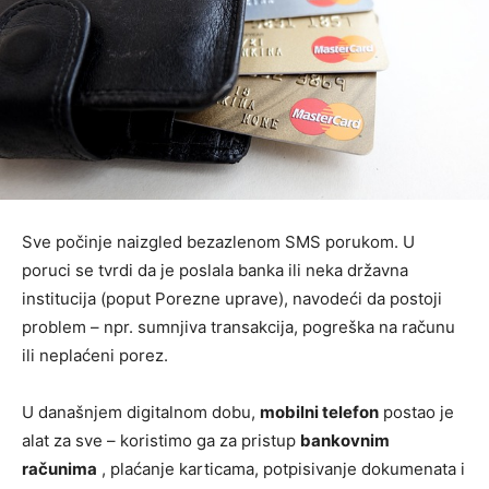
Sve počinje naizgled bezazlenom SMS porukom. U
poruci se tvrdi da je poslala banka ili neka državna
institucija (poput Porezne uprave), navodeći da postoji
problem – npr. sumnjiva transakcija, pogreška na računu
ili neplaćeni porez.
U današnjem digitalnom dobu,
mobilni telefon
postao je
alat za sve – koristimo ga za pristup
bankovnim
računima
, plaćanje karticama, potpisivanje dokumenata i