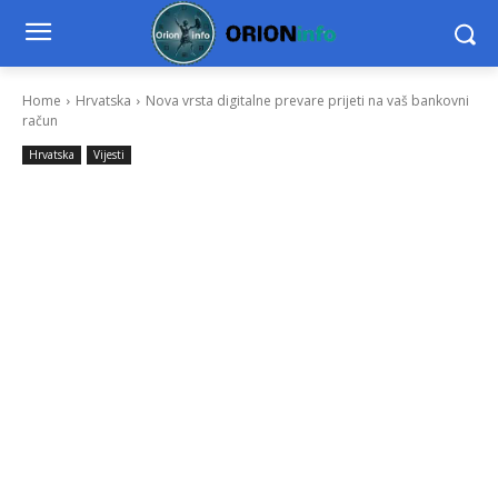
Home
Hrvatska
Nova vrsta digitalne prevare prijeti na vaš bankovni
račun
Hrvatska
Vijesti