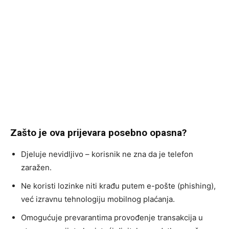
Zašto je ova prijevara posebno opasna?
Djeluje nevidljivo – korisnik ne zna da je telefon
zaražen.
Ne koristi lozinke niti krađu putem e-pošte (phishing),
već izravnu tehnologiju mobilnog plaćanja.
Omogućuje prevarantima provođenje transakcija u