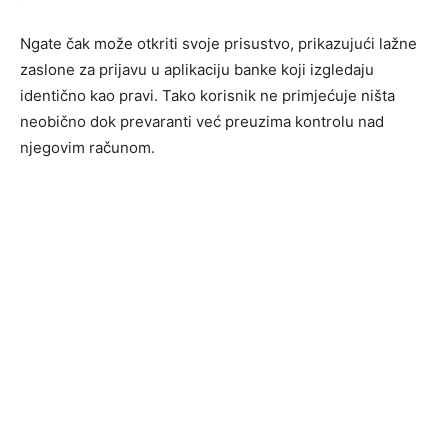
Ngate čak može otkriti svoje prisustvo, prikazujući lažne
zaslone za prijavu u aplikaciju banke koji izgledaju
identično kao pravi. Tako korisnik ne primjećuje ništa
neobično dok prevaranti već preuzima kontrolu nad
njegovim računom.