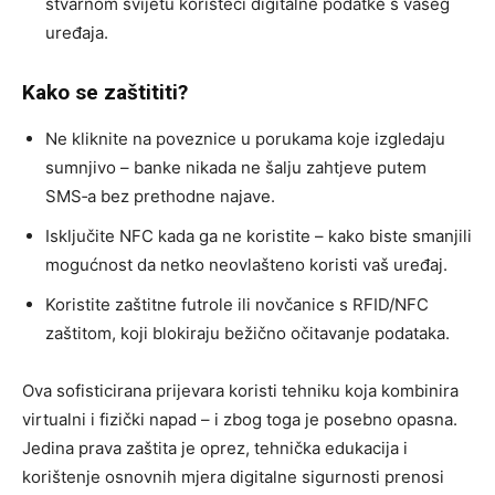
stvarnom svijetu koristeći digitalne podatke s vašeg
uređaja.
Kako se zaštititi?
Ne kliknite na poveznice u porukama koje izgledaju
sumnjivo – banke nikada ne šalju zahtjeve putem
SMS‑a bez prethodne najave.
Isključite NFC kada ga ne koristite – kako biste smanjili
mogućnost da netko neovlašteno koristi vaš uređaj.
Koristite zaštitne futrole ili novčanice s RFID/NFC
zaštitom, koji blokiraju bežično očitavanje podataka.
Ova sofisticirana prijevara koristi tehniku koja kombinira
virtualni i fizički napad – i zbog toga je posebno opasna.
Jedina prava zaštita je oprez, tehnička edukacija i
korištenje osnovnih mjera digitalne sigurnosti prenosi