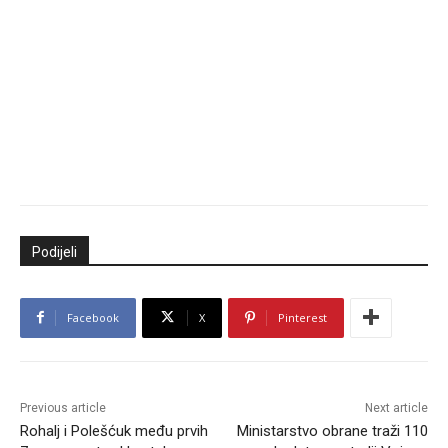
Podijeli
Facebook
X
Pinterest
Previous article
Next article
Rohalj i Polešćuk među prvih
Ministarstvo obrane traži 110