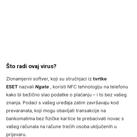
Što radi ovaj virus?
Zlonamjerni softver, koji su stručnjaci iz
tvrtke
ESET
nazvali
Ngate
, koristi NFC tehnologiju na telefonu
kako bi bežično slao podatke o plaćanju – i to bez vašeg
znanja. Podaci s vašeg uređaja zatim završavaju kod
prevaranata, koji mogu obavljati transakcije na
bankomatima bez fizičke kartice te prebacivati novac s
vašeg računala na račune trećih osoba uključenih u
prijevaru.