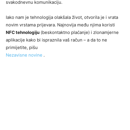
svakodnevnu komunikaciju.
Iako nam je tehnologija olakšala život, otvorila je i vrata
novim vrstama prijevara. Najnovija među njima koristi
NFC tehnologiju
(beskontaktno plaćanje) i zlonamjerne
aplikacije kako bi ispraznila vaš račun – a da to ne
primijetite, pišu
Nezavisne novine
.