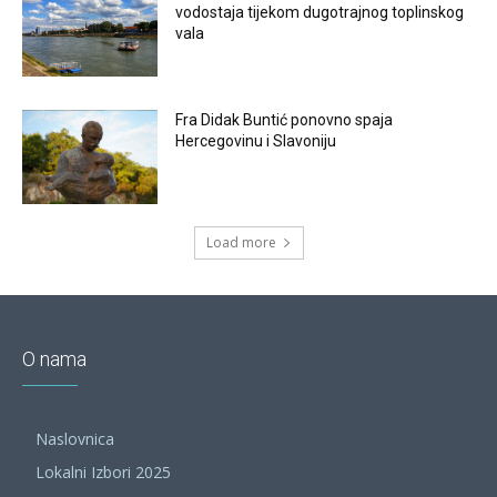
vodostaja tijekom dugotrajnog toplinskog
vala
Fra Didak Buntić ponovno spaja
Hercegovinu i Slavoniju
Load more
O nama
Naslovnica
Lokalni Izbori 2025