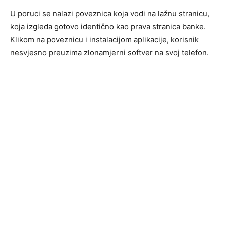
U poruci se nalazi poveznica koja vodi na lažnu stranicu,
koja izgleda gotovo identično kao prava stranica banke.
Klikom na poveznicu i instalacijom aplikacije, korisnik
nesvjesno preuzima zlonamjerni softver na svoj telefon.