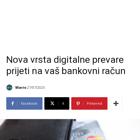
Nova vrsta digitalne prevare
prijeti na vaš bankovni račun
Mario
27/07/2025
Facebook
X
Pinterest