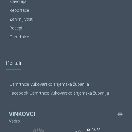
Slavonija
Reportaže
Zanimljivosti
Recepti
Osmrtnice
Portali
Osmrtnice Vukovarsko srijemska županija
Facebook Osmrtnice Vukovarsko srijemska županija
VINKOVCI
Vedro
°
36.8