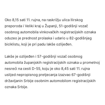
Oko 8,15 sati 11. rujna, na raskrižju ulica Ilirskog
preporoda i Veliki kraj u Županji, 51-godišnji vozač
osobnog automobila vinkovačkih registracijskih oznaka
oduzeo je prednost prolaska i udario u 82-godišnjeg
biciklistu, koji je pri padu lakše ozlijeđen.
Lakše je ozlijeđen i 57-godišnji vozač osobnog
automobila županjskih registracijskih oznaka u prometnoj
nesreći na cesti D-55, koju je oko 8,45 sati 11. rujna
uslijed nepropisnog pretjecanja izazvao 67-godišnji
državljanin Srbije osobnim automobilom registracijskih
oznaka Srbije.