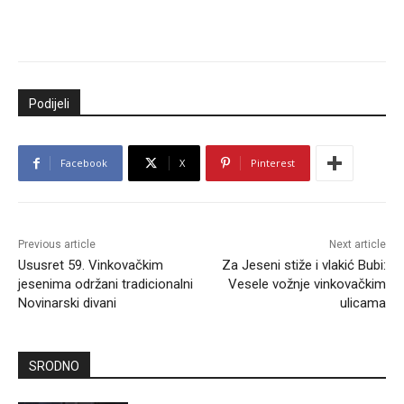
Podijeli
Facebook
X
Pinterest
Previous article
Next article
Ususret 59. Vinkovačkim
Za Jeseni stiže i vlakić Bubi:
jesenima održani tradicionalni
Vesele vožnje vinkovačkim
Novinarski divani
ulicama
SRODNO