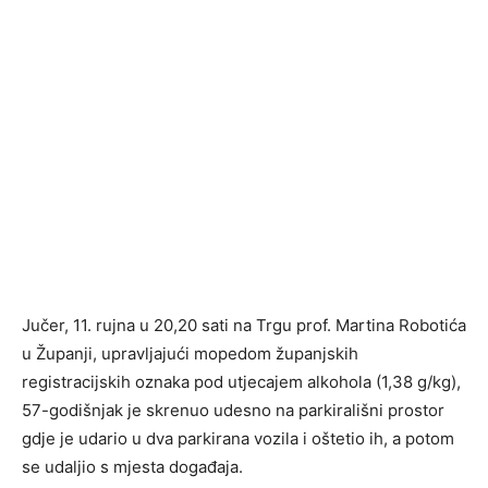
Jučer, 11. rujna u 20,20 sati na Trgu prof. Martina Robotića
u Županji, upravljajući mopedom županjskih
registracijskih oznaka pod utjecajem alkohola (1,38 g/kg),
57-godišnjak je skrenuo udesno na parkirališni prostor
gdje je udario u dva parkirana vozila i oštetio ih, a potom
se udaljio s mjesta događaja.