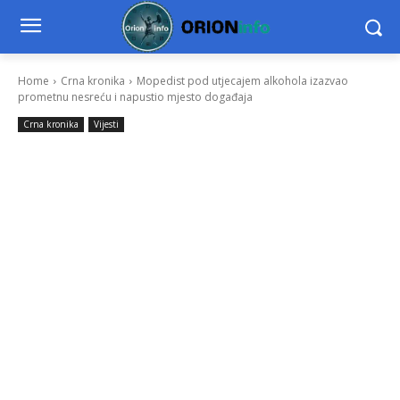
Home
Crna kronika
Mopedist pod utjecajem alkohola izazvao
prometnu nesreću i napustio mjesto događaja
Crna kronika
Vijesti