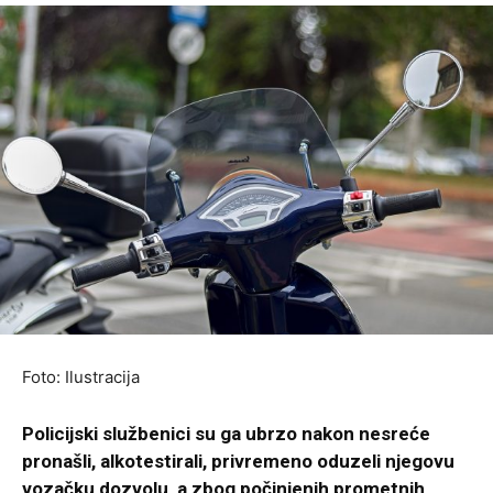
Foto: Ilustracija
Policijski službenici su ga ubrzo nakon nesreće
pronašli, alkotestirali, privremeno oduzeli njegovu
vozačku dozvolu, a zbog počinjenih prometnih