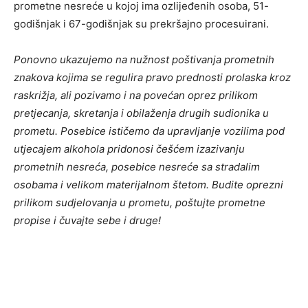
prometne nesreće u kojoj ima ozlijeđenih osoba, 51-
godišnjak i 67-godišnjak su prekršajno procesuirani.
Ponovno ukazujemo na nužnost poštivanja prometnih
znakova kojima se regulira pravo prednosti prolaska kroz
raskrižja, ali pozivamo i na povećan oprez prilikom
pretjecanja, skretanja i obilaženja drugih sudionika u
prometu. Posebice ističemo da upravljanje vozilima pod
utjecajem alkohola pridonosi češćem izazivanju
prometnih nesreća, posebice nesreće sa stradalim
osobama i velikom materijalnom štetom. Budite oprezni
prilikom sudjelovanja u prometu, poštujte prometne
propise i čuvajte sebe i druge!