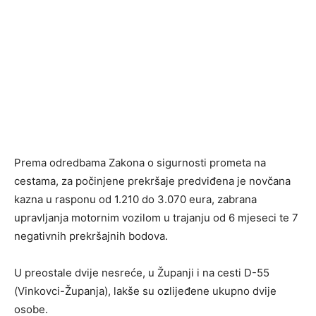
Prema odredbama Zakona o sigurnosti prometa na
cestama, za počinjene prekršaje predviđena je novčana
kazna u rasponu od 1.210 do 3.070 eura, zabrana
upravljanja motornim vozilom u trajanju od 6 mjeseci te 7
negativnih prekršajnih bodova.
U preostale dvije nesreće, u Županji i na cesti D-55
(Vinkovci-Županja), lakše su ozlijeđene ukupno dvije
osobe.