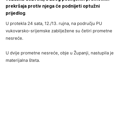
prekršaja protiv njega će podnijeti optužni
prijedlog
.
U protekla 24 sata, 12./13. rujna, na području PU
vukovarsko-srijemske zabilježene su četiri prometne
nesreće.
U dvije prometne nesreće, obje u Županji, nastupila je
materijalna šteta.