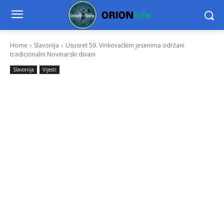
Home
Slavonija
Ususret 59. Vinkovačkim jesenima održani
tradicionalni Novinarski divani
Slavonija
Vijesti