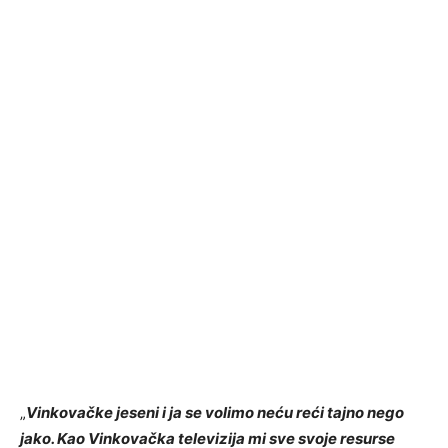
„
Vinkovačke jeseni i ja se volimo neću reći tajno nego
jako. Kao Vinkovačka televizija mi sve svoje resurse