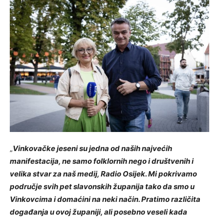
„
Vinkovačke jeseni su jedna od naših najvećih
manifestacija, ne samo folklornih nego i društvenih i
velika stvar za naš medij, Radio Osijek. Mi pokrivamo
područje svih pet slavonskih županija tako da smo u
Vinkovcima i domaćini na neki način. Pratimo različita
događanja u ovoj županiji, ali posebno veseli kada