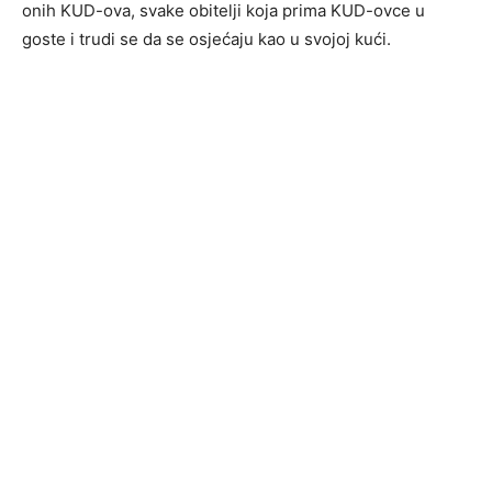
onih KUD-ova, svake obitelji koja prima KUD-ovce u
goste i trudi se da se osjećaju kao u svojoj kući.