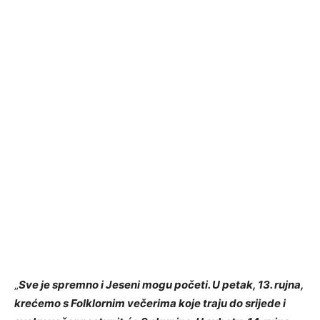
„
Sve je spremno i Jeseni mogu početi. U petak, 13. rujna,
krećemo s Folklornim večerima koje traju do srijede i