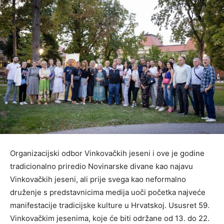
Organizacijski odbor Vinkovačkih jeseni i ove je godine
tradicionalno priredio Novinarske divane kao najavu
Vinkovačkih jeseni, ali prije svega kao neformalno
druženje s predstavnicima medija uoči početka najveće
manifestacije tradicijske kulture u Hrvatskoj. Ususret 59.
Vinkovačkim jesenima, koje će biti održane od 13. do 22.