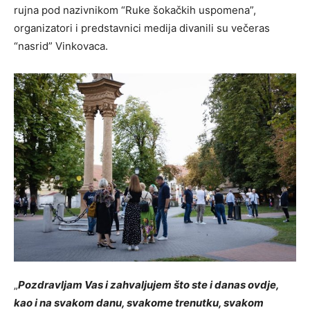
rujna pod nazivnikom “Ruke šokačkih uspomena”,
organizatori i predstavnici medija divanili su večeras
“nasrid” Vinkovaca.
„
Pozdravljam Vas i zahvaljujem što ste i danas ovdje,
kao i na svakom danu, svakome trenutku, svakom