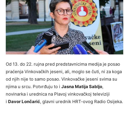
Od 13. do 22. rujna pred predstavnicima medija je posao
praćenja Vinkovačkih jeseni, ali, moglo se čuti, ni za koga
od njih nije to samo posao. Vinkovačke jeseni svima su
njima u srcu. Potvrđuju to i
Jasna Matija Sabljo
,
novinarka i urednica na Plavoj vinkovačkoj televiziji
i
Davor Lončarić
, glavni urednik HRT-ovog Radio Osijeka.