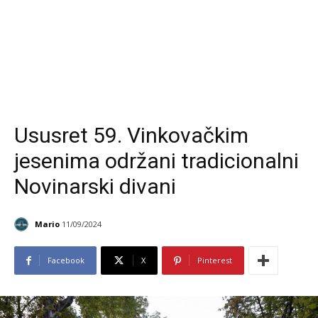
Ususret 59. Vinkovačkim
jesenima održani tradicionalni
Novinarski divani
Mario
11/09/2024
Facebook
X
Pinterest