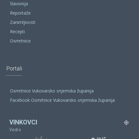
Slavonija
Reportaže
Zanimljivosti
Recepti
Osmrtnice
Portali
Osmrtnice Vukovarsko srijemska županija
Facebook Osmrtnice Vukovarsko srijemska županija
VINKOVCI
Vedro
29.5