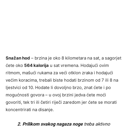
Snažan hod
– brzina je oko 8 kilometara na sat, a sagorjet
ćete oko
564 kalorija
u sat vremena. Hodajući ovim
ritmom, mašući rukama za veći otklon zraka i hodajući
većim koracima, trebali biste hodati brzinom od 7 ili 8 na
ljestvici od 10. Hodate li dovoljno brzo, znat ćete i po
mogućnosti govora – u ovoj brzini jedva ćete moći
govoriti, tek tri ili četiri riječi zaredom jer ćete se morati
koncentrirati na disanje.
2.
Prilikom svakog nagaza noge
treba aktivno