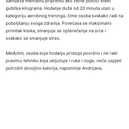
zahtijeva mentalnu pripremu ako želite postići efekt
gubitka kilograma. Hodanje duže od 20 minuta ulazi u
kategoriju aerobnog treninga, čime osoba svakako radi na
poboljšanju svoga zdravlja. Povećava se maksimalni
primitak kisika, smanjuje se opterećenje na srce i
svakako se smanjuje stres.
Međutim, osoba koja hodanju pristupi površno i ne rabi
pravilnu tehniku koja uključuje i ruke i noge, neće uspjeti
potrošiti dovoljno kalorij
a
, napominje Andrijana.