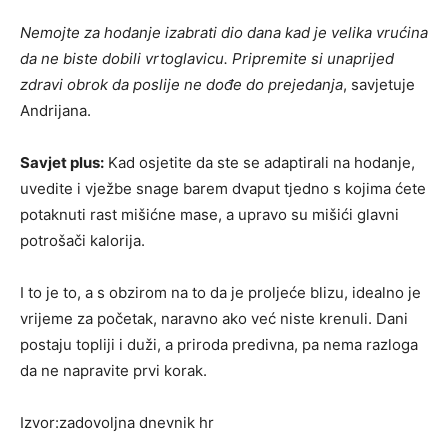
Nemojte za hodanje izabrati dio dana kad je velika vrućina
da ne biste dobili vrtoglavicu. Pripremite si unaprijed
zdravi obrok da poslije ne dođe do prejedanja
, savjetuje
Andrijana.
Savjet plus:
Kad osjetite da ste se adaptirali na hodanje,
uvedite i vježbe snage barem dvaput tjedno s kojima ćete
potaknuti rast mišićne mase, a upravo su mišići glavni
potrošači kalorija.
I to je to, a s obzirom na to da je proljeće blizu, idealno je
vrijeme za početak, naravno ako već niste krenuli. Dani
postaju topliji i duži, a priroda predivna, pa nema razloga
da ne napravite prvi korak.
Izvor:zadovoljna dnevnik hr