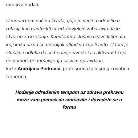
marljivo hodati.
U modernom načinu života, gdje je većina odraslih u
relaciji kuća-auto-lift-ured, čovjek je zaboravio da je
stvoren za kretanje. Konstantno slušam izjave klijenata
koji kažu da su se udebljali otkad su kupili auto. U tom je
slučaju i odluka da se hodanje uvede kao aktivnost koja
će pomoći pri mršavljenju sasvim opravdana
,
kaže
Andrijana Perković
, profesorica tjelesnog i osobna
trenerica.
Hodanje određenim tempom uz zdravu prehranu
može vam pomoći da smršavite i dovedete se u
formu