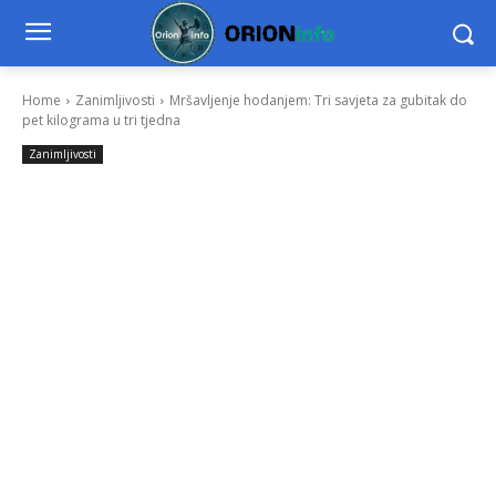
Home
Zanimljivosti
Mršavljenje hodanjem: Tri savjeta za gubitak do
pet kilograma u tri tjedna
Zanimljivosti