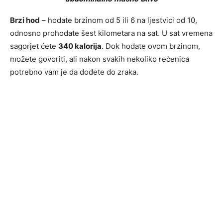
Brzi hod
– hodate brzinom od 5 ili 6 na ljestvici od 10,
odnosno prohodate šest kilometara na sat. U sat vremena
sagorjet ćete
340 kalorija
. Dok hodate ovom brzinom,
možete govoriti, ali nakon svakih nekoliko rečenica
potrebno vam je da dođete do zraka.