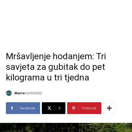
Mršavljenje hodanjem: Tri
savjeta za gubitak do pet
kilograma u tri tjedna
Mario
02/03/2022
Facebook
X
Pinterest