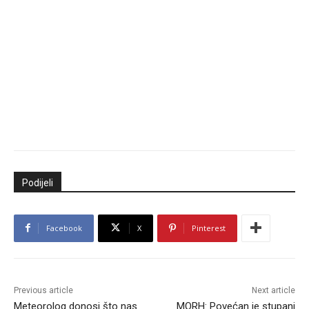
Podijeli
Facebook
X
Pinterest
Previous article
Next article
Meteorolog donosi što nas
MORH: Povećan je stupanj