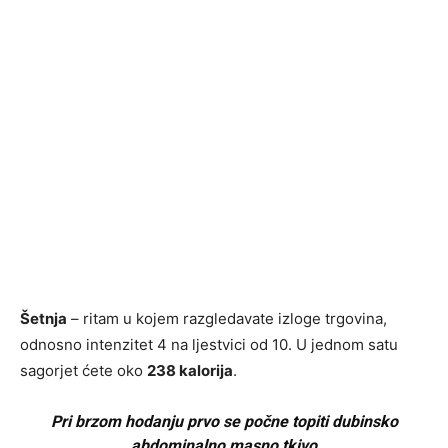
Šetnja
– ritam u kojem razgledavate izloge trgovina,
odnosno intenzitet 4 na ljestvici od 10. U jednom satu
sagorjet ćete oko
238 kalorija
.
Pri brzom hodanju prvo se počne topiti dubinsko
abdominalno masno tkivo