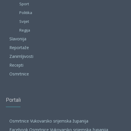
Sport
Politika
Svijet
Regija
Slavonija
Reportaže
Zanimljivosti
Recepti
Osmrtnice
Portali
Osmrtnice Vukovarsko srijemska županija
Facebook Osmrtnice Vukovarsko srijemska županija