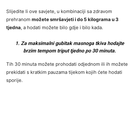
Slijedite li ove savjete, u kombinaciji sa zdravom
prehranom
možete smršavjeti i do 5 kilograma u 3
tjedna
, a hodati možete bilo gdje i bilo kada.
1. Za maksimalni gubitak masnoga tkiva hodajte
brzim tempom triput tjedno po 30 minuta.
Tih 30 minuta možete prohodati odjednom ili ih možete
prekidati s kratkim pauzama tijekom kojih ćete hodati
sporije.