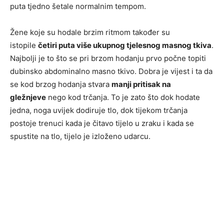
puta tjedno šetale normalnim tempom.
Žene koje su hodale brzim ritmom također su
istopile
četiri puta više ukupnog tjelesnog masnog tkiva
.
Najbolji je to što se pri brzom hodanju prvo počne topiti
dubinsko abdominalno masno tkivo. Dobra je vijest i ta da
se kod brzog hodanja stvara
manji pritisak na
gležnjeve
nego kod trčanja. To je zato što dok hodate
jedna, noga uvijek dodiruje tlo, dok tijekom trčanja
postoje trenuci kada je čitavo tijelo u zraku i kada se
spustite na tlo, tijelo je izloženo udarcu.