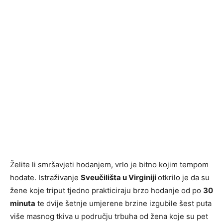
Želite li smršavjeti hodanjem, vrlo je bitno kojim tempom
hodate. Istraživanje
Sveučilišta u Virginiji
otkrilo je da su
žene koje triput tjedno prakticiraju brzo hodanje od po
30
minuta
te dvije šetnje umjerene brzine izgubile šest puta
više masnog tkiva u području trbuha od žena koje su pet