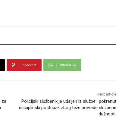
Pinterest
WhatsApp
Next article
H za
Policijski službenik je udaljen iz službe i pokrenut
u
disciplinski postupak zbog teže povrede službene
dužnosti.