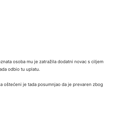
oznata osoba mu je zatražila dodatni novac s ciljem
ada odbio tu uplatu.
 a oštećeni je tada posumnjao da je prevaren zbog