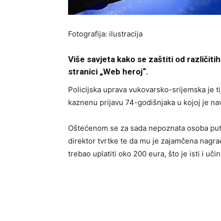
Fotografija: ilustracija
Više savjeta kako se zaštiti od različit
stranici „Web heroj“.
Policijska uprava vukovarsko-srijemska je t
kaznenu prijavu 74-godišnjaka u kojoj je na
Oštećenom se za sada nepoznata osoba putem
direktor tvrtke te da mu je zajamčena nagra
trebao uplatiti oko 200 eura, što je isti i učin