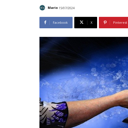
Mario
15/07/2024
Facebook
X
Pinterest