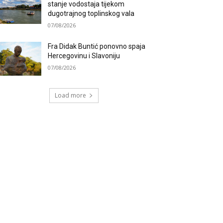
stanje vodostaja tijekom
dugotrajnog toplinskog vala
07/08/2026
Fra Didak Buntić ponovno spaja
Hercegovinu i Slavoniju
07/08/2026
Load more