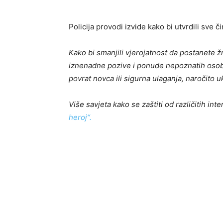
Policija provodi izvide kako bi utvrdili sve č
Kako bi smanjili vjerojatnost da postanete 
iznenadne pozive i ponude nepoznatih osoba
povrat novca ili sigurna ulaganja, naročito 
Više savjeta kako se zaštiti od različitih in
heroj“.