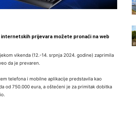
ih internetskih prijevara možete pronaći na web
ijekom vikenda (12.-14. srpnja 2024. godine) zaprimila
veo da je prevaren.
 telefona i mobilne aplikacije predstavila kao
da od 750.000 eura, a oštećeni je za primitak dobitka
io.