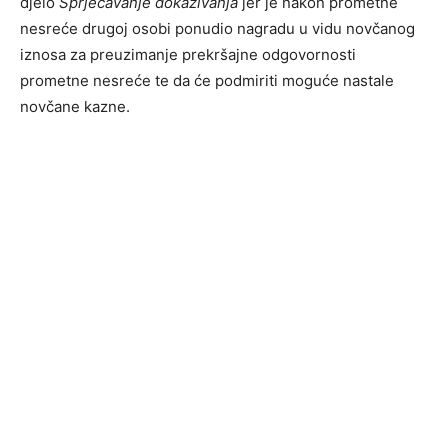
djelo
Sprječavanje dokazivanja
jer je nakon prometne
nesreće drugoj osobi ponudio nagradu u vidu novčanog
iznosa za preuzimanje prekršajne odgovornosti
prometne nesreće te da će podmiriti moguće nastale
novčane kazne.