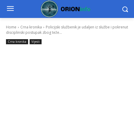
Home
Crna kronika
Policijski službenik je udaljen iz službe i pokrenut
disciplinski postupak zbog teže...
Crna kronika
Vijesti