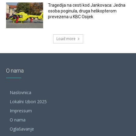
Tragedija na cesti kod Jankovaca: Jedna
osoba poginula, druga helikopterom
prevezena u KBC Osijek
Load more
O nama
Naslovnica
Lokalni Izbori 2025
Impressum
O nama
Oglašavanje