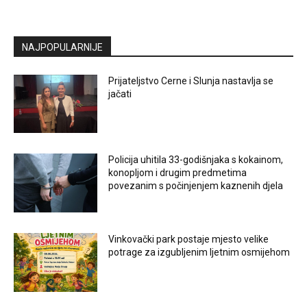
NAJPOPULARNIJE
Prijateljstvo Cerne i Slunja nastavlja se
jačati
Policija uhitila 33-godišnjaka s kokainom,
konopljom i drugim predmetima
povezanim s počinjenjem kaznenih djela
Vinkovački park postaje mjesto velike
potrage za izgubljenim ljetnim osmijehom