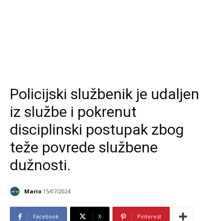
Policijski službenik je udaljen
iz službe i pokrenut
disciplinski postupak zbog
teže povrede službene
dužnosti.
Mario
15/07/2024
Facebook
X
Pinterest