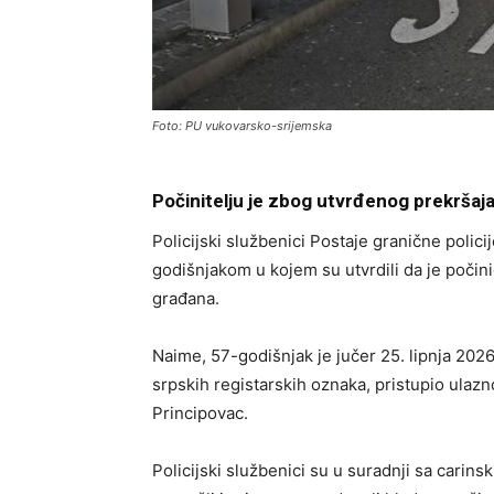
Foto: PU vukovarsko-srijemska
Počinitelju je zbog utvrđenog prekršaja
Policijski službenici Postaje granične policij
godišnjakom u kojem su utvrdili da je počin
građana.
Naime, 57-godišnjak je jučer 25. lipnja 202
srpskih registarskih oznaka, pristupio ulazn
Principovac.
Policijski službenici su u suradnji sa cari