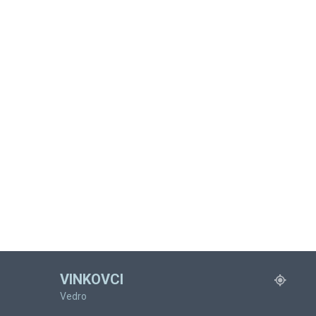
VINKOVCI
Vedro