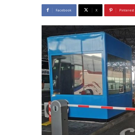
Facebook
X
Pinterest