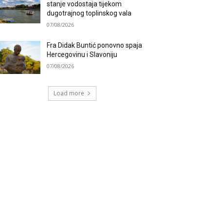
stanje vodostaja tijekom
dugotrajnog toplinskog vala
07/08/2026
Fra Didak Buntić ponovno spaja
Hercegovinu i Slavoniju
07/08/2026
Load more