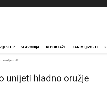
VIJESTI
SLAVONIJA
REPORTAŽE
ZANIMLJIVOSTI
R
no oružje u HR
unijeti hladno oružje