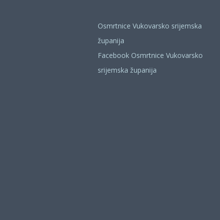
Osmrtnice Vukovarsko srijemska
županija
Facebook Osmrtnice Vukovarsko
srijemska županija