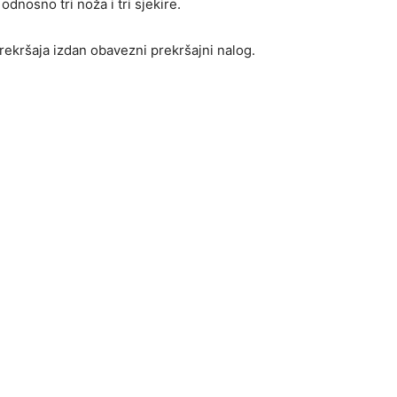
dnosno tri noža i tri sjekire.
ekršaja izdan obavezni prekršajni nalog.