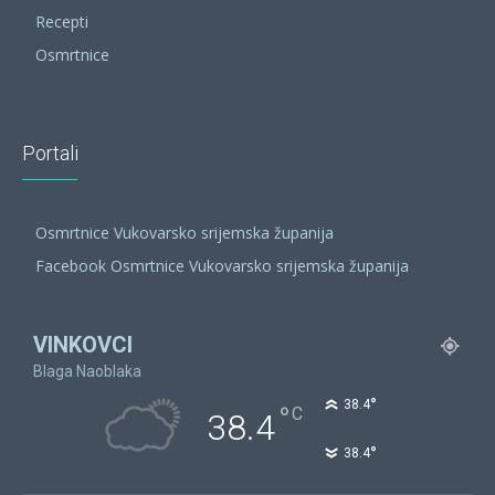
Recepti
Osmrtnice
Portali
Osmrtnice Vukovarsko srijemska županija
Facebook Osmrtnice Vukovarsko srijemska županija
VINKOVCI
Blaga Naoblaka
°
38.4
°
C
38.4
°
38.4