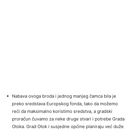
Nabava ovoga broda i jednog manjeg čamca bila je
preko sredstava Europskog fonda, tako da možemo
reći da maksimalno koristimo sredstva, a gradski
proračun čuvamo za neke druge stvari i potrebe Grada
Otoka. Grad Otok i susjedne općine planiraju već duže