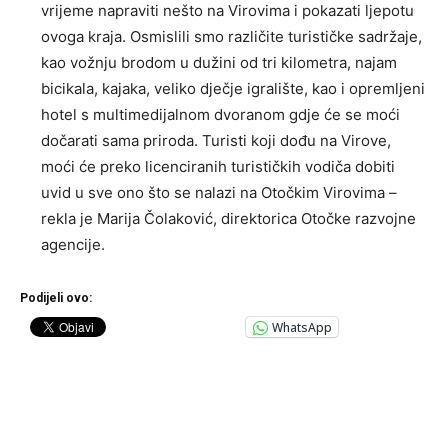
vrijeme napraviti nešto na Virovima i pokazati ljepotu
ovoga kraja. Osmislili smo različite turističke sadržaje,
kao vožnju brodom u dužini od tri kilometra, najam
bicikala, kajaka, veliko dječje igralište, kao i opremljeni
hotel s multimedijalnom dvoranom gdje će se moći
dočarati sama priroda. Turisti koji dođu na Virove,
moći će preko licenciranih turističkih vodiča dobiti
uvid u sve ono što se nalazi na Otočkim Virovima –
rekla je Marija Čolaković, direktorica Otočke razvojne
agencije.
Podijeli ovo:
WhatsApp