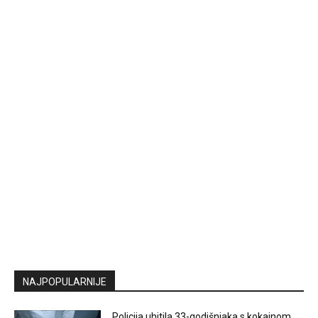
NAJPOPULARNIJE
Policija uhitila 33-godišnjaka s kokainom,