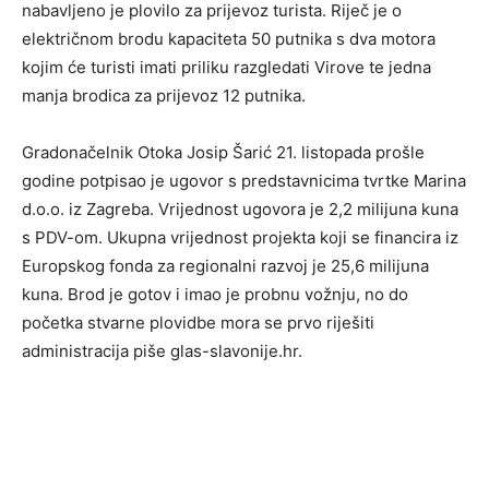
nabavljeno je plovilo za prijevoz turista. Riječ je o
električnom brodu kapaciteta 50 putnika s dva motora
kojim će turisti imati priliku razgledati Virove te jedna
manja brodica za prijevoz 12 putnika.
Gradonačelnik Otoka Josip Šarić 21. listopada prošle
godine potpisao je ugovor s predstavnicima tvrtke Marina
d.o.o. iz Zagreba. Vrijednost ugovora je 2,2 milijuna kuna
s PDV-om. Ukupna vrijednost projekta koji se financira iz
Europskog fonda za regionalni razvoj je 25,6 milijuna
kuna. Brod je gotov i imao je probnu vožnju, no do
početka stvarne plovidbe mora se prvo riješiti
administracija piše glas-slavonije.hr.