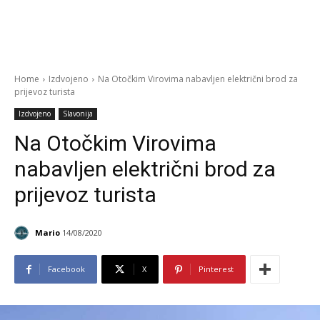
Home
Izdvojeno
Na Otočkim Virovima nabavljen električni brod za
prijevoz turista
Izdvojeno
Slavonija
Na Otočkim Virovima
nabavljen električni brod za
prijevoz turista
Mario
14/08/2020
Facebook
X
Pinterest