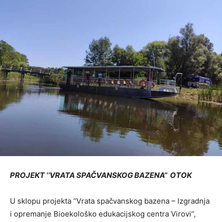
PROJEKT ‘’VRATA SPAČVANSKOG BAZENA’’ OTOK
U sklopu projekta ‘‘Vrata spačvanskog bazena – Izgradnja
i opremanje Bioekološko edukacijskog centra Virovi‘‘,