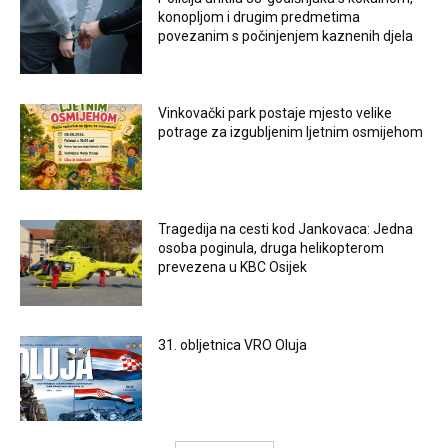
konopljom i drugim predmetima
povezanim s počinjenjem kaznenih djela
Vinkovački park postaje mjesto velike
potrage za izgubljenim ljetnim osmijehom
Tragedija na cesti kod Jankovaca: Jedna
osoba poginula, druga helikopterom
prevezena u KBC Osijek
31. obljetnica VRO Oluja