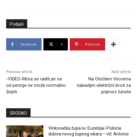
Podijeli
Facebook
X
Pinterest
Previous article
Next article
-VIDEO-Mora se raditi jer se
Na Otočkim Virovima
od penzije ne može normalno
nabavljen električni brod za
živjeti
prijevoz turista
SRODNO
Vinkovačka župa sv. Euzebija i Poliona
dobiva novog župnog vikara – vlč. Antonio