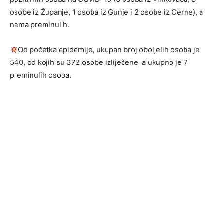
osobe iz Županje, 1 osoba iz Gunje i 2 osobe iz Cerne), a
nema preminulih.
Od početka epidemije, ukupan broj oboljelih osoba je
540, od kojih su 372 osobe izliječene, a ukupno je 7
preminulih osoba.