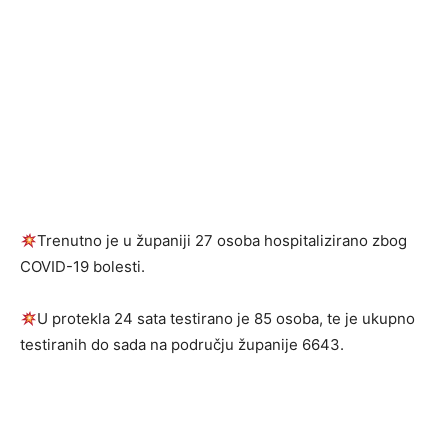
Trenutno je u županiji 27 osoba hospitalizirano zbog
COVID-19 bolesti.
U protekla 24 sata testirano je 85 osoba, te je ukupno
testiranih do sada na području županije 6643.