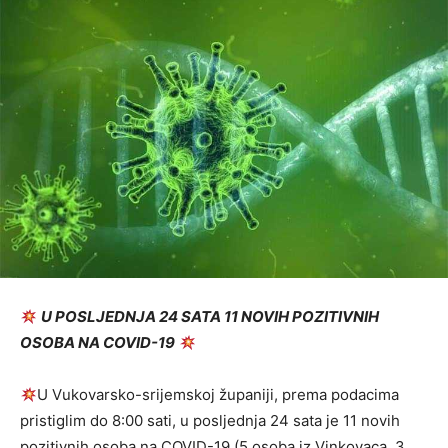
U POSLJEDNJA 24 SATA 11 NOVIH POZITIVNIH
OSOBA NA COVID-19
U Vukovarsko-srijemskoj županiji, prema podacima
pristiglim do 8:00 sati, u posljednja 24 sata je 11 novih
pozitivnih osoba na COVID-19 (5 osoba iz Vinkovaca, 3