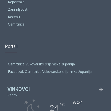
Reportaže
Zanimljivosti
Recepti
Osmrtnice
Portali
Osmrtnice Vukovarsko srijemska županija
Facebook Osmrtnice Vukovarsko srijemska županija
VINKOVCI
Vedro
°
24
°
C
24