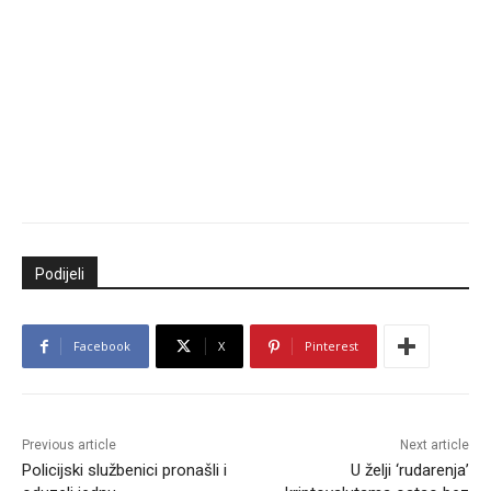
Podijeli
Facebook
X
Pinterest
Previous article
Next article
Policijski službenici pronašli i
U želji ‘rudarenja’