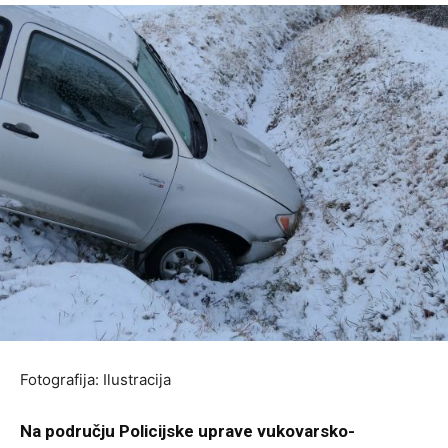
Fotografija: Ilustracija
Na području Policijske uprave vukovarsko-