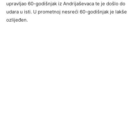
upravljao 60-godišnjak iz Andrijaševaca te je došlo do
udara u isti. U prometnoj nesreći 60-godišnjak je lakše
ozlijeđen.