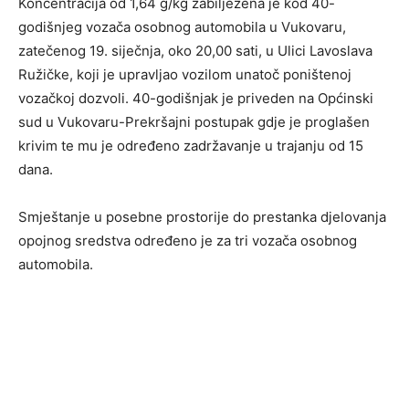
Koncentracija od 1,64 g/kg zabilježena je kod 40-
godišnjeg vozača osobnog automobila u Vukovaru,
zatečenog 19. siječnja, oko 20,00 sati, u Ulici Lavoslava
Ružičke, koji je upravljao vozilom unatoč poništenoj
vozačkoj dozvoli. 40-godišnjak je priveden na Općinski
sud u Vukovaru-Prekršajni postupak gdje je proglašen
krivim te mu je određeno zadržavanje u trajanju od 15
dana.
Smještanje u posebne prostorije do prestanka djelovanja
opojnog sredstva određeno je za tri vozača osobnog
automobila.