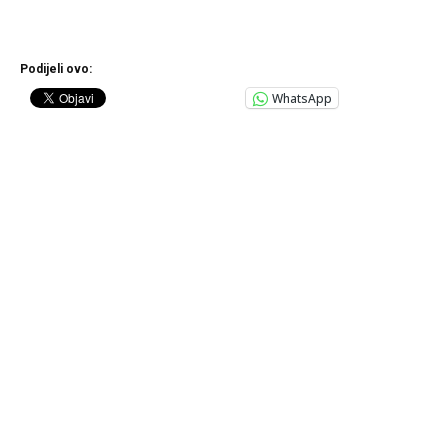
Podijeli ovo:
WhatsApp