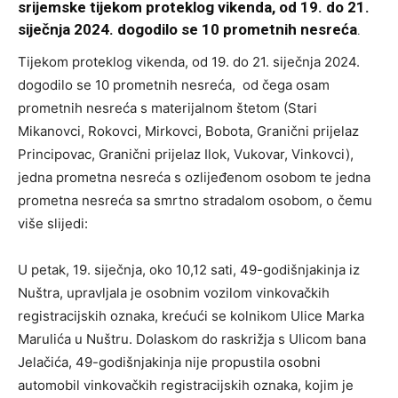
srijemske tijekom proteklog vikenda, od 19. do 21.
siječnja 2024. dogodilo se 10 prometnih nesreća
.
Tijekom proteklog vikenda, od 19. do 21. siječnja 2024.
dogodilo se 10 prometnih nesreća, od čega osam
prometnih nesreća s materijalnom štetom (Stari
Mikanovci, Rokovci, Mirkovci, Bobota, Granični prijelaz
Principovac, Granični prijelaz Ilok, Vukovar, Vinkovci),
jedna prometna nesreća s ozlijeđenom osobom te jedna
prometna nesreća sa smrtno stradalom osobom, o čemu
više slijedi:
U petak, 19. siječnja, oko 10,12 sati, 49-godišnjakinja iz
Nuštra, upravljala je osobnim vozilom vinkovačkih
registracijskih oznaka, krećući se kolnikom Ulice Marka
Marulića u Nuštru. Dolaskom do raskrižja s Ulicom bana
Jelačića, 49-godišnjakinja nije propustila osobni
automobil vinkovačkih registracijskih oznaka, kojim je