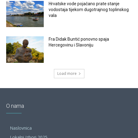
Hrvatske vode pojačano prate stanje
vodostaja tijekom dugotrajnog toplinskog
vala
Fra Didak Buntić ponovno spaja
Hercegovinu i Slavoniju
Load more
O nama
Naslovnica
Lokalni Izbori 2025