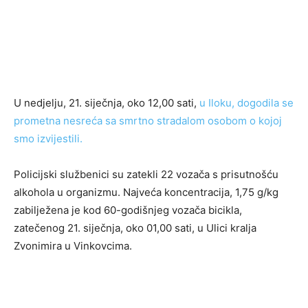
U nedjelju, 21. siječnja, oko 12,00 sati,
u Iloku, dogodila se
prometna nesreća sa smrtno stradalom osobom o kojoj
smo izvijestili.
Policijski službenici su zatekli 22 vozača s prisutnošću
alkohola u organizmu. Najveća koncentracija, 1,75 g/kg
zabilježena je kod 60-godišnjeg vozača bicikla,
zatečenog 21. siječnja, oko 01,00 sati, u Ulici kralja
Zvonimira u Vinkovcima.