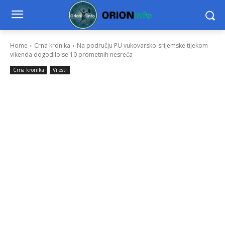
Home
Crna kronika
Na području PU vukovarsko-srijemske tijekom
vikenda dogodilo se 10 prometnih nesreća
Crna kronika
Vijesti