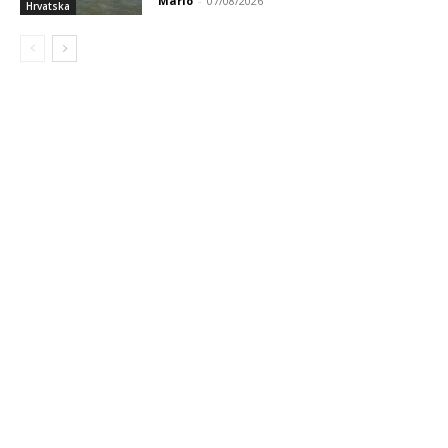
Mario
-
07/08/2026
Hrvatska