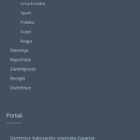
Crna kronika
Sport
Politika
Svijet
Regija
Slavonija
Reportaže
Zanimljivosti
Recepti
Osmrtnice
Portali
Osmrtnice Vukovarsko srijemska županija