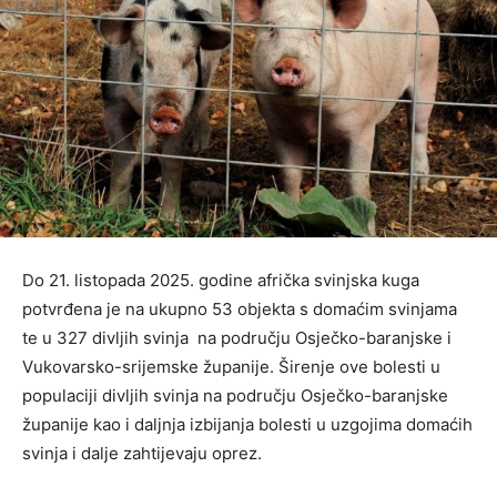
Do 21. listopada 2025. godine afrička svinjska kuga
potvrđena je na ukupno 53 objekta s domaćim svinjama
te u 327 divljih svinja na području Osječko-baranjske i
Vukovarsko-srijemske županije. Širenje ove bolesti u
populaciji divljih svinja na području Osječko-baranjske
županije kao i daljnja izbijanja bolesti u uzgojima domaćih
svinja i dalje zahtijevaju oprez.