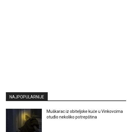
NAJPOPULARNIJE
Muškarac iz obiteljske kuće u Vinkovcima
otuđio nekoliko potrepština