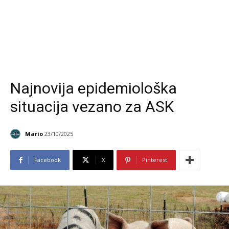
Najnovija epidemiološka
situacija vezano za ASK
Mario
23/10/2025
Facebook
X
Pinterest