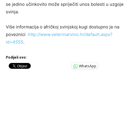
se jedino učinkovito može spriječiti unos bolesti u uzgoje
svinja.
Više informacija o afričkoj svinjskoj kugi dostupno je na
poveznici
http://www.veterinarstvo.hr/default.aspx?
id=4555
.
Podijeli ovo:
WhatsApp