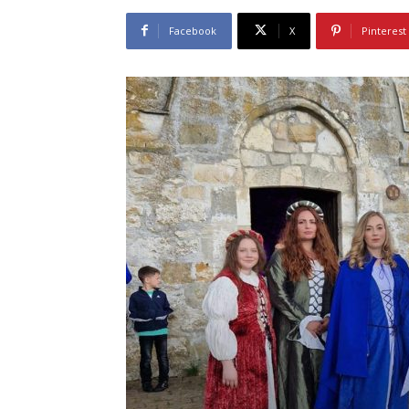
Facebook
X
Pinterest