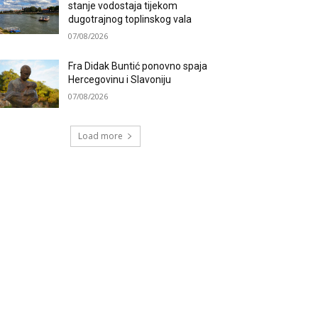
stanje vodostaja tijekom
dugotrajnog toplinskog vala
07/08/2026
Fra Didak Buntić ponovno spaja
Hercegovinu i Slavoniju
07/08/2026
Load more