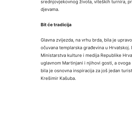
srednjovjekovnog života, viteških turnira, pr
djevama.
Bit će tradicija
Glavna zvijezda, na vrhu brda, bila je upravo 
očuvana templarska građevina u Hrvatskoj. 
Ministarstva kulture i medija Republike Hrvat
uglavnom Martinjani i njihovi gosti, a ovoga 
bila je osnovna inspiracija za još jedan turi
Krešimir Kašuba.