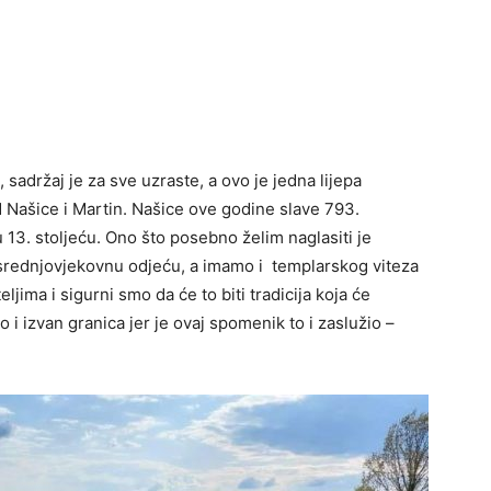
, sadržaj je za sve uzraste, a ovo je jedna lijepa
d Našice i Martin. Našice ove godine slave 793.
13. stoljeću. Ono što posebno želim naglasiti je
 srednjovjekovnu odjeću, a imamo i templarskog viteza
ljima i sigurni smo da će to biti tradicija koja će
i izvan granica jer je ovaj spomenik to i zaslužio –