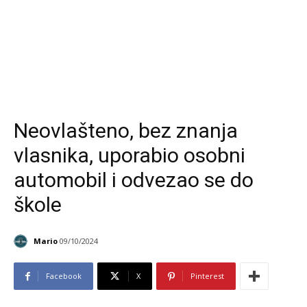
Neovlašteno, bez znanja
vlasnika, uporabio osobni
automobil i odvezao se do
škole
Mario
09/10/2024
Facebook
X
Pinterest