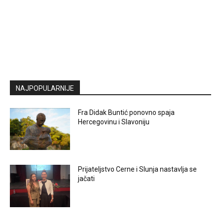
NAJPOPULARNIJE
Fra Didak Buntić ponovno spaja
Hercegovinu i Slavoniju
Prijateljstvo Cerne i Slunja nastavlja se
jačati