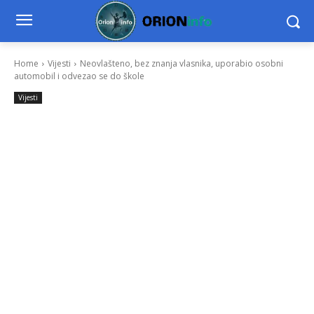
Home
Vijesti
Neovlašteno, bez znanja vlasnika, uporabio osobni
automobil i odvezao se do škole
Vijesti