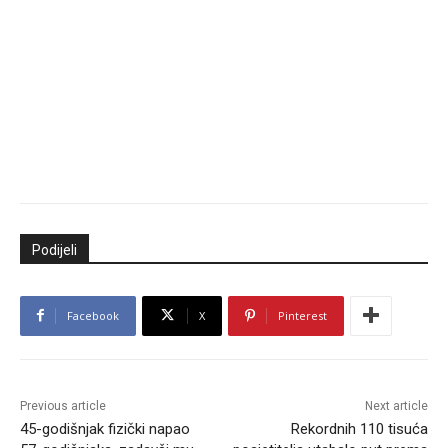
Podijeli
Facebook
X
Pinterest
Previous article
Next article
45-godišnjak fizički napao
Rekordnih 110 tisuća