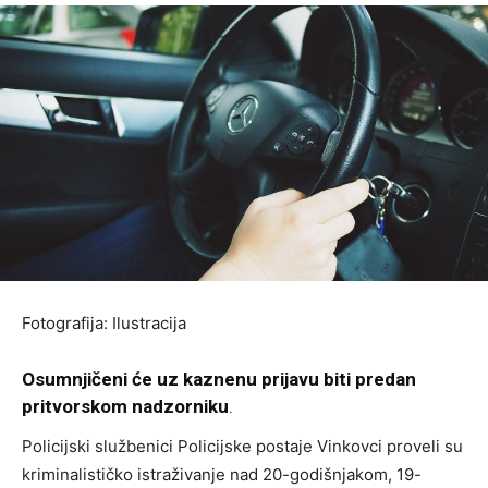
Fotografija: Ilustracija
Osumnjičeni će uz kaznenu prijavu biti predan
pritvorskom nadzorniku
.
Policijski službenici Policijske postaje Vinkovci proveli su
kriminalističko istraživanje nad 20-godišnjakom, 19-