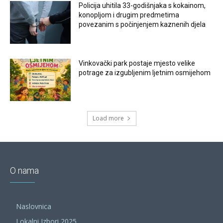
Policija uhitila 33-godišnjaka s kokainom,
konopljom i drugim predmetima
povezanim s počinjenjem kaznenih djela
Vinkovački park postaje mjesto velike
potrage za izgubljenim ljetnim osmijehom
Load more
O nama
Naslovnica
Lokalni Izbori 2025