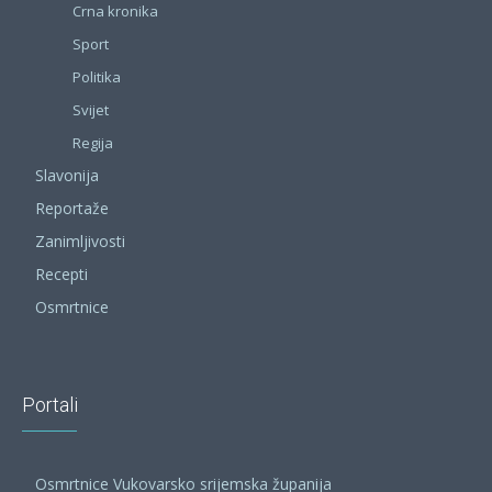
Crna kronika
Sport
Politika
Svijet
Regija
Slavonija
Reportaže
Zanimljivosti
Recepti
Osmrtnice
Portali
Osmrtnice Vukovarsko srijemska županija