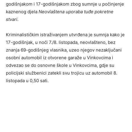
godišnjakom i 17-godišnjakom zbog sumnje u počinjenje
kaznenog djela
Neovlaštena uporaba tuđe pokretne
stvari.
Kriminalističkim istraživanjem utvrđena je sumnja kako je
17-godišnjak, u noći 7./8. listopada, neovlašteno, bez
znanja 69-godišnjeg vlasnika, uzeo njegov nezaključani
osobni automobil iz otvorene garaže u Vinkovcima i
odvezao se do osnovne škole u Vinkovcima, gdje su
policijski službenici zatekli svu trojicu uz automobil 8.
listopada u 0,50 sati.