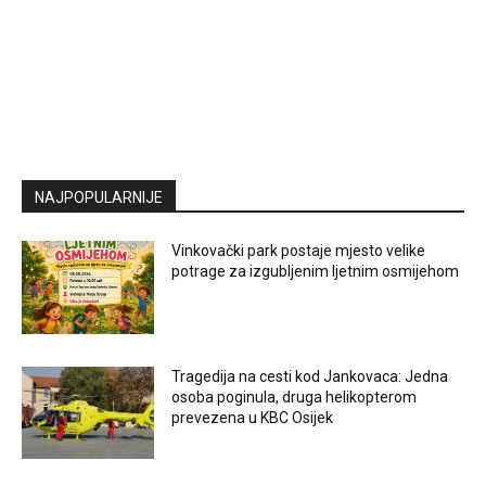
NAJPOPULARNIJE
Vinkovački park postaje mjesto velike
potrage za izgubljenim ljetnim osmijehom
Tragedija na cesti kod Jankovaca: Jedna
osoba poginula, druga helikopterom
prevezena u KBC Osijek