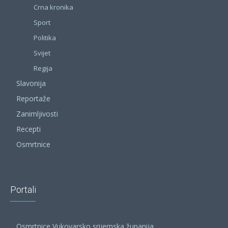
Crna kronika
Sport
Politika
Svijet
Regija
Slavonija
Reportaže
Zanimljivosti
Recepti
Osmrtnice
Portali
Osmrtnice Vukovarsko srijemska županija