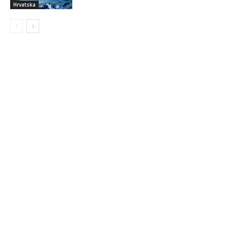
Hrvatska