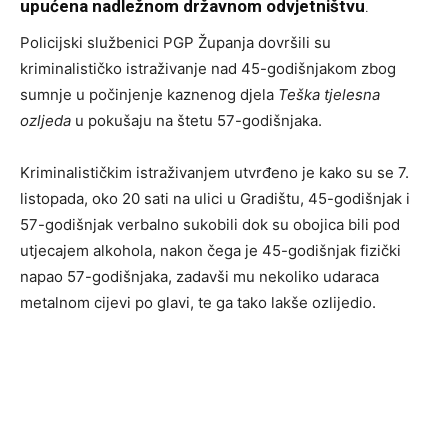
upućena nadležnom državnom odvjetništvu
.
Policijski službenici PGP Županja dovršili su
kriminalističko istraživanje nad 45-godišnjakom zbog
sumnje u počinjenje kaznenog djela
Teška tjelesna
ozljeda
u pokušaju na štetu 57-godišnjaka.
Kriminalističkim istraživanjem utvrđeno je kako su se 7.
listopada, oko 20 sati na ulici u Gradištu, 45-godišnjak i
57-godišnjak verbalno sukobili dok su obojica bili pod
utjecajem alkohola, nakon čega je 45-godišnjak fizički
napao 57-godišnjaka, zadavši mu nekoliko udaraca
metalnom cijevi po glavi, te ga tako lakše ozlijedio.