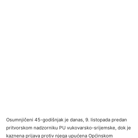
Osumnjičeni 45-godišnjak je danas, 9. listopada predan
pritvorskom nadzorniku PU vukovarsko-srijemske, dok je
kaznena prijava protiv njega upućena Općinskom