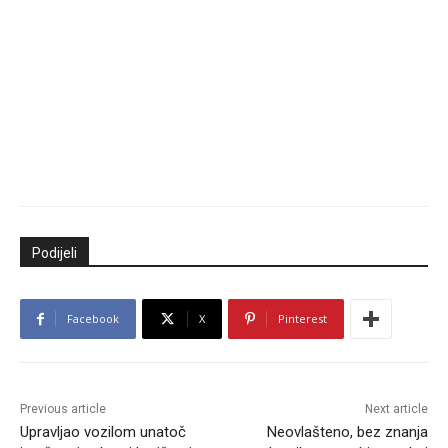
Podijeli
Facebook
X
Pinterest
Previous article
Next article
Upravljao vozilom unatoč
Neovlašteno, bez znanja