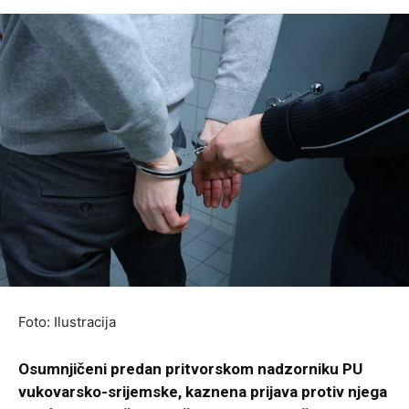
Foto: Ilustracija
Osumnjičeni predan pritvorskom nadzorniku PU
vukovarsko-srijemske, kaznena prijava protiv njega