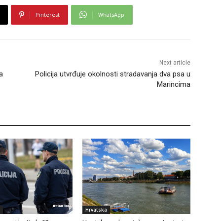
Pinterest
WhatsApp
Next article
a
Policija utvrđuje okolnosti stradavanja dva psa u
Marincima
Hrvatska