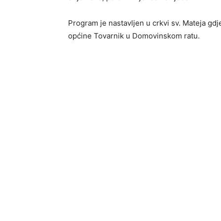
Program je nastavljen u crkvi sv. Mateja gd
općine Tovarnik u Domovinskom ratu.