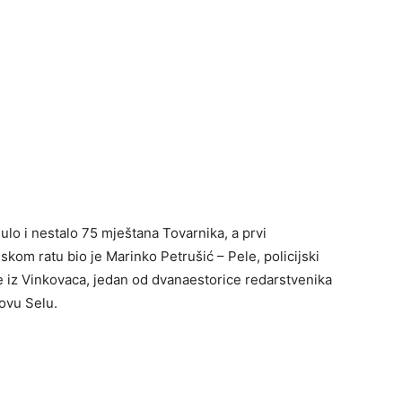
lo i nestalo 75 mještana Tovarnika, a prvi
skom ratu bio je Marinko Petrušić – Pele, policijski
e iz Vinkovaca, jedan od dvanaestorice redarstvenika
rovu Selu.