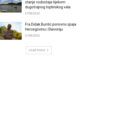
stanje vodostaja tijekom
dugotrajnog toplinskog vala
07/08/2026
Fra Didak Buntić ponovno spaja
Hercegovinu i Slavoniju
07/08/2026
Load more