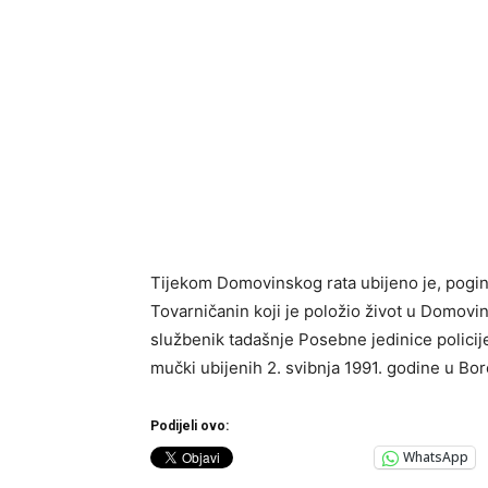
Tijekom Domovinskog rata ubijeno je, poginu
Tovarničanin koji je položio život u Domovin
službenik tadašnje Posebne jedinice policij
mučki ubijenih 2. svibnja 1991. godine u Bo
Podijeli ovo:
WhatsApp