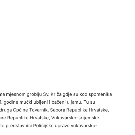
ema mjesnom groblju Sv. Križa gdje su kod spomenika
 godine mučki ubijeni i bačeni u jamu. Tu su
h udruga Općine Tovarnik, Sabora Republike Hrvatske,
rane Republike Hrvatske, Vukovarsko-srijemske
te predstavnici Policijske uprave vukovarsko-