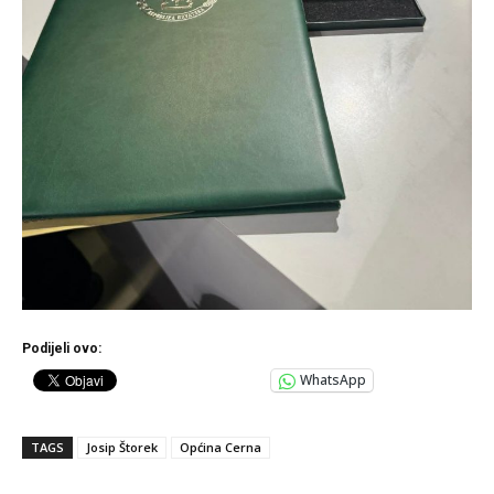
Podijeli ovo:
WhatsApp
TAGS
Josip Štorek
Općina Cerna