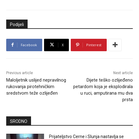
Podijeli
Facebook
X
Pinterest
Previous article
Next article
Maloljetnik uslijed nepravilnog
Dijete teško ozlijeđeno
rukovanja pirotehničkim
petardom koja je eksplodirala
sredstvom teže ozlijeđen
u ruci, amputirana mu dva
prsta
SRODNO
Prijateljstvo Cerne i Slunja nastavlja se