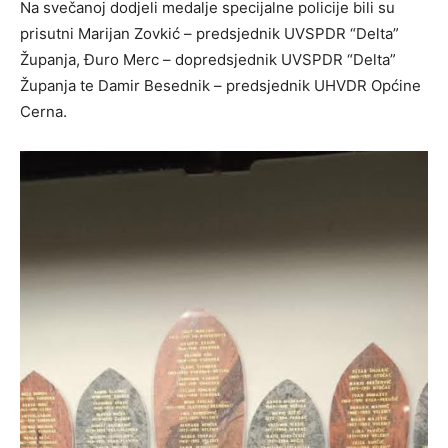
Na svečanoj dodjeli medalje specijalne policije bili su
prisutni Marijan Zovkić – predsjednik UVSPDR “Delta”
Županja, Đuro Merc – dopredsjednik UVSPDR “Delta”
Županja te Damir Besednik – predsjednik UHVDR Općine
Cerna.