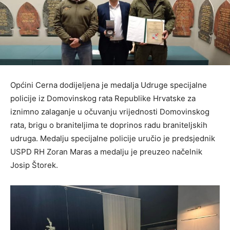
Općini Cerna dodijeljena je medalja Udruge specijalne
policije iz Domovinskog rata Republike Hrvatske za
iznimno zalaganje u očuvanju vrijednosti Domovinskog
rata, brigu o braniteljima te doprinos radu braniteljskih
udruga. Medalju specijalne policije uručio je predsjednik
USPD RH Zoran Maras a medalju je preuzeo načelnik
Josip Štorek.