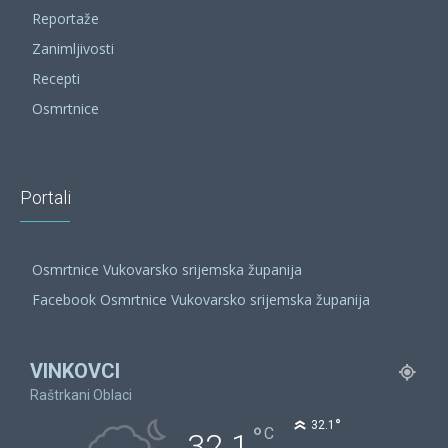
Reportaže
Zanimljivosti
Recepti
Osmrtnice
Portali
Osmrtnice Vukovarsko srijemska županija
Facebook Osmrtnice Vukovarsko srijemska županija
VINKOVCI
Raštrkani Oblaci
°
32.1
°
C
32.1