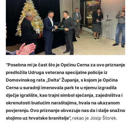
“Posebna mi je čast što je Općinu Cerna za ovo priznanje
predložila Udruga veterana specijalne policije iz
Domovinskog rata „Delta“ Županja, s kojom je Općina
Cerna u suradnji imenovala park te u njemu izgradila
dječje igralište, kao trajni simbol sjećanja, zajedništva i
okrenutosti budućim naraštajima, hvala na ukazanom
povjerenju. Ovo priznanje obvezuje nas da i dalje snažno
stojimo uz hrvatske branitelje”,
rekao je Josip Štorek.