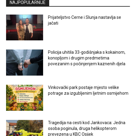
NAJPOPULARNIJE
Prijateljstvo Cerne i Slunja nastavlja se
jačati
Policija uhitila 33-godišnjaka s kokainom,
konopljom i drugim predmetima
povezanim s počinjenjem kaznenih djela
Vinkovački park postaje mjesto velike
potrage za izgubljenim ljetnim osmijehom
Tragedija na cesti kod Jankovaca: Jedna
osoba poginula, druga helikopterom
prevezena u KBC Osijek