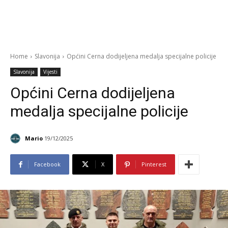
Home
Slavonija
Općini Cerna dodijeljena medalja specijalne policije
Slavonija
Vijesti
Općini Cerna dodijeljena
medalja specijalne policije
Mario
19/12/2025
Facebook
X
Pinterest