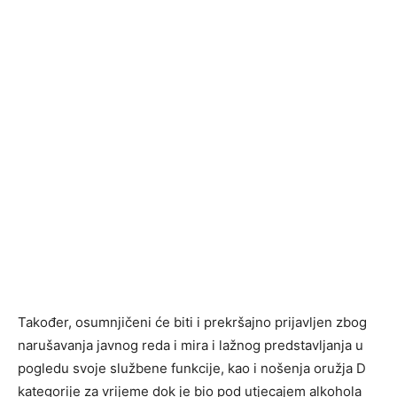
Također, osumnjičeni će biti i prekršajno prijavljen zbog
narušavanja javnog reda i mira i lažnog predstavljanja u
pogledu svoje službene funkcije, kao i nošenja oružja D
kategorije za vrijeme dok je bio pod utjecajem alkohola