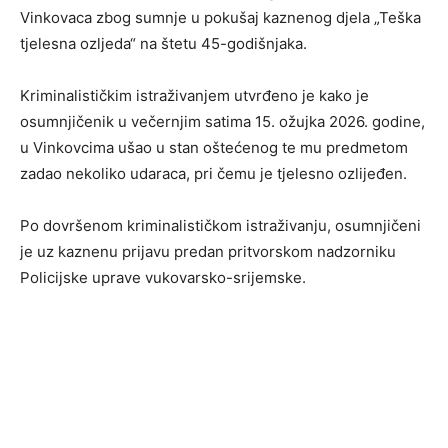
Vinkovaca zbog sumnje u pokušaj kaznenog djela „Teška
tjelesna ozljeda“ na štetu 45-godišnjaka.
Kriminalističkim istraživanjem utvrđeno je kako je
osumnjičenik u večernjim satima 15. ožujka 2026. godine,
u Vinkovcima ušao u stan oštećenog te mu predmetom
zadao nekoliko udaraca, pri čemu je tjelesno ozlijeđen.
Po dovršenom kriminalističkom istraživanju, osumnjičeni
je uz kaznenu prijavu predan pritvorskom nadzorniku
Policijske uprave vukovarsko-srijemske.