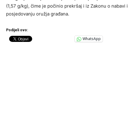
(1,57 g/kg), čime je počinio prekršaj i iz Zakonu o nabavi i
posjedovanju oružja građana.
Podijeli ovo:
WhatsApp