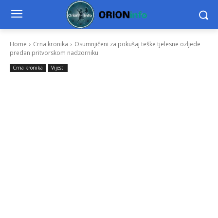
Home
Crna kronika
Osumnjičeni za pokušaj teške tjelesne ozljede
predan pritvorskom nadzorniku
Crna kronika
Vijesti