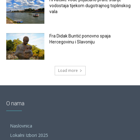
vodostaja tijekom dugotrajnog toplinskog
vala
Fra Didak Buntić ponovno spaja
Hercegovinu i Slavoniju
Load more
O nama
Naslovnica
Lokalni Izbori 2025