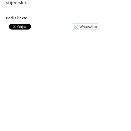
srijemske.
Podijeli ovo:
WhatsApp