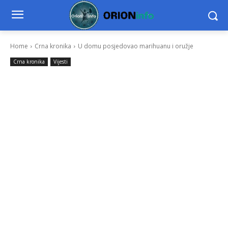
Home
Crna kronika
U domu posjedovao marihuanu i oružje
Crna kronika
Vijesti