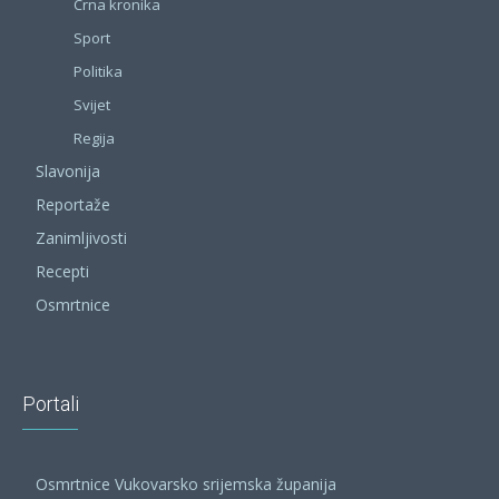
Crna kronika
Sport
Politika
Svijet
Regija
Slavonija
Reportaže
Zanimljivosti
Recepti
Osmrtnice
Portali
Osmrtnice Vukovarsko srijemska županija