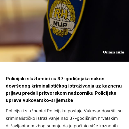
Policijski službenici su 37-godišnjaka nakon
dovršenog kriminalističkog istraživanja uz kaznenu
prijavu predali pritvorskom nadzorniku Policijske
uprave vukovarsko-srijemske
Policijski službenici Policijske postaje Vukovar dovršili su
kriminalističko istraživanje nad 37-godišnjim hrvatskim
državljaninom zbog sumnje da je počinio više kaznenih