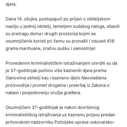
djela.
Dana 14. ožujka, postupajući po prijavi o obiteljskom
nasilju u jednoj obitelji, temeljem sudskog naloga, obavili
su pretragu doma i drugih prostorija kojim se
osumnjičenik koristi pri čemu su pronašli i oduzeli 618
grama marihuane, zračnu pušku i samostrijel.
Provedenim kriminalističkim istraživanjem utvrdili su da
je 37-godišnjak počinio više kaznenih djela prema
članovima obitelji kao i kazneno djelo
Neovlaštena
proizvodnja i promet drogama
i prekršaj iz Zakona o
nabavi i posjedovanju oružja građana.
Osumnjičeni 37-godišnjak je nakon dovršenog
kriminalističkog istraživanja uz kaznenu prijavu predan
pritvorskom nadzorniku Policijske uprave vukovarsko-