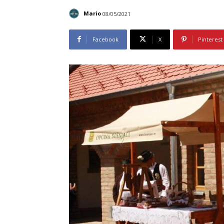
Mario
08/05/2021
Facebook
X
Pinterest