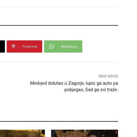
Pinterest
WhatsApp
Next article
Medvjed dolutao u Zagorje, lupio ga auto pa
pobjegao, Sad ga svi traže.