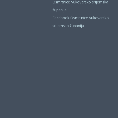
Osmrtnice Vukovarsko srijemska
županija
Facebook Osmrtnice Vukovarsko
srijemska županija