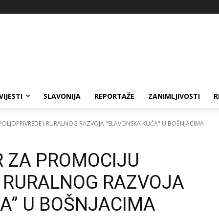
VIJESTI
SLAVONIJA
REPORTAŽE
ZANIMLJIVOSTI
R
OLJOPRIVREDE I RURALNOG RAZVOJA "SLAVONSKA KUĆA" U BOŠNJACIMA
 ZA PROMOCIJU
I RURALNOG RAZVOJA
A” U BOŠNJACIMA