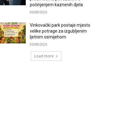
počinjenjem kaznenih djela
06/08/2026
Vinkovački park postaje mjesto
velike potrage za izgubljenim
ljetnim osmijehom
05/08/2026
Load more