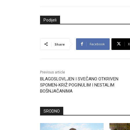
Podijeli
Facebook
X
Share
Previous article
BLAGOSLOVLJEN I SVEČANO OTKRIVEN
SPOMEN-KRIŽ POGINULIM I NESTALIM
BOŠNJAČANIMA
SRODNO