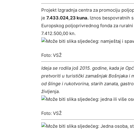
Projekt Izgradnja centra za promociju poljo
je
7.433.024,23 kuna.
Iznos bespovratnih sr
Europskog poljoprivrednog fonda za ruralni 
7.412.500,00 kn.
Foto: VSŽ
Ideja se rodila još 2015. godine, kada je Opć
pretvoriti u turistički zamašnjak Bošnjaka i m
od šlinge i rukotvorina, starih zanata, gas
življenja.
Foto: VSŽ