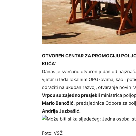
OTVOREN CENTAR ZA PROMOCIJU POLJO
KUĆA”
Danas je svečano otvoren jedan od najznača
vjetar u leđa lokalnim OPG-ovima, kao i poti
odraziti na ukupan razvoj, otvaranje novih 
Vrpcu su zajedno presjekli
ministrica poljo
Mario Banožić,
predsjednica Odbora za pol
Andrija Juzbašić.
Foto: VSŽ