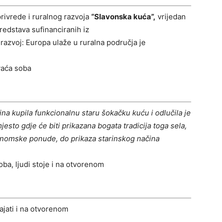
privrede i ruralnog razvoja
“Slavonska kuća”,
vrijedan
edstava sufinanciranih iz
razvoj: Europa ulaže u ruralna područja je
ina kupila funkcionalnu staru šokačku kuću i odlučila je
jesto gdje će biti prikazana bogata tradicija toga sela,
tronomske ponude, do prikaza starinskog načina