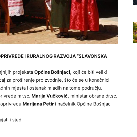
PRIVREDE I RURALNOG RAZVOJA “SLAVONSKA
jnijih projekata
Općine Bošnjaci
, koji će biti veliki
caj za proširenje proizvodnje, što će se u konačnici
radnih mjesta i ostanak mladih na tome području.
privrede mr.sc.
Marija Vučković,
ministar obrane dr.sc.
joprivredu
Marijana Petir
i načelnik Općine Bošnjaci