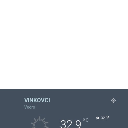
VINKOVCI
Vedro
°
32.9
°
C
32.9