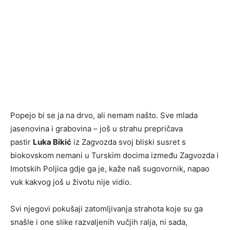
Popejo bi se ja na drvo, ali nemam našto. Sve mlada
jasenovina i grabovina – još u strahu prepričava
pastir
Luka Bikić
iz Zagvozda svoj bliski susret s
biokovskom nemani u Turskim docima između Zagvozda i
Imotskih Poljica gdje ga je, kaže naš sugovornik, napao
vuk kakvog još u životu nije vidio.
Svi njegovi pokušaji zatomljivanja strahota koje su ga
snašle i one slike razvaljenih vučjih ralja, ni sada,