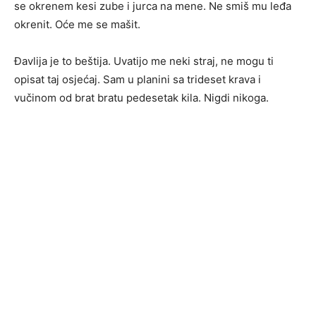
se okrenem kesi zube i jurca na mene. Ne smiš mu leđa
okrenit. Oće me se mašit.
Đavlija je to beštija. Uvatijo me neki straj, ne mogu ti
opisat taj osjećaj. Sam u planini sa trideset krava i
vučinom od brat bratu pedesetak kila. Nigdi nikoga.