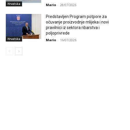
Hrvatska
Mario
-
28/07/2026
Predstavljen Program potpore za
očuvanje proizvodnje mlijeka i novi
pravilnici iz sektora ribarstva i
poljoprivrede
Hrvatska
Mario
-
16/07/2026