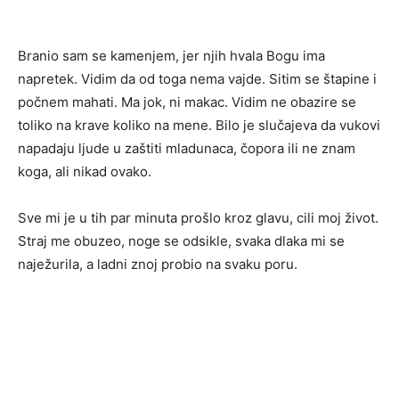
Branio sam se kamenjem, jer njih hvala Bogu ima
napretek. Vidim da od toga nema vajde. Sitim se štapine i
počnem mahati. Ma jok, ni makac. Vidim ne obazire se
toliko na krave koliko na mene. Bilo je slučajeva da vukovi
napadaju ljude u zaštiti mladunaca, čopora ili ne znam
koga, ali nikad ovako.
Sve mi je u tih par minuta prošlo kroz glavu, cili moj život.
Straj me obuzeo, noge se odsikle, svaka dlaka mi se
naježurila, a ladni znoj probio na svaku poru.