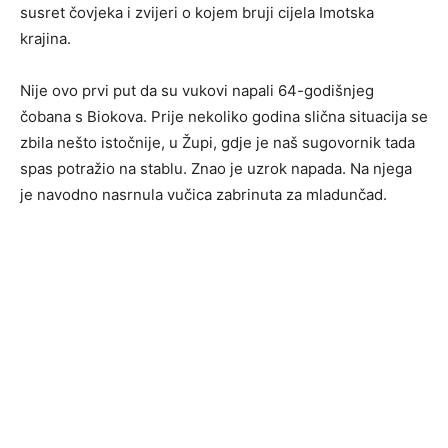
susret čovjeka i zvijeri o kojem bruji cijela Imotska
krajina.
Nije ovo prvi put da su vukovi napali 64-godišnjeg
čobana s Biokova. Prije nekoliko godina slična situacija se
zbila nešto istočnije, u Župi, gdje je naš sugovornik tada
spas potražio na stablu. Znao je uzrok napada. Na njega
je navodno nasrnula vučica zabrinuta za mladunčad.