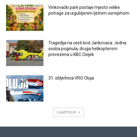
Vinkovački park postaje mjesto velike
potrage za izgubljenim ljetnim osmijehom
Tragedija na cesti kod Jankovaca: Jedna
osoba poginula, druga helikopterom
prevezena u KBC Osijek
31. obljetnica VRO Oluja
Load more