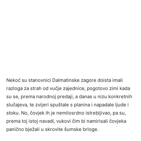
Nekoć su stanovnici Dalmatinske zagore doista imali
razloga za strah od vučje zajednice, pogotovo zimi kada
su se, prema narodnoj predaji, a danas u nizu konkretnih
slučajeva, te zvijeri spuštale s planina i napadale ljude i
stoku. No, čovjek ih je nemilosrdno istrebljivao, pa su,
prema toj istoj navadi, vukovi čim bi namirisali čovjeka
panično bježali u skrovite šumske brloge.