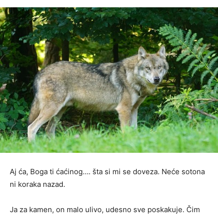
Aj ća, Boga ti ćaćinog…. šta si mi se doveza. Neće sotona
ni koraka nazad.
Ja za kamen, on malo ulivo, udesno sve poskakuje. Čim