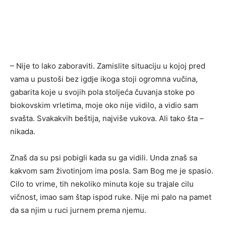
– Nije to lako zaboraviti. Zamislite situaciju u kojoj pred
vama u pustoši bez igdje ikoga stoji ogromna vučina,
gabarita koje u svojih pola stoljeća čuvanja stoke po
biokovskim vrletima, moje oko nije vidilo, a vidio sam
svašta. Svakakvih beštija, najviše vukova. Ali tako šta –
nikada.
Znaš da su psi pobigli kada su ga vidili. Unda znaš sa
kakvom sam životinjom ima posla. Sam Bog me je spasio.
Cilo to vrime, tih nekoliko minuta koje su trajale cilu
vičnost, imao sam štap ispod ruke. Nije mi palo na pamet
da sa njim u ruci jurnem prema njemu.