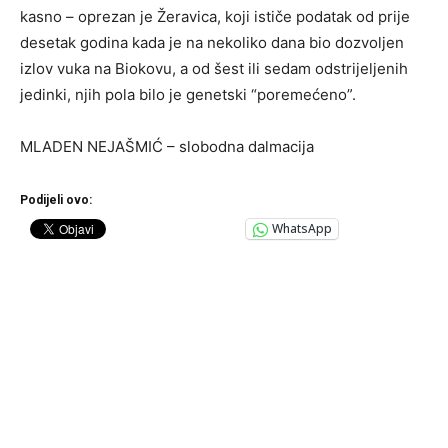
kasno – oprezan je Žeravica, koji ističe podatak od prije
desetak godina kada je na nekoliko dana bio dozvoljen
izlov vuka na Biokovu, a od šest ili sedam odstrijeljenih
jedinki, njih pola bilo je genetski “poremećeno”.
MLADEN NEJAŠMIĆ – slobodna dalmacija
Podijeli ovo:
WhatsApp