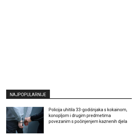
NAJPOPULARNIJE
Policija uhitila 33-godišnjaka s kokainom,
konopljom i drugim predmetima
povezanim s počinjenjem kaznenih djela