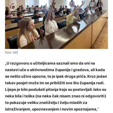
Foto: VSŽ
„U razgovoru s učiteljicama saznali smo da oni na
nastavi uče o aktivnostima županije i gradova, ali kada
se nešto uživo upozna, to je ipak druga priča. Kroz jedan
takav posjet može im se približiti sve što županija radi.
Lijepo je bilo poslušati pitanja koja su postavljali. Iako su
neka bila i teška (na neka čak nisam znao ni odgovoriti)
to pokazuje veliku znatiželju i želju mladih za
istraživanjem, upoznavanjem i novim spoznajama,
“