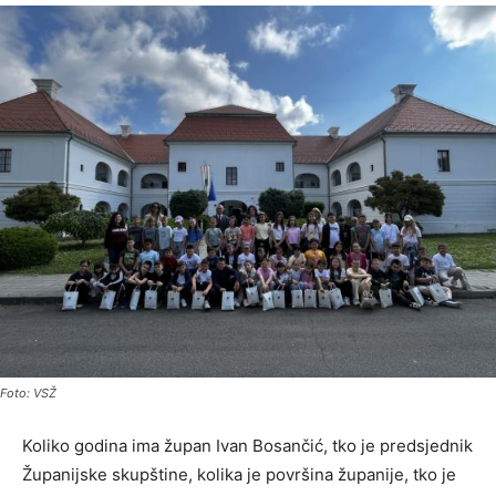
Foto: VSŽ
Koliko godina ima župan Ivan Bosančić, tko je predsjednik
Županijske skupštine, kolika je površina županije, tko je