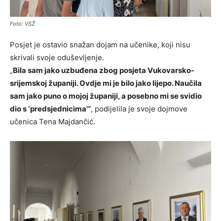
Foto: VSŽ
Posjet je ostavio snažan dojam na učenike, koji nisu
skrivali svoje oduševljenje.
„
Bila sam jako uzbuđena zbog posjeta Vukovarsko-
srijemskoj županiji. Ovdje mi je bilo jako lijepo. Naučila
sam jako puno o mojoj županiji, a posebno mi se svidio
dio s ‘predsjednicima’“
, podijelila je svoje dojmove
učenica Tena Majdančić.