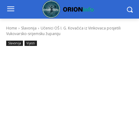
Home
Slavonija
Učenici OŠ I. G. Kovačića iz Vinkovaca posjetili
Vukovarsko-srijemsku županiju
Slavonija
Vijesti