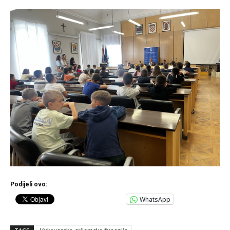
Podijeli ovo:
WhatsApp