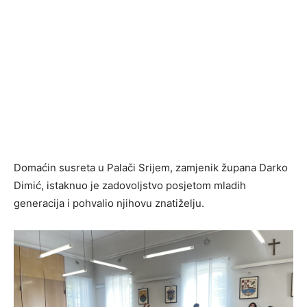
Domaćin susreta u Palači Srijem, zamjenik župana Darko
Dimić, istaknuo je zadovoljstvo posjetom mladih
generacija i pohvalio njihovu znatiželju.