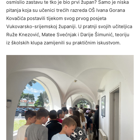
osmislio zastavu te tko je bio prvi župan? Samo je niska
pitanja koja su učenici trećih razreda OŠ Ivana Gorana
Kovačića postavili tijekom svog prvog posjeta
Vukovarsko-srijemskoj županiji. U pratnji svojih učiteljica
Ruže Knezović, Matee Svećnjak i Darije Šimunić, teoriju
iz školskih klupa zamijenili su praktičnim iskustvom.