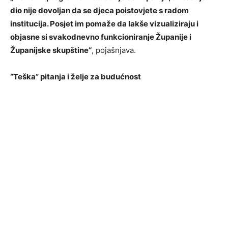
dio nije dovoljan da se djeca poistovjete s radom
institucija. Posjet im pomaže da lakše vizualiziraju i
objasne si svakodnevno funkcioniranje Županije i
Županijske skupštine“
, pojašnjava.
“Teška” pitanja i želje za budućnost