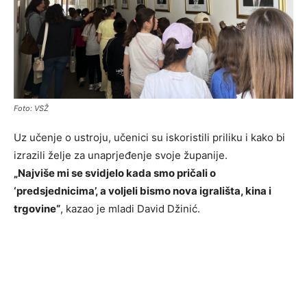
Foto: VSŽ
Uz učenje o ustroju, učenici su iskoristili priliku i kako bi
izrazili želje za unaprjeđenje svoje županije.
„Najviše mi se svidjelo kada smo pričali o
‘predsjednicima’, a voljeli bismo nova igrališta, kina i
trgovine“
, kazao je mladi David Džinić.