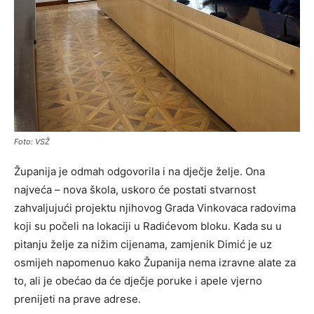
Foto: VSŽ
Županija je odmah odgovorila i na dječje želje. Ona
najveća – nova škola, uskoro će postati stvarnost
zahvaljujući projektu njihovog Grada Vinkovaca radovima
koji su počeli na lokaciji u Radićevom bloku. Kada su u
pitanju želje za nižim cijenama, zamjenik Dimić je uz
osmijeh napomenuo kako Županija nema izravne alate za
to, ali je obećao da će dječje poruke i apele vjerno
prenijeti na prave adrese.