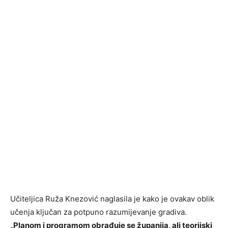
Učiteljica Ruža Knezović naglasila je kako je ovakav oblik
učenja ključan za potpuno razumijevanje gradiva.
„Planom i programom obrađuje se županija, ali teorijski