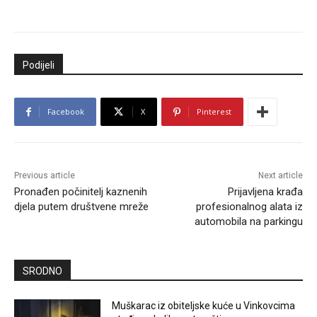
Podijeli
Facebook
X
Pinterest
Previous article
Next article
Pronađen počinitelj kaznenih
Prijavljena krađa
djela putem društvene mreže
profesionalnog alata iz
automobila na parkingu
SRODNO
Muškarac iz obiteljske kuće u Vinkovcima