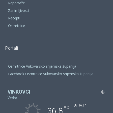
Reportaže
Zanimljivosti
Recepti
Osmrtnice
Portali
Osmrtnice Vukovarsko srijemska županija
Facebook Osmrtnice Vukovarsko srijemska županija
VINKOVCI
Vedro
°
36.8
°
C
36.8