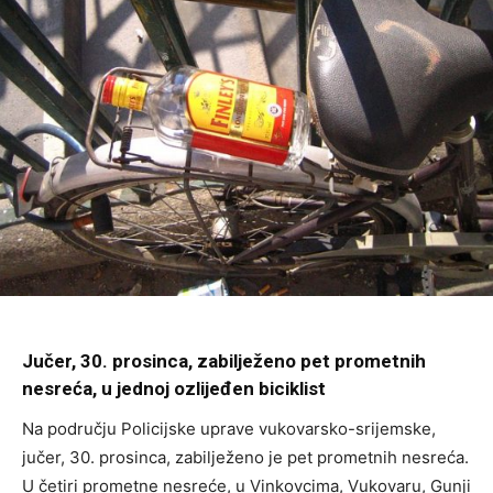
Jučer, 30. prosinca, zabilježeno pet prometnih
nesreća, u jednoj ozlijeđen biciklist
Na području Policijske uprave vukovarsko-srijemske,
jučer, 30. prosinca, zabilježeno je pet prometnih nesreća.
U četiri prometne nesreće, u Vinkovcima, Vukovaru, Gunji