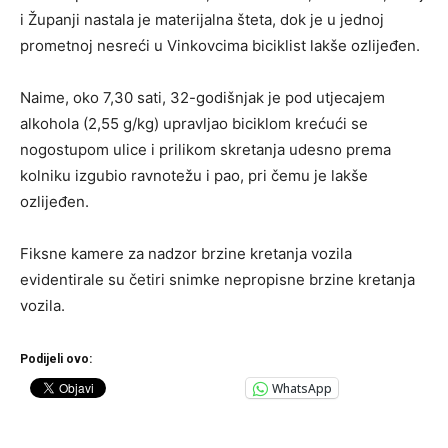
i Županji nastala je materijalna šteta, dok je u jednoj
prometnoj nesreći u Vinkovcima biciklist lakše ozlijeđen.
Naime, oko 7,30 sati, 32-godišnjak je pod utjecajem
alkohola (2,55 g/kg) upravljao biciklom krećući se
nogostupom ulice i prilikom skretanja udesno prema
kolniku izgubio ravnotežu i pao, pri čemu je lakše
ozlijeđen.
Fiksne kamere za nadzor brzine kretanja vozila
evidentirale su četiri snimke nepropisne brzine kretanja
vozila.
Podijeli ovo:
WhatsApp