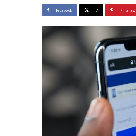
Facebook
X
Pinterest