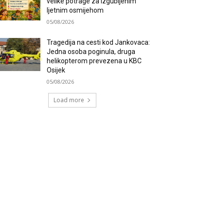
velike potrage za izgubljenim
ljetnim osmijehom
05/08/2026
Tragedija na cesti kod Jankovaca:
Jedna osoba poginula, druga
helikopterom prevezena u KBC
Osijek
05/08/2026
Load more