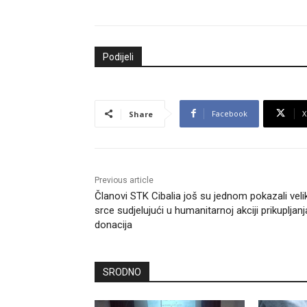
Podijeli
Facebook
X
Share
Previous article
Članovi STK Cibalia još su jednom pokazali veli
srce sudjelujući u humanitarnoj akciji prikupljanj
donacija
SRODNO