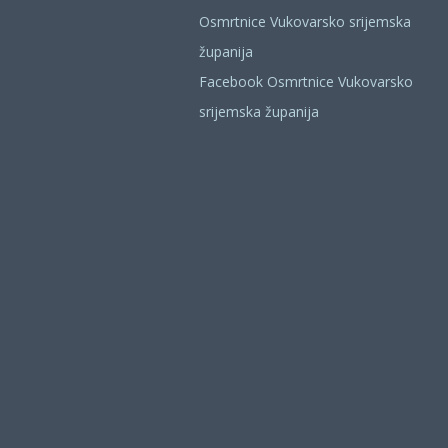
Osmrtnice Vukovarsko srijemska
županija
Facebook Osmrtnice Vukovarsko
srijemska županija