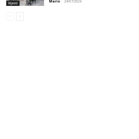
Mario
-
24/07/2026
Vijesti