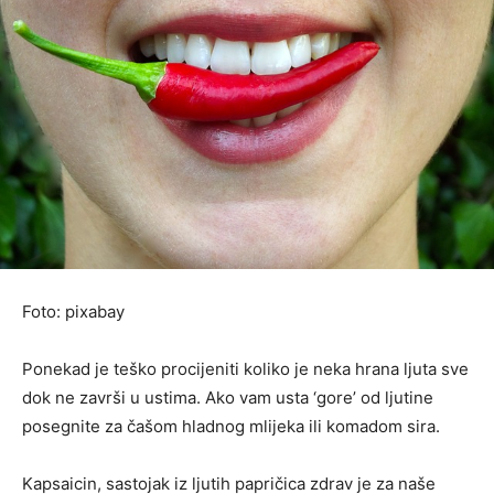
Foto: pixabay
Ponekad je teško procijeniti koliko je neka hrana ljuta sve
dok ne završi u ustima. Ako vam usta ‘gore’ od ljutine
posegnite za čašom hladnog mlijeka ili komadom sira.
Kapsaicin, sastojak iz ljutih papričica zdrav je za naše