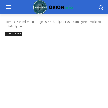
Home
Zanimljivosti
Pojeli ste nešto ljuto i usta vam 'gore': Evo kako
ublažiti ljutinu
Zanimljivosti