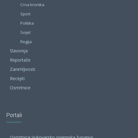
Crna kronika
Sport
Politika
Svijet
Regija
Slavonija
Reportaže
Zanimljivosti
Recepti
Osmrtnice
Portali
Osmrtnice Vukovarsko srijemska županija