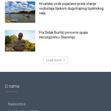
Hrvatske vode pojačano prate stanje
vodostaja tijekom dugotrajnog toplinskog
vala
Fra Didak Buntić ponovno spaja
Hercegovinu i Slavoniju
Load more
O nama
Naslovnica