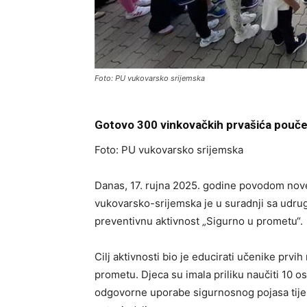
Foto: PU vukovarsko srijemska
Gotovo 300 vinkovačkih prvašića pouč
Foto: PU vukovarsko srijemska
Danas, 17. rujna 2025. godine povodom nove
vukovarsko-srijemska je u suradnji sa udr
preventivnu aktivnost „Sigurno u prometu“.
Cilj aktivnosti bio je educirati učenike prv
prometu. Djeca su imala priliku naučiti 10 
odgovorne uporabe sigurnosnog pojasa tijek