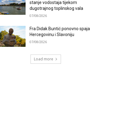
stanje vodostaja tijekom
dugotrajnog toplinskog vala
07/08/2026
Fra Didak Buntić ponovno spaja
Hercegovinu i Slavoniju
07/08/2026
Load more