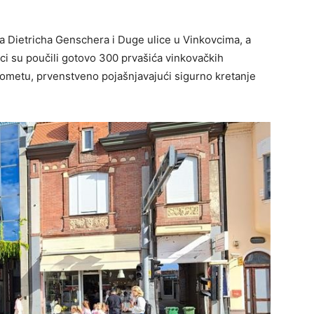
sa Dietricha Genschera i Duge ulice u Vinkovcima, a
nici su poučili gotovo 300 prvašića vinkovačkih
metu, prvenstveno pojašnjavajući sigurno kretanje