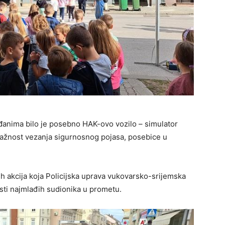
ađanima bilo je posebno HAK-ovo vozilo – simulator
i važnost vezanja sigurnosnog pojasa, posebice u
ih akcija koja Policijska uprava vukovarsko-srijemska
sti najmlađih sudionika u prometu.