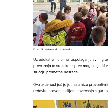
Foto: PU vukovarsko srijemska
Uz edukativni dio, na raspolaganju svim gr
prevrtanja te su tako iz prve mogli osjetit
slučaju prometne nesreće.
Ova aktivnost još je jedna u nizu preventivn
redovito provodi s ciljem povećanja sigurno