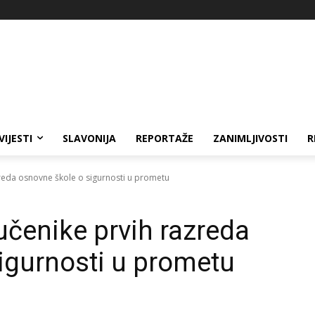
VIJESTI
SLAVONIJA
REPORTAŽE
ZANIMLJIVOSTI
R
azreda osnovne škole o sigurnosti u prometu
 učenike prvih razreda
igurnosti u prometu