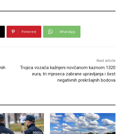
Pinterest
WhatsApp
Next article
nih
Trojica vozača kažnjeni novčanom kaznom 1320
eura, tri mjeseca zabrane upravljanja i šest
negativnih prekršajnih bodova