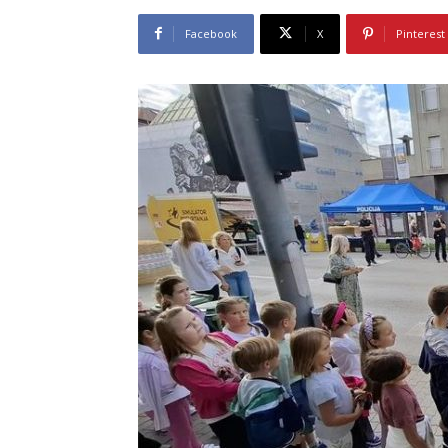
Facebook
X
Pinterest