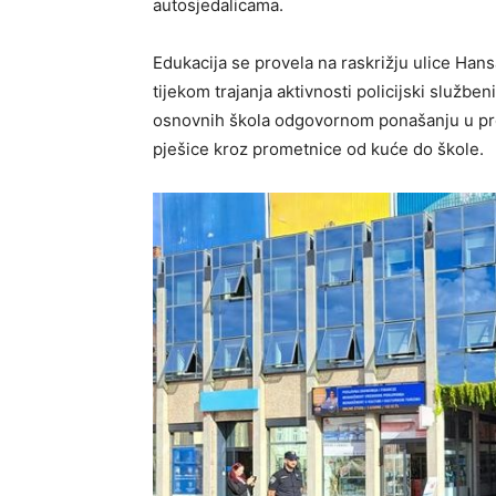
autosjedalicama.
Edukacija se provela na raskrižju ulice Han
tijekom trajanja aktivnosti policijski službe
osnovnih škola odgovornom ponašanju u pro
pješice kroz prometnice od kuće do škole.