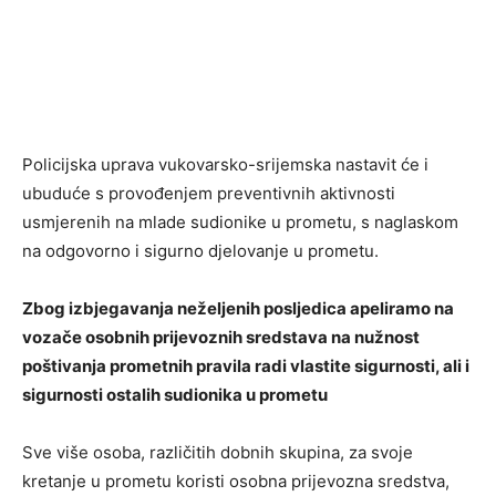
Policijska uprava vukovarsko-srijemska nastavit će i
ubuduće s provođenjem preventivnih aktivnosti
usmjerenih na mlade sudionike u prometu, s naglaskom
na odgovorno i sigurno djelovanje u prometu.
Zbog izbjegavanja neželjenih posljedica apeliramo na
vozače osobnih prijevoznih sredstava na nužnost
poštivanja prometnih pravila radi vlastite sigurnosti, ali i
sigurnosti ostalih sudionika u prometu
Sve više osoba, različitih dobnih skupina, za svoje
kretanje u prometu koristi osobna prijevozna sredstva,