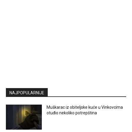
NAJPOPULARNIJE
Muškarac iz obiteljske kuće u Vinkovcima
otuđio nekoliko potrepština