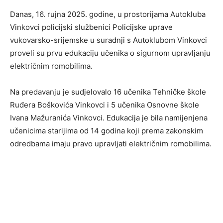
Danas, 16. rujna 2025. godine, u prostorijama Autokluba
Vinkovci policijski službenici Policijske uprave
vukovarsko-srijemske u suradnji s Autoklubom Vinkovci
proveli su prvu edukaciju učenika o sigurnom upravljanju
električnim romobilima.
Na predavanju je sudjelovalo 16 učenika Tehničke škole
Ruđera Boškovića Vinkovci i 5 učenika Osnovne škole
Ivana Mažuranića Vinkovci. Edukacija je bila namijenjena
učenicima starijima od 14 godina koji prema zakonskim
odredbama imaju pravo upravljati električnim romobilima.