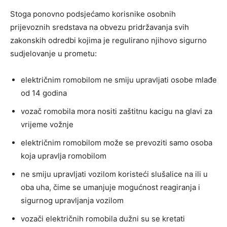
Stoga ponovno podsjećamo korisnike osobnih
prijevoznih sredstava na obvezu pridržavanja svih
zakonskih odredbi kojima je regulirano njihovo sigurno
sudjelovanje u prometu:
električnim romobilom ne smiju upravljati osobe mlađe
od 14 godina
vozač romobila mora nositi zaštitnu kacigu na glavi za
vrijeme vožnje
električnim romobilom može se prevoziti samo osoba
koja upravlja romobilom
ne smiju upravljati vozilom koristeći slušalice na ili u
oba uha, čime se umanjuje mogućnost reagiranja i
sigurnog upravljanja vozilom
vozači električnih romobila dužni su se kretati