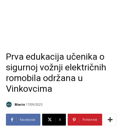
Prva edukacija učenika o
sigurnoj vožnji električnih
romobila održana u
Vinkovcima
Mario
17/09/2025
Facebook
X
Pinterest