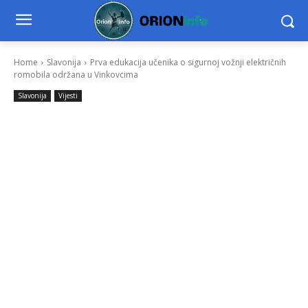
Home
Slavonija
Prva edukacija učenika o sigurnoj vožnji električnih
romobila održana u Vinkovcima
Slavonija
Vijesti