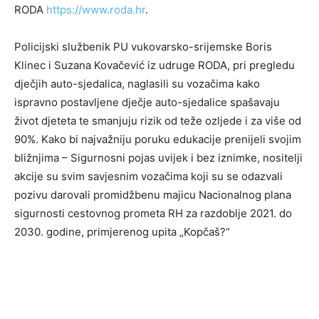
RODA
https://www.roda.hr
.
Policijski službenik PU vukovarsko-srijemske Boris
Klinec i Suzana Kovačević iz udruge RODA, pri pregledu
dječjih auto-sjedalica, naglasili su vozačima kako
ispravno postavljene dječje auto-sjedalice spašavaju
život djeteta te smanjuju rizik od teže ozljede i za više od
90%. Kako bi najvažniju poruku edukacije prenijeli svojim
bližnjima – Sigurnosni pojas uvijek i bez iznimke, nositelji
akcije su svim savjesnim vozačima koji su se odazvali
pozivu darovali promidžbenu majicu Nacionalnog plana
sigurnosti cestovnog prometa RH za razdoblje 2021. do
2030. godine, primjerenog upita „Kopčaš?“