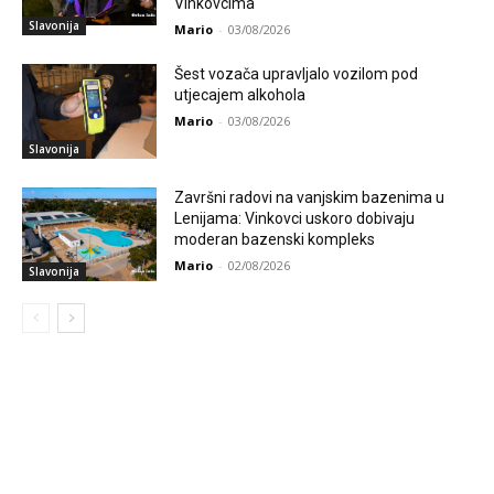
Vinkovcima
Slavonija
Mario
-
03/08/2026
Šest vozača upravljalo vozilom pod
utjecajem alkohola
Mario
-
03/08/2026
Slavonija
Završni radovi na vanjskim bazenima u
Lenijama: Vinkovci uskoro dobivaju
moderan bazenski kompleks
Mario
-
02/08/2026
Slavonija