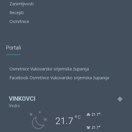
Zanimljivosti
Recepti
Osmrtnice
Portali
Osmrtnice Vukovarsko srijemska županija
Facebook Osmrtnice Vukovarsko srijemska županija
VINKOVCI
Vedro
°
21.7
°
C
21.7
°
21.7