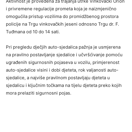
Aktivnost je provedena za trajanja utrke Vinkovački Orion
i privremene regulacije prometa koja je naizmjenično
omogućila pristup vozilima do promidžbenog prostora
policije na Trgu vinkovačkih jeseni odnosno Trgu dr. F.
Tuđmana od 10 do 14 sati.
Pri pregledu dječjih auto-sjedalica pažnja je usmjerena
na pravilno postavljanje sjedalice i učvršćivanje pomoću
ugrađenih sigurnosnih pojaseva u vozilu, primjerenost
auto-sjedalice visini i dobi djeteta, rok valjanosti auto-
sjedalice, a najviše pravilnom postavljaju djeteta u
sjedalicu i ključnim točkama na tijelu djeteta preko kojih
mora prelaziti sigurnosni pojas.