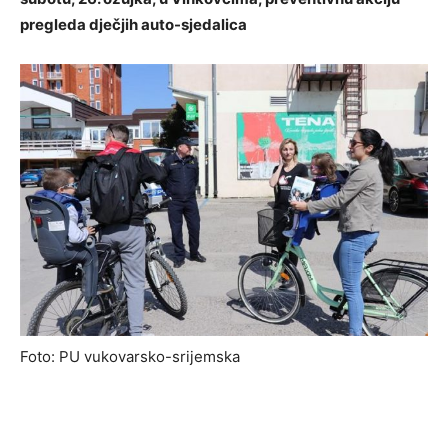
pregleda dječjih auto-sjedalica
Foto: PU vukovarsko-srijemska