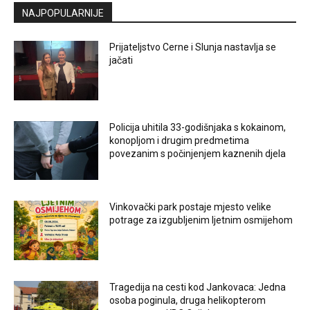
NAJPOPULARNIJE
Prijateljstvo Cerne i Slunja nastavlja se
jačati
Policija uhitila 33-godišnjaka s kokainom,
konopljom i drugim predmetima
povezanim s počinjenjem kaznenih djela
Vinkovački park postaje mjesto velike
potrage za izgubljenim ljetnim osmijehom
Tragedija na cesti kod Jankovaca: Jedna
osoba poginula, druga helikopterom