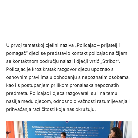
U prvoj tematskoj cjelini naziva „Policajac – prijatelj i
pomagač“ djeci se predstavio kontakt policajac na čijem
se kontaktnom području nalazi i dječji vrtić „Stribor“.
Policajac je kroz kratak razgovor djecu upoznao s
osnovnim pravilima u ophođenju s nepoznatim osobama,
kao i s postupanjem prilikom pronalaska nepoznatih
predmeta. Policajac i djeca razgovarali su i na temu
nasilja među djecom, odnosno o važnosti razumijevanja i
prihvaćanja različitosti koje nas okružuju.