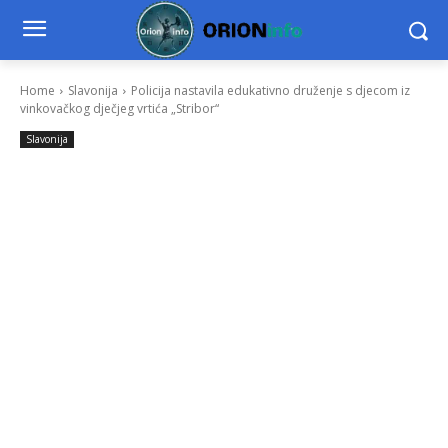
Home
Slavonija
Policija nastavila edukativno druženje s djecom iz
vinkovačkog dječjeg vrtića „Stribor“
Slavonija