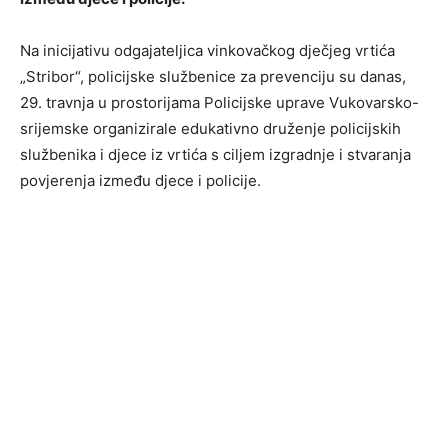
Na inicijativu odgajateljica vinkovačkog dječjeg vrtića
„Stribor“, policijske službenice za prevenciju su danas,
29. travnja u prostorijama Policijske uprave Vukovarsko-
srijemske organizirale edukativno druženje policijskih
službenika i djece iz vrtića s ciljem izgradnje i stvaranja
povjerenja između djece i policije.