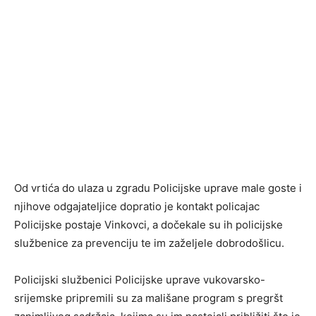
Od vrtića do ulaza u zgradu Policijske uprave male goste i
njihove odgajateljice dopratio je kontakt policajac
Policijske postaje Vinkovci, a dočekale su ih policijske
službenice za prevenciju te im zaželjele dobrodošlicu.
Policijski službenici Policijske uprave vukovarsko-
srijemske pripremili su za mališane program s pregršt