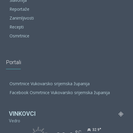
Slavonija
Reportaže
Zanimljivosti
Recepti
Osmrtnice
Portali
Osmrtnice Vukovarsko srijemska županija
Facebook Osmrtnice Vukovarsko srijemska županija
VINKOVCI
Vedro
°
32.9
C