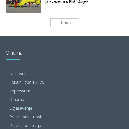
prevezena u KBC Osijek
Load more
O nama
Naslovnica
Lokalni Izbori 2025
Impressum
O nama
Oglašavanje
Pravila privatnosti
Pravila korištenja