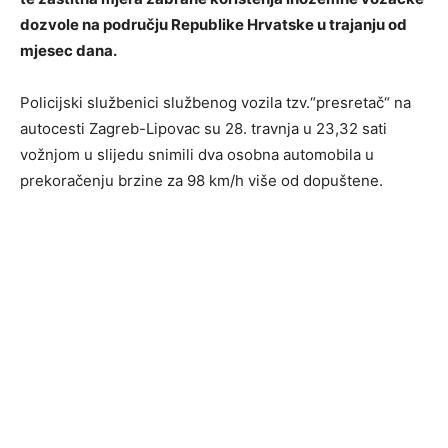
dozvole na području Republike Hrvatske u trajanju od
mjesec dana.
Policijski službenici službenog vozila tzv.“presretač“ na
autocesti Zagreb-Lipovac su 28. travnja u 23,32 sati
vožnjom u slijedu snimili dva osobna automobila u
prekoračenju brzine za 98 km/h više od dopuštene.