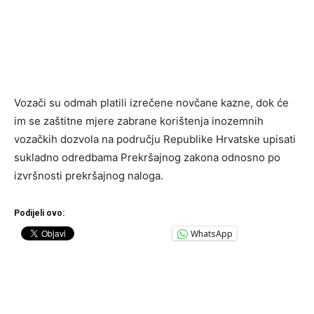
Vozači su odmah platili izrečene novčane kazne, dok će
im se zaštitne mjere zabrane korištenja inozemnih
vozačkih dozvola na području Republike Hrvatske upisati
sukladno odredbama Prekršajnog zakona odnosno po
izvršnosti prekršajnog naloga.
Podijeli ovo:
WhatsApp