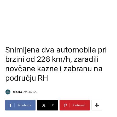
Snimljena dva automobila pri
brzini od 228 km/h, zaradili
novčane kazne i zabranu na
području RH
Mario
29/04/2022
Facebook
X
Pinterest