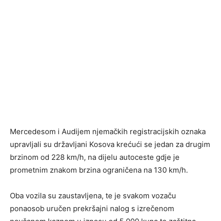
Mercedesom i Audijem njemačkih registracijskih oznaka
upravljali su državljani Kosova krećući se jedan za drugim
brzinom od 228 km/h, na dijelu autoceste gdje je
prometnim znakom brzina ograničena na 130 km/h.
Oba vozila su zaustavljena, te je svakom vozaču
ponaosob uručen prekršajni nalog s izrečenom