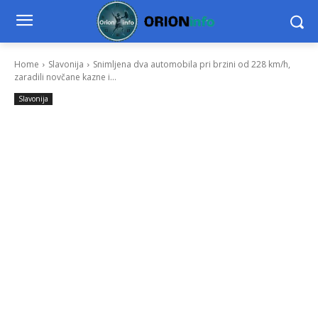
Home
Slavonija
Snimljena dva automobila pri brzini od 228 km/h,
zaradili novčane kazne i...
Slavonija