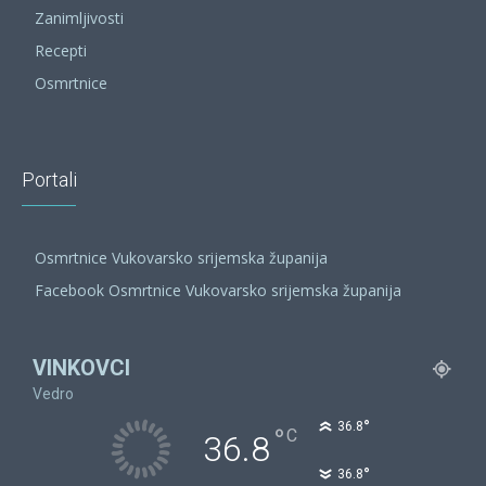
Zanimljivosti
Recepti
Osmrtnice
Portali
Osmrtnice Vukovarsko srijemska županija
Facebook Osmrtnice Vukovarsko srijemska županija
VINKOVCI
Vedro
°
36.8
°
C
36.8
°
36.8