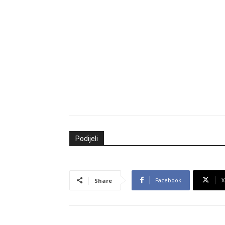
Podijeli
Facebook
X
Share