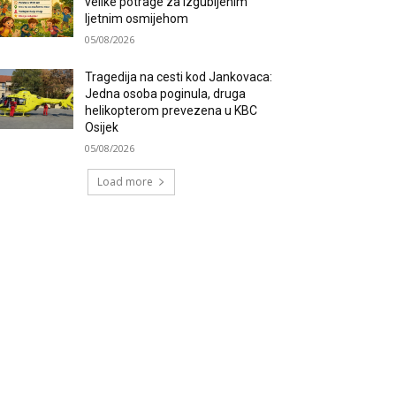
velike potrage za izgubljenim
ljetnim osmijehom
05/08/2026
Tragedija na cesti kod Jankovaca:
Jedna osoba poginula, druga
helikopterom prevezena u KBC
Osijek
05/08/2026
Load more