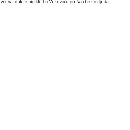
vcima, dok je biciklist u Vukovaru prošao bez ozljeda.