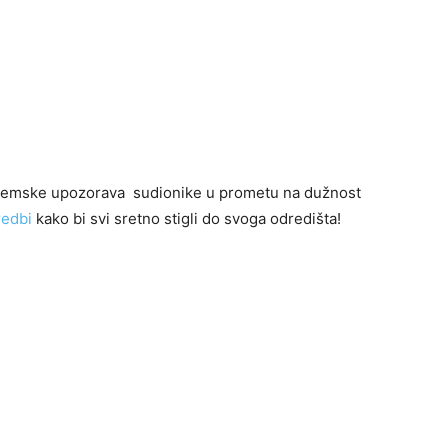
ijemske upozorava sudionike u prometu na dužnost
redbi
kako bi svi sretno stigli do svoga odredišta!