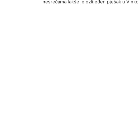
nesrećama lakše je ozlijeđen pješak u Vinko