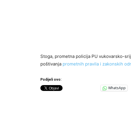
Stoga, prometna policija PU vukovarsko-sr
poštivanja
prometnih pravila i zakonskih od
Podijeli ovo:
WhatsApp