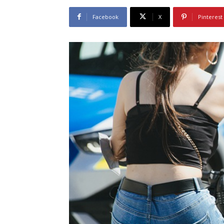
Facebook
X
Pinterest