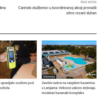
Next article
dina
Carinski službenici u koordiniranoj akciji pronašli
sitno rezani duhan
Slavonija
 upravljalo vozilom pod
Završni radovi na vanjskim bazenima
lkohola
u Lenijama: Vinkovci uskoro dobivaju
moderan bazenski kompleks