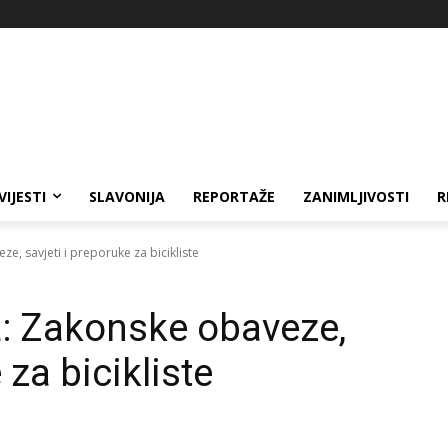
VIJESTI
SLAVONIJA
REPORTAŽE
ZANIMLJIVOSTI
R
e, savjeti i preporuke za bicikliste
a: Zakonske obaveze,
 za bicikliste