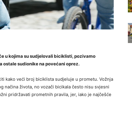
u kojima su sudjelovali biciklisti, pozivamo
 a ostale sudionike na povećani oprez.
 kako veći broj biciklista sudjeluje u prometu. Vožnja
og načina života, no vozači bicikala često nisu svjesni
užni pridržavati prometnih pravila, jer, iako je najčešće