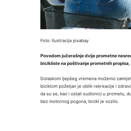
Foto: Ilustracija pixabay
Povodom jučerašnje dvije prometne nesreće 
bicikliste na poštivanje prometnih propisa,
Dolaskom ljepšeg vremena možemo zamijetiti
biciklom poželjan je oblik rekreacije i zdrav
da su se, kao i ostali sudionici u prometu, d
bez motornog pogona, bicikl je vozilo.