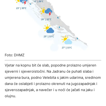
Foto: DHMZ
Vjetar na kopnu bit će slab, popodne prolazno umjeren
sjeverni i sjeveroistočni. Na Jadranu će puhati slaba i
umjerena bura, podno Velebita s jakim udarima, sredinom
dana će oslabjeti i prolazno okrenuti na jugozapadnjak i
sjeverozapadnjak, a navečer i u noći će jačati na jaku i
olujnu.