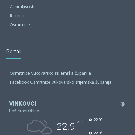
Zanimljivosti
Recepti
Osmrtnice
Portali
Osmrtnice Vukovarsko srijemska županija
Facebook Osmrtnice Vukovarsko srijemska županija
VINKOVCI
Raštrkani Oblaci
°
22.9
°
C
22.9
°
22.9