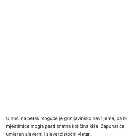
U noći na petak moguće je grmljavinsko nevrijeme, pa bi
mjestimice mogla pasti znatna količina kiše. Zapuhat će
umjeren sjeverni i sjeveroistočni vjetar.