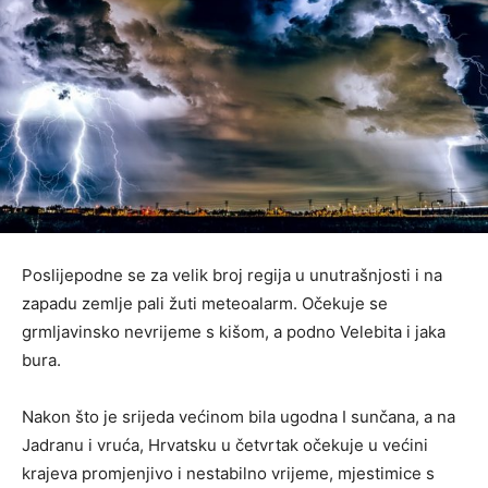
Poslijepodne se za velik broj regija u unutrašnjosti i na
zapadu zemlje pali žuti meteoalarm. Očekuje se
grmljavinsko nevrijeme s kišom, a podno Velebita i jaka
bura.
Nakon što je srijeda većinom bila ugodna I sunčana, a na
Jadranu i vruća, Hrvatsku u četvrtak očekuje u većini
krajeva promjenjivo i nestabilno vrijeme, mjestimice s