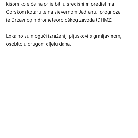
kišom koje će najprije biti u središnjim predjelima i
Gorskom kotaru te na sjevernom Jadranu, prognoza
je Državnog hidrometeorološkog zavoda (DHMZ).
Lokalno su mogući izraženiji pljuskovi s grmljavinom,
osobito u drugom dijelu dana.