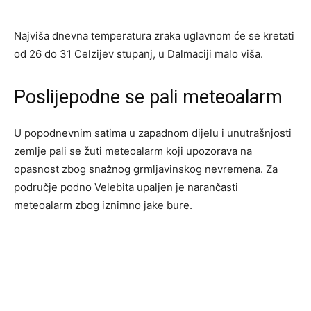
Najviša dnevna temperatura zraka uglavnom će se kretati
od 26 do 31 Celzijev stupanj, u Dalmaciji malo viša.
Poslijepodne se pali meteoalarm
U popodnevnim satima u zapadnom dijelu i unutrašnjosti
zemlje pali se žuti meteoalarm koji upozorava na
opasnost zbog snažnog grmljavinskog nevremena. Za
područje podno Velebita upaljen je narančasti
meteoalarm zbog iznimno jake bure.