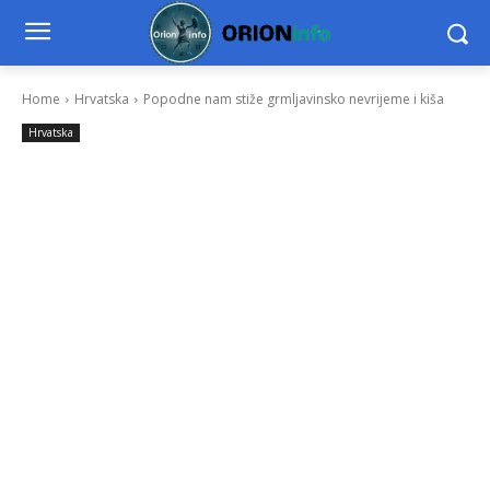
Home
Hrvatska
Popodne nam stiže grmljavinsko nevrijeme i kiša
Hrvatska