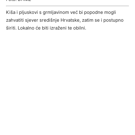
Kiša i pljuskovi s grmljavinom već bi popodne mogli
zahvatiti sjever središnje Hrvatske, zatim se i postupno
širiti. Lokalno će biti izraženi te obilni.