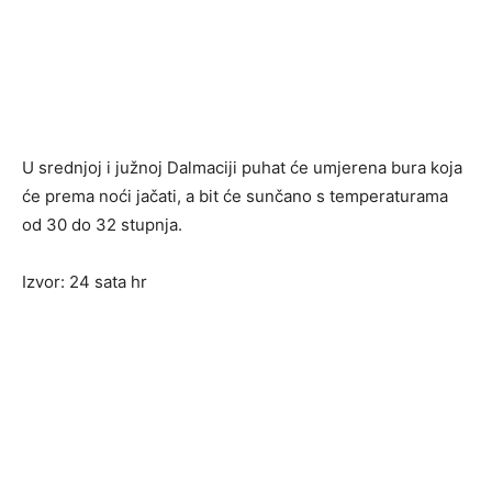
U srednjoj i južnoj Dalmaciji puhat će umjerena bura koja
će prema noći jačati, a bit će sunčano s temperaturama
od 30 do 32 stupnja.
Izvor: 24 sata hr