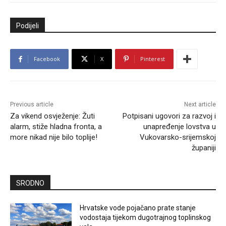
Podijeli
Facebook
X
Pinterest
Previous article
Next article
Za vikend osvježenje: Žuti
Potpisani ugovori za razvoj i
alarm, stiže hladna fronta, a
unapređenje lovstva u
more nikad nije bilo toplije!
Vukovarsko-srijemskoj
županiji
SRODNO
Hrvatske vode pojačano prate stanje
vodostaja tijekom dugotrajnog toplinskog