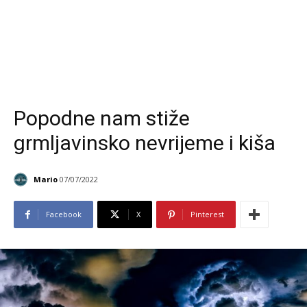
Popodne nam stiže
grmljavinsko nevrijeme i kiša
Mario
07/07/2022
Facebook
X
Pinterest