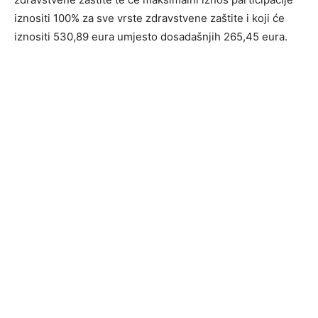
iznositi 100% za sve vrste zdravstvene zaštite i koji će
iznositi 530,89 eura umjesto dosadašnjih 265,45 eura.