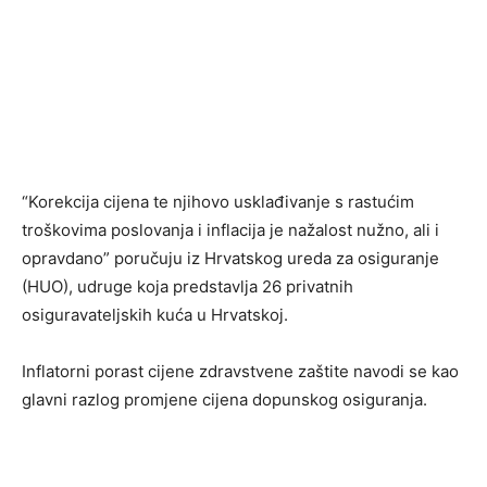
“Korekcija cijena te njihovo usklađivanje s rastućim
troškovima poslovanja i inflacija je nažalost nužno, ali i
opravdano” poručuju iz Hrvatskog ureda za osiguranje
(HUO), udruge koja predstavlja 26 privatnih
osiguravateljskih kuća u Hrvatskoj.
Inflatorni porast cijene zdravstvene zaštite navodi se kao
glavni razlog promjene cijena dopunskog osiguranja.