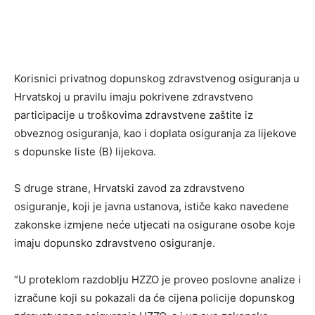
Korisnici privatnog dopunskog zdravstvenog osiguranja u
Hrvatskoj u pravilu imaju pokrivene zdravstveno
participacije u troškovima zdravstvene zaštite iz
obveznog osiguranja, kao i doplata osiguranja za lijekove
s dopunske liste (B) lijekova.
S druge strane, Hrvatski zavod za zdravstveno
osiguranje, koji je javna ustanova, ističe kako navedene
zakonske izmjene neće utjecati na osigurane osobe koje
imaju dopunsko zdravstveno osiguranje.
”U proteklom razdoblju HZZO je proveo poslovne analize i
izračune koji su pokazali da će cijena policije dopunskog