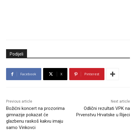
Podijeli
Facebook
X
Pinterest
Previous article
Next article
Božićni koncert na prozorima
Odlični rezultati VPK na
gimnazije pokazat će
Prvenstvu Hrvatske u Rijeci
glazbenu raskoš kakvu imaju
samo Vinkovci