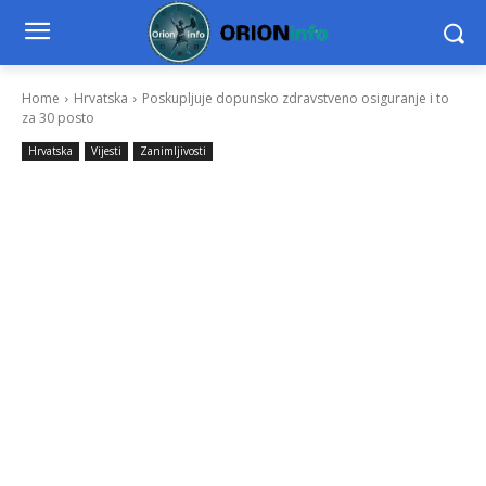
Home
Hrvatska
Poskupljuje dopunsko zdravstveno osiguranje i to
za 30 posto
Hrvatska
Vijesti
Zanimljivosti