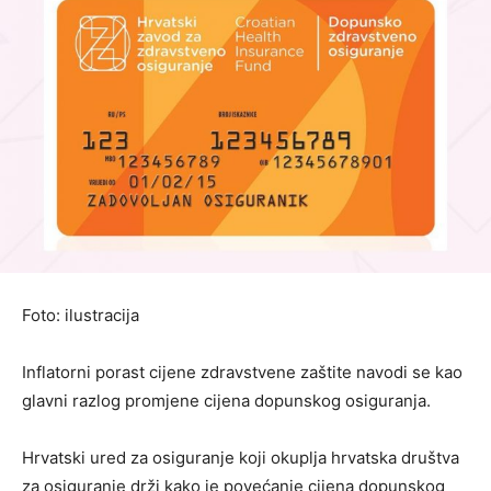
Foto: ilustracija
Inflatorni porast cijene zdravstvene zaštite navodi se kao
glavni razlog promjene cijena dopunskog osiguranja.
Hrvatski ured za osiguranje koji okuplja hrvatska društva
za osiguranje drži kako je povećanje cijena dopunskog