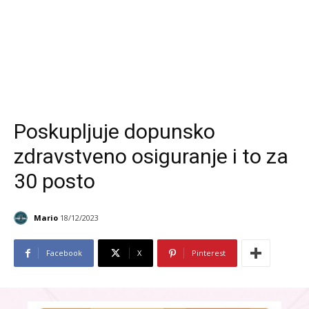
Poskupljuje dopunsko
zdravstveno osiguranje i to za
30 posto
Mario
18/12/2023
Facebook
X
Pinterest