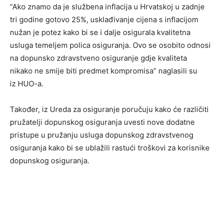
“Ako znamo da je službena inflacija u Hrvatskoj u zadnje
tri godine gotovo 25%, usklađivanje cijena s inflacijom
nužan je potez kako bi se i dalje osigurala kvalitetna
usluga temeljem polica osiguranja. Ovo se osobito odnosi
na dopunsko zdravstveno osiguranje gdje kvaliteta
nikako ne smije biti predmet kompromisa” naglasili su
iz HUO-a.
Također, iz Ureda za osiguranje poručuju kako će različiti
pružatelji dopunskog osiguranja uvesti nove dodatne
pristupe u pružanju usluga dopunskog zdravstvenog
osiguranja kako bi se ublažili rastući troškovi za korisnike
dopunskog osiguranja.