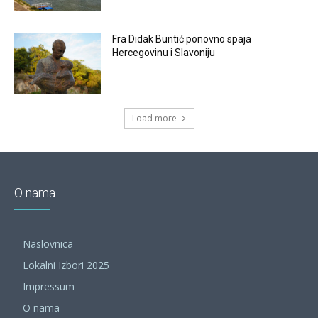
Fra Didak Buntić ponovno spaja
Hercegovinu i Slavoniju
Load more
O nama
Naslovnica
Lokalni Izbori 2025
Impressum
O nama