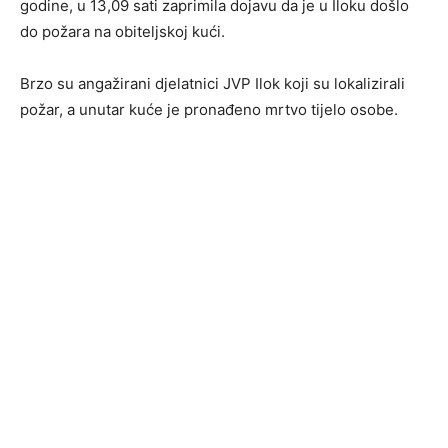
godine, u 13,09 sati zaprimila dojavu da je u Iloku došlo
do požara na obiteljskoj kući.
Brzo su angažirani djelatnici JVP Ilok koji su lokalizirali
požar, a unutar kuće je pronađeno mrtvo tijelo osobe.