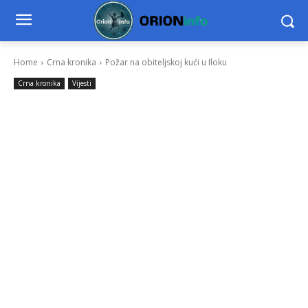
Home
Crna kronika
Požar na obiteljskoj kući u Iloku
Crna kronika
Vijesti