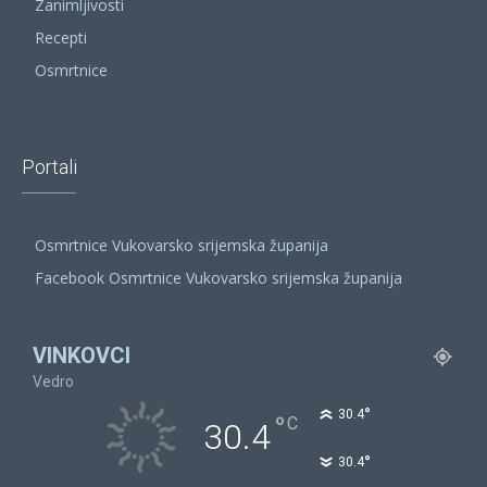
Zanimljivosti
Recepti
Osmrtnice
Portali
Osmrtnice Vukovarsko srijemska županija
Facebook Osmrtnice Vukovarsko srijemska županija
VINKOVCI
Vedro
°
30.4
°
C
30.4
°
30.4