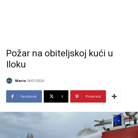
Požar na obiteljskoj kući u
Iloku
Mario
18/01/2026
Facebook
X
Pinterest