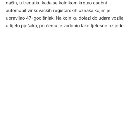
način, u trenutku kada se kolnikom kretao osobni
automobil vinkovačkih registarskih oznaka kojim je
upravljao 47-godišnjak. Na kolniku dolazi do udara vozila
u tijelo pješaka, pri čemu je zadobio lake tjelesne ozljede.