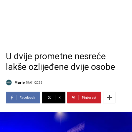
U dvije prometne nesreće
lakše ozlijeđene dvije osobe
Mario
19/01/2026
Facebook
X
Pinterest