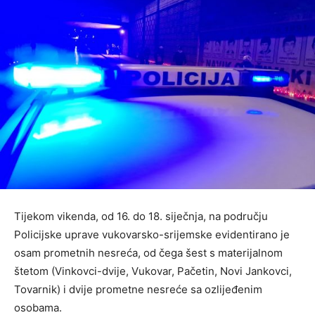
Tijekom vikenda, od 16. do 18. siječnja, na području
Policijske uprave vukovarsko-srijemske evidentirano je
osam prometnih nesreća, od čega šest s materijalnom
štetom (Vinkovci-dvije, Vukovar, Pačetin, Novi Jankovci,
Tovarnik) i dvije prometne nesreće sa ozlijeđenim
osobama.