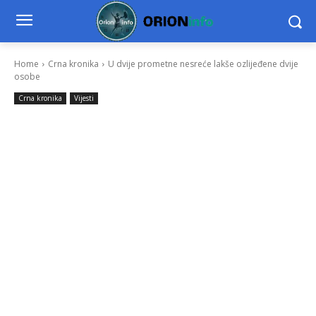
Home
Crna kronika
U dvije prometne nesreće lakše ozlijeđene dvije
osobe
Crna kronika
Vijesti