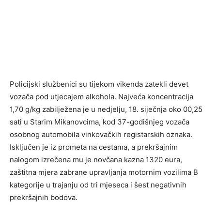
Policijski službenici su tijekom vikenda zatekli devet
vozača pod utjecajem alkohola. Najveća koncentracija
1,70 g/kg zabilježena je u nedjelju, 18. siječnja oko 00,25
sati u Starim Mikanovcima, kod 37-godišnjeg vozača
osobnog automobila vinkovačkih registarskih oznaka.
Isključen je iz prometa na cestama, a prekršajnim
nalogom izrečena mu je novčana kazna 1320 eura,
zaštitna mjera zabrane upravljanja motornim vozilima B
kategorije u trajanju od tri mjeseca i šest negativnih
prekršajnih bodova.