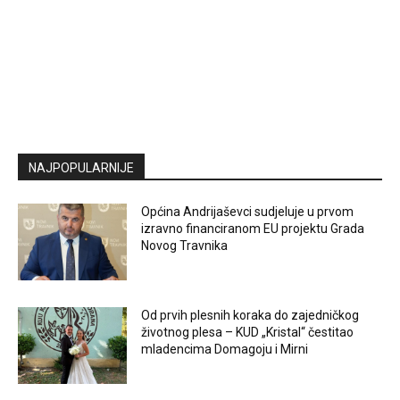
NAJPOPULARNIJE
Općina Andrijaševci sudjeluje u prvom
izravno financiranom EU projektu Grada
Novog Travnika
Od prvih plesnih koraka do zajedničkog
životnog plesa – KUD „Kristal“ čestitao
mladencima Domagoju i Mirni