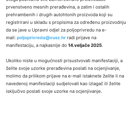
prvenstveno mesnih prerađevina, a zatim i ostalih
prehrambenih i drugih autohtonih proizvoda koji su
registrirani u skladu s propisima za određenu proizvodnju
da se jave u Upravni odjel za poljoprivredu na e-
mail:
poljoprivreda@vusz.hr
radi prijave na
manifestaciju, a najkasnije do
14.veljače 2025
.
Ukoliko niste u mogućnosti prisustvovati manifestaciji, a
želite svoje uzorke prerađevina poslati na ocjenjivanje,
molimo da prilikom prijave na e-mail istaknete želite li na
navedenoj manifestaciji sudjelovati kao izlagač ili želite
isključivo poslati svoje uzorke na ocjenjivanje.