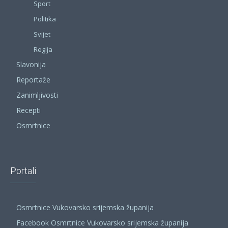
Sport
Politika
Svijet
Regija
Slavonija
Reportaže
Zanimljivosti
Recepti
Osmrtnice
Portali
Osmrtnice Vukovarsko srijemska županija
Facebook Osmrtnice Vukovarsko srijemska županija