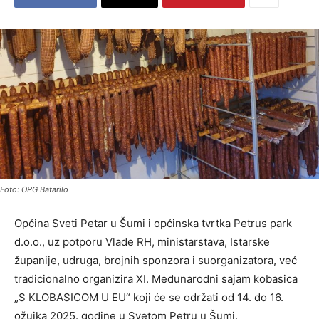
Foto: OPG Batarilo
Općina Sveti Petar u Šumi i općinska tvrtka Petrus park
d.o.o., uz potporu Vlade RH, ministarstava, Istarske
županije, udruga, brojnih sponzora i suorganizatora, već
tradicionalno organizira XI. Međunarodni sajam kobasica
„S KLOBASICOM U EU“ koji će se održati od 14. do 16.
ožujka 2025. godine u Svetom Petru u Šumi.