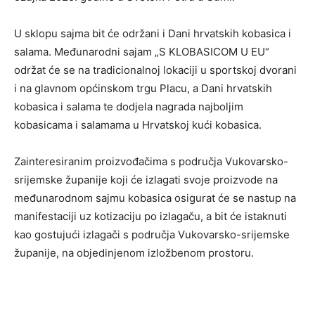
U sklopu sajma bit će održani i Dani hrvatskih kobasica i
salama. Međunarodni sajam „S KLOBASICOM U EU“
održat će se na tradicionalnoj lokaciji u sportskoj dvorani
i na glavnom općinskom trgu Placu, a Dani hrvatskih
kobasica i salama te dodjela nagrada najboljim
kobasicama i salamama u Hrvatskoj kući kobasica.
Zainteresiranim proizvođačima s područja Vukovarsko-
srijemske županije koji će izlagati svoje proizvode na
međunarodnom sajmu kobasica osigurat će se nastup na
manifestaciji uz kotizaciju po izlagaču, a bit će istaknuti
kao gostujući izlagači s područja Vukovarsko-srijemske
županije, na objedinjenom izložbenom prostoru.