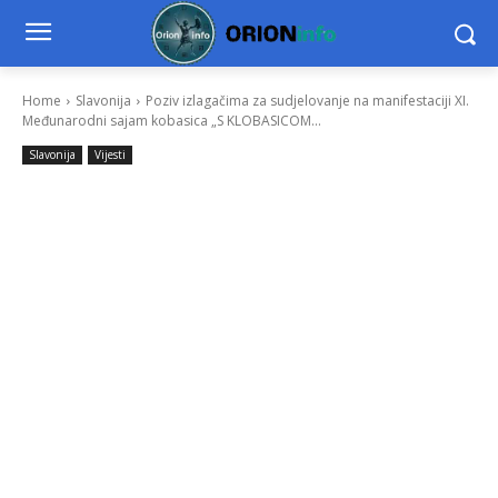
Home
Slavonija
Poziv izlagačima za sudjelovanje na manifestaciji XI.
Međunarodni sajam kobasica „S KLOBASICOM...
Slavonija
Vijesti