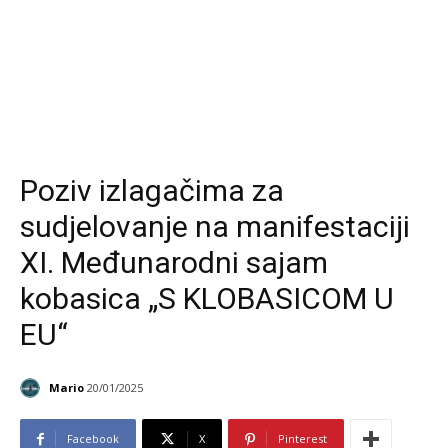
Poziv izlagačima za
sudjelovanje na manifestaciji
XI. Međunarodni sajam
kobasica „S KLOBASICOM U
EU“
Mario
20/01/2025
Facebook
X
Pinterest