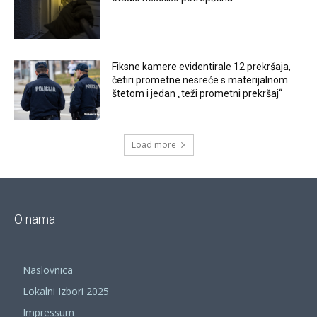
Fiksne kamere evidentirale 12 prekršaja,
četiri prometne nesreće s materijalnom
štetom i jedan „teži prometni prekršaj“
Load more
O nama
Naslovnica
Lokalni Izbori 2025
Impressum