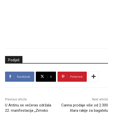
Podijeli
Facebook
X
Pinterest
Previous article
Next article
U Antinu se večeras održala
Carina prodaje više od 2.300
22. manifestacija „Zimsko
litara rakije za bagatelu