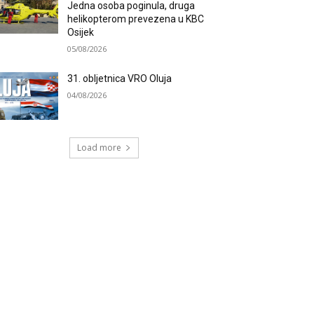
Jedna osoba poginula, druga
helikopterom prevezena u KBC
Osijek
05/08/2026
31. obljetnica VRO Oluja
04/08/2026
Load more