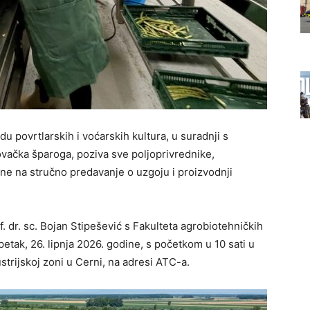
u povrtlarskih i voćarskih kultura, u suradnji s
vačka šparoga, poziva sve poljoprivrednike,
ne na stručno predavanje o uzgoju i proizvodnji
f. dr. sc. Bojan Stipešević s Fakulteta agrobiotehničkih
petak, 26. lipnja 2026. godine, s početkom u 10 sati u
trijskoj zoni u Cerni, na adresi ATC-a.