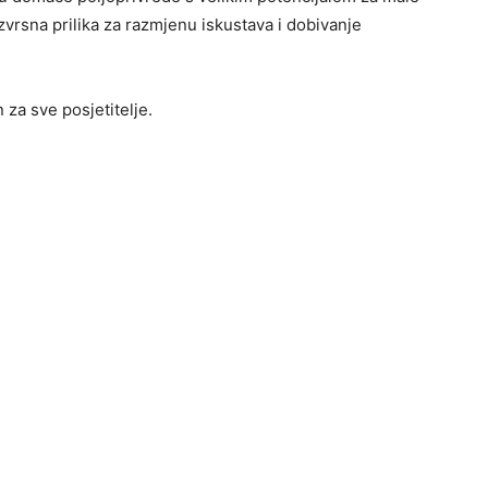
zvrsna prilika za razmjenu iskustava i dobivanje
za sve posjetitelje.