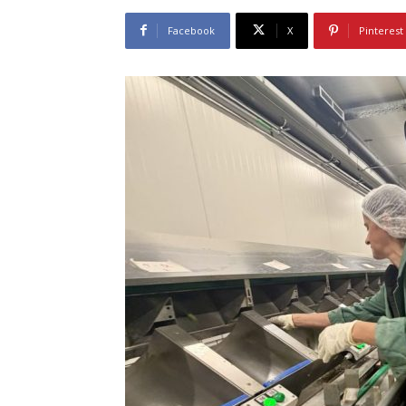
Facebook
X
Pinterest