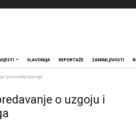
VIJESTI
SLAVONIJA
REPORTAŽE
ZANIMLJIVOSTI
R
ju i proizvodnji šparoga
predavanje o uzgoju i
ga