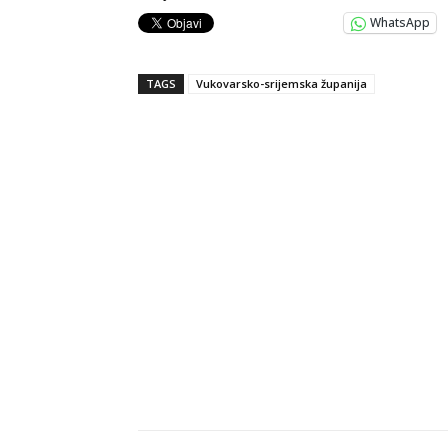
WhatsApp
TAGS
Vukovarsko-srijemska županija