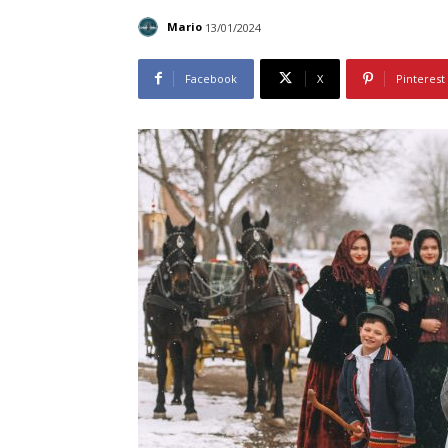
Mario
13/01/2024
Facebook
X
Pinterest