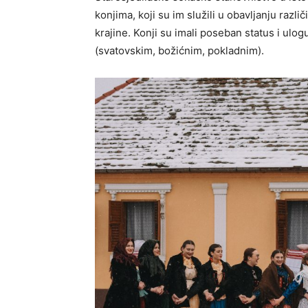
konjima, koji su im služili u obavljanju razli
krajine. Konji su imali poseban status i ulog
(svatovskim, božićnim, pokladnim).