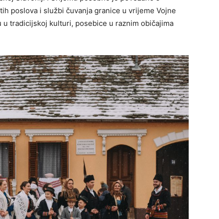
čitih poslova i službi čuvanja granice u vrijeme Vojne
u u tradicijskoj kulturi, posebice u raznim običajima