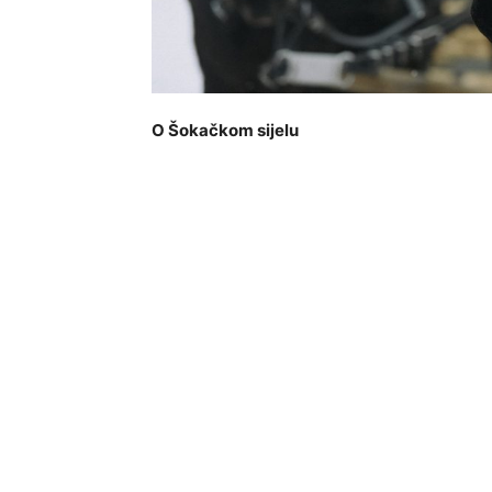
O Šokačkom sijelu