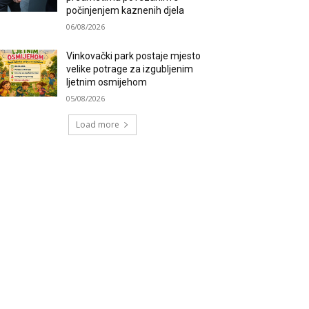
počinjenjem kaznenih djela
06/08/2026
Vinkovački park postaje mjesto
velike potrage za izgubljenim
ljetnim osmijehom
05/08/2026
Load more