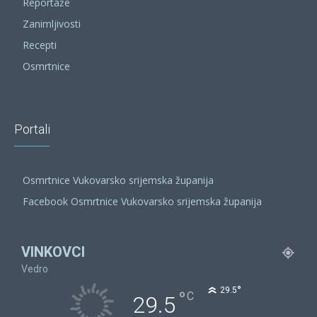
Reportaže
Zanimljivosti
Recepti
Osmrtnice
Portali
Osmrtnice Vukovarsko srijemska županija
Facebook Osmrtnice Vukovarsko srijemska županija
VINKOVCI
Vedro
°
29.5
°
C
29.5