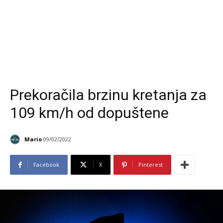
Prekoračila brzinu kretanja za
109 km/h od dopuštene
Mario
09/02/2022
Facebook
X
Pinterest