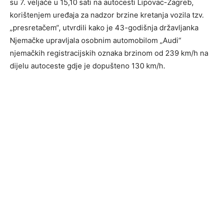
su 7. veljače u 15,10 sati na autocesti Lipovac-Zagreb,
korištenjem uređaja za nadzor brzine kretanja vozila tzv.
„presretačem“, utvrdili kako je 43-godišnja državljanka
Njemačke upravljala osobnim automobilom „Audi“
njemačkih registracijskih oznaka brzinom od 239 km/h na
dijelu autoceste gdje je dopušteno 130 km/h.