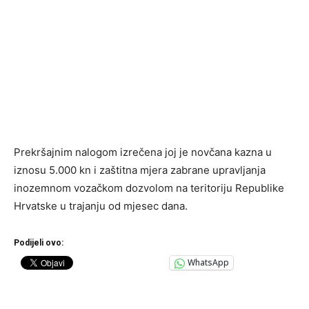
Prekršajnim nalogom izrečena joj je novčana kazna u
iznosu 5.000 kn i zaštitna mjera zabrane upravljanja
inozemnom vozačkom dozvolom na teritoriju Republike
Hrvatske u trajanju od mjesec dana.
Podijeli ovo:
WhatsApp