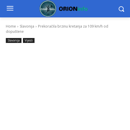
Home
Slavonija
Prekoračila brzinu kretanja za 109 km/h od
dopuštene
Slavonija
Vijesti