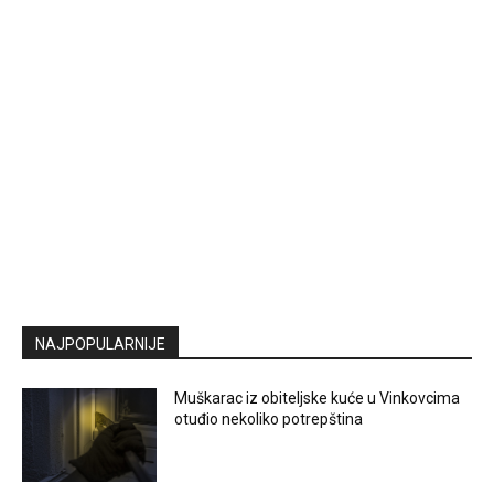
NAJPOPULARNIJE
Muškarac iz obiteljske kuće u Vinkovcima
otuđio nekoliko potrepština