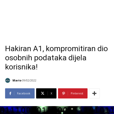
Hakiran A1, kompromitiran dio
osobnih podataka dijela
korisnika!
Mario
09/02/2022
Facebook
X
Pinterest