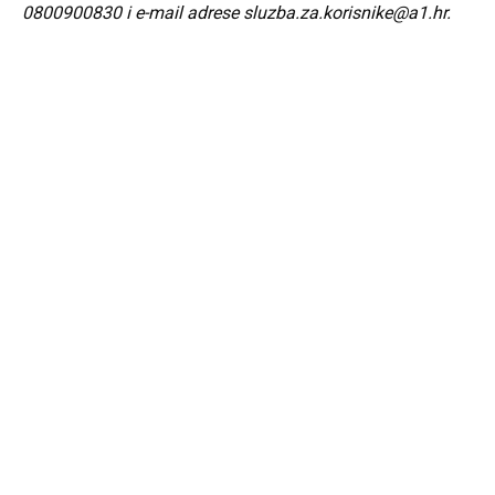
0800900830 i e-mail adrese
sluzba.za.korisnike@a1.hr
.