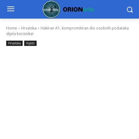
Home
Hrvatska
Hakiran A1, kompromitiran dio osobnih podataka
dijela korisnika!
Hrvatska
Vijesti