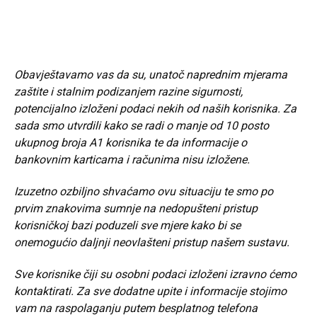
Obavještavamo vas da su, unatoč naprednim mjerama
zaštite i stalnim podizanjem razine sigurnosti,
potencijalno izloženi podaci nekih od naših korisnika. Za
sada smo utvrdili kako se radi o manje od 10 posto
ukupnog broja A1 korisnika te da informacije o
bankovnim karticama i računima nisu izložene.
Izuzetno ozbiljno shvaćamo ovu situaciju te smo po
prvim znakovima sumnje na nedopušteni pristup
korisničkoj bazi poduzeli sve mjere kako bi se
onemogućio daljnji neovlašteni pristup našem sustavu.
Sve korisnike čiji su osobni podaci izloženi izravno ćemo
kontaktirati. Za sve dodatne upite i informacije stojimo
vam na raspolaganju putem besplatnog telefona