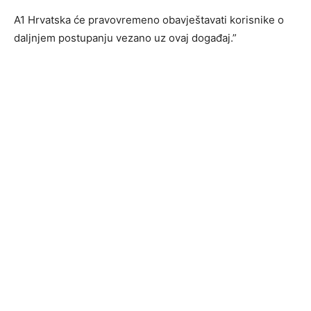
A1 Hrvatska će pravovremeno obavještavati korisnike o
daljnjem postupanju vezano uz ovaj događaj.”