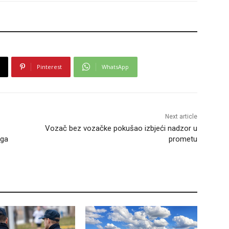
Pinterest
WhatsApp
Next article
Vozač bez vozačke pokušao izbjeći nadzor u
nga
prometu