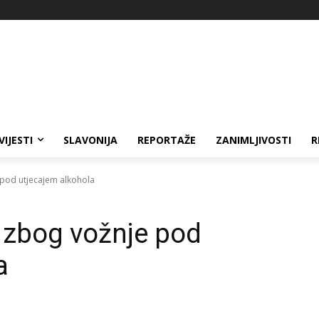
VIJESTI
SLAVONIJA
REPORTAŽE
ZANIMLJIVOSTI
R
e pod utjecajem alkohola
i zbog vožnje pod
a