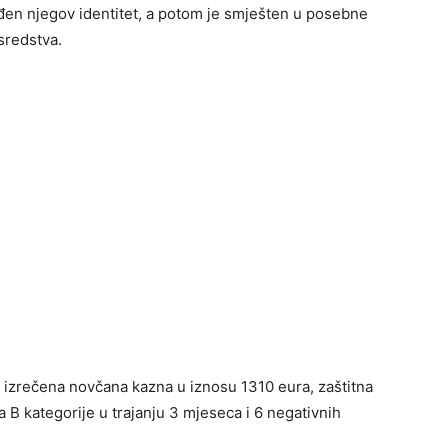
vrđen njegov identitet, a potom je smješten u posebne
sredstva.
 izrečena novčana kazna u iznosu 1310 eura, zaštitna
 B kategorije u trajanju 3 mjeseca i 6 negativnih