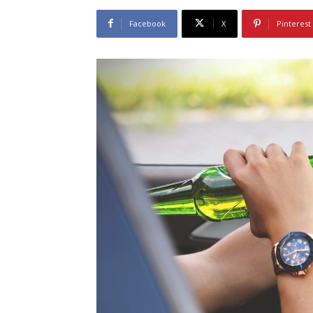
Facebook
X
Pinterest