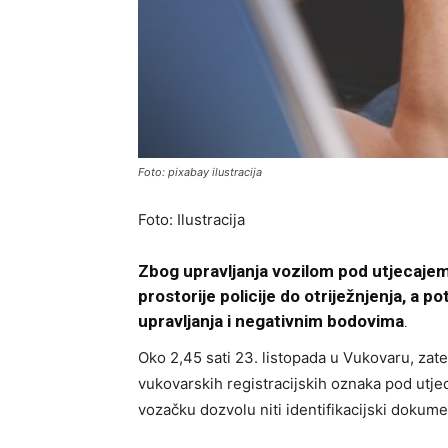
Foto: pixabay ilustracija
Foto: Ilustracija
Zbog upravljanja vozilom pod utjecaje
prostorije policije do otriježnjenja, 
upravljanja i negativnim bodovima
.
Oko 2,45 sati 23. listopada u Vukovaru, za
vukovarskih registracijskih oznaka pod utje
vozačku dozvolu niti identifikacijski dokume