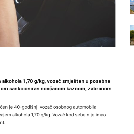
m alkohola 1,70 g/kg, vozač smješten u posebne
a potom sankcioniran novčanom kaznom, zabranom
tečen je 40-godišnji vozač osobnog automobila
cajem alkohola 1,70 g/kg. Vozač kod sebe nije imao
nt.