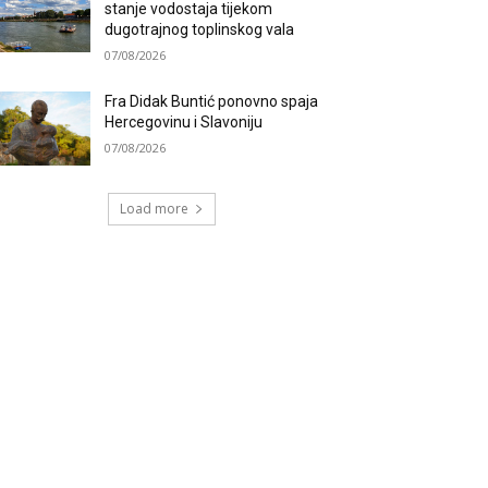
stanje vodostaja tijekom
dugotrajnog toplinskog vala
07/08/2026
Fra Didak Buntić ponovno spaja
Hercegovinu i Slavoniju
07/08/2026
Load more