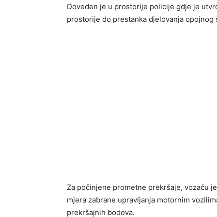
Doveden je u prostorije policije gdje je ut
prostorije do prestanka djelovanja opojnog 
Za počinjene prometne prekršaje, vozaču je
mjera zabrane upravljanja motornim vozilima
prekršajnih bodova.