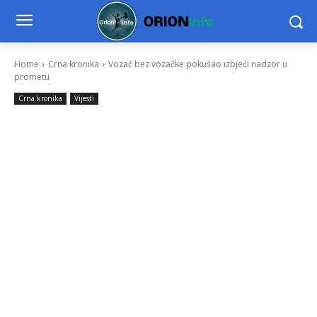
Home
Crna kronika
Vozač bez vozačke pokušao izbjeći nadzor u
prometu
Crna kronika
Vijesti