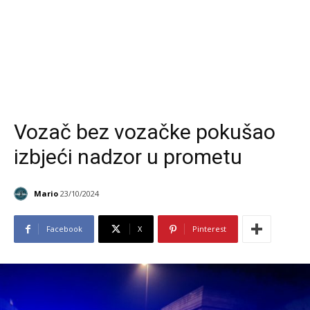
Vozač bez vozačke pokušao
izbjeći nadzor u prometu
Mario
23/10/2024
Facebook
X
Pinterest