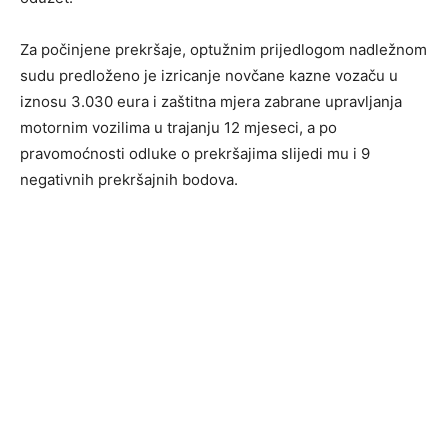
Za počinjene prekršaje, optužnim prijedlogom nadležnom
sudu predloženo je izricanje novčane kazne vozaču u
iznosu 3.030 eura i zaštitna mjera zabrane upravljanja
motornim vozilima u trajanju 12 mjeseci, a po
pravomoćnosti odluke o prekršajima slijedi mu i 9
negativnih prekršajnih bodova.