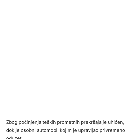
Zbog počinjenja teških prometnih prekršaja je uhićen,
dok je osobni automobil kojim je upravljao privremeno
oduzet.