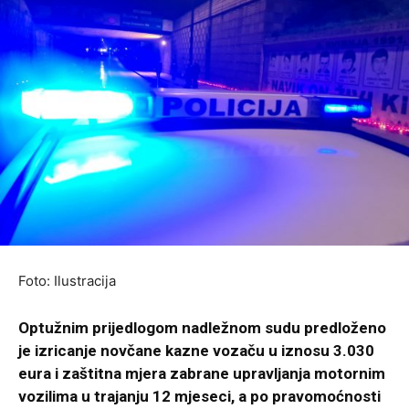
Foto: Ilustracija
Optužnim prijedlogom nadležnom sudu predloženo
je izricanje novčane kazne vozaču u iznosu 3.030
eura i zaštitna mjera zabrane upravljanja motornim
vozilima u trajanju 12 mjeseci, a po pravomoćnosti