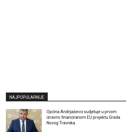
NAJPOPULARNIJE
Općina Andrijaševci sudjeluje u prvom
izravno financiranom EU projektu Grada
Novog Travnika