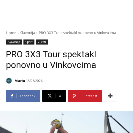
Home
Slavonija
PRO 3X3 Tour spektakl ponovno u Vinkovcima
Slavonija
Sport
Vijesti
PRO 3X3 Tour spektakl
ponovno u Vinkovcima
Mario
18/06/2026
Facebook
X
Pinterest