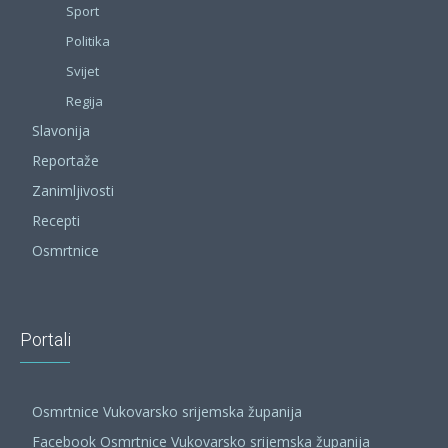
Sport
Politika
Svijet
Regija
Slavonija
Reportaže
Zanimljivosti
Recepti
Osmrtnice
Portali
Osmrtnice Vukovarsko srijemska županija
Facebook Osmrtnice Vukovarsko srijemska županija