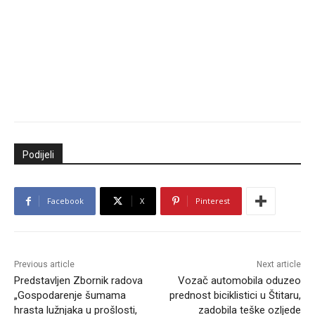
Podijeli
Facebook
X
Pinterest
Previous article
Next article
Predstavljen Zbornik radova
Vozač automobila oduzeo
„Gospodarenje šumama
prednost biciklistici u Štitaru,
hrasta lužnjaka u prošlosti,
zadobila teške ozljede