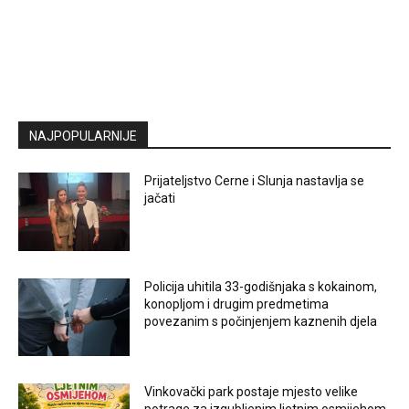
NAJPOPULARNIJE
Prijateljstvo Cerne i Slunja nastavlja se
jačati
Policija uhitila 33-godišnjaka s kokainom,
konopljom i drugim predmetima
povezanim s počinjenjem kaznenih djela
Vinkovački park postaje mjesto velike