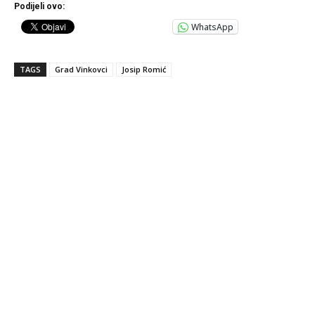
Podijeli ovo:
WhatsApp
TAGS
Grad Vinkovci
Josip Romić