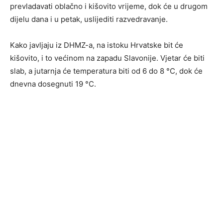
prevladavati oblačno i kišovito vrijeme, dok će u drugom
dijelu dana i u petak, uslijediti razvedravanje.
Kako javljaju iz DHMZ-a, na istoku Hrvatske bit će
kišovito, i to većinom na zapadu Slavonije. Vjetar će biti
slab, a jutarnja će temperatura biti od 6 do 8 °C, dok će
dnevna dosegnuti 19 °C.