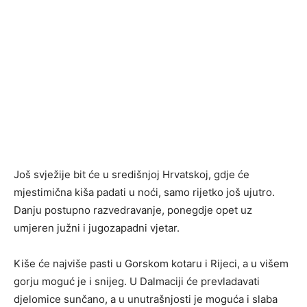
Još svježije bit će u središnjoj Hrvatskoj, gdje će
mjestimična kiša padati u noći, samo rijetko još ujutro.
Danju postupno razvedravanje, ponegdje opet uz
umjeren južni i jugozapadni vjetar.
Kiše će najviše pasti u Gorskom kotaru i Rijeci, a u višem
gorju moguć je i snijeg. U Dalmaciji će prevladavati
djelomice sunčano, a u unutrašnjosti je moguća i slaba