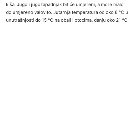
kiša. Jugo i jugozapadnjak bit će umjereni, a more malo
do umjereno valovito. Jutarnja temperatura od oko 8 °C u
unutrašnjosti do 15 °C na obali i otocima, danju oko 21 °C.