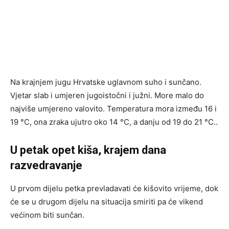
Na krajnjem jugu Hrvatske uglavnom suho i sunčano.
Vjetar slab i umjeren jugoistočni i južni. More malo do
najviše umjereno valovito. Temperatura mora između 16 i
19 °C, ona zraka ujutro oko 14 °C, a danju od 19 do 21 °C..
U petak opet kiša, krajem dana
razvedravanje
U prvom dijelu petka prevladavati će kišovito vrijeme, dok
će se u drugom dijelu na situacija smiriti pa će vikend
većinom biti sunčan.