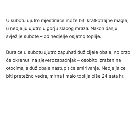
U subotu ujutro mjestimice može biti kratkotrajne magle,
u nedjelju ujutro u gorju slabog mraza. Nakon danju
svježije subote – od nedjelje osjetno toplije.
Bura će u subotu
ujutro zapuhati duž cijele obale, no brzo
će okrenuti na sjeverozapadnjak – osobito izražen na
otocima, a duž obale nastupit će smirivanje. Nedjelja će
biti pretežno vedra, mirna i malo toplija piše 24 sata hr.