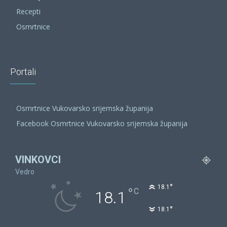
Recepti
Osmrtnice
Portali
Osmrtnice Vukovarsko srijemska županija
Facebook Osmrtnice Vukovarsko srijemska županija
VINKOVCI
Vedro
°
18.1
°
C
18.1
°
18.1