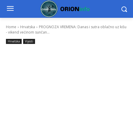
Home
Hrvatska
PROGNOZA VREMENA: Danas i sutra oblačno uz kišu
- vikend većinom sunčan...
Hrvatska
Vijesti