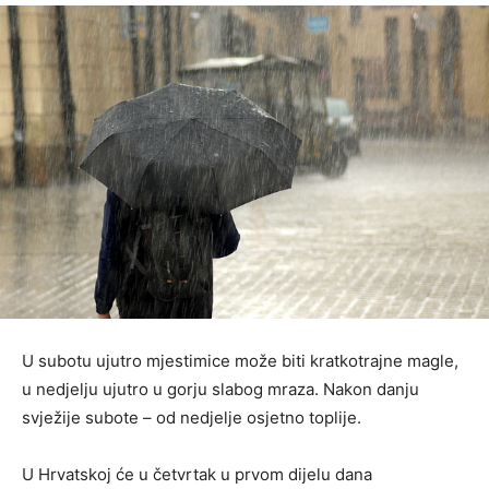
U subotu ujutro mjestimice može biti kratkotrajne magle,
u nedjelju ujutro u gorju slabog mraza. Nakon danju
svježije subote – od nedjelje osjetno toplije.
U Hrvatskoj će u četvrtak u prvom dijelu dana