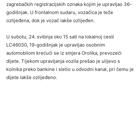
zagrebačkih registracijskih oznaka kojim je upravljao 36-
godišnjak. U frontalnom sudaru, vozačica je teže
ozlijeđena, dok je vozač lakše ozlijeđen.
U subotu, 24. svibnja oko 15 sati na lokalnoj cesti
LC46030, 19-godišnjak je upravljao osobnim
automobilom krećući se iz smjera Orolika, prevozeći
dijete. Tijekom upravljanja vozila prešao je ulijevo s
kolnika preko bankine i sletio u odvodni kanal, pri čemu je
dijete lakše ozlijeđeno.