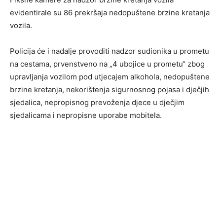
evidentirale su 86 prekršaja nedopuštene brzine kretanja
vozila.
Policija će i nadalje provoditi nadzor sudionika u prometu
na cestama, prvenstveno na „4 ubojice u prometu“ zbog
upravljanja vozilom pod utjecajem alkohola, nedopuštene
brzine kretanja, nekorištenja sigurnosnog pojasa i dječjih
sjedalica, nepropisnog prevoženja djece u dječjim
sjedalicama i nepropisne uporabe mobitela.