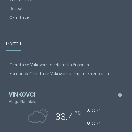
Recepti
Osmrtnice
Portali
Osmrtnice Vukovarsko srijemska županija
Facebook Osmrtnice Vukovarsko srijemska županija
VINKOVCI
Blaga Naoblaka
°
33.4
°
C
33.4
°
33.4