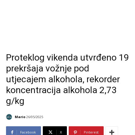
Proteklog vikenda utvrđeno 19
prekršaja vožnje pod
utjecajem alkohola, rekorder
koncentracija alkohola 2,73
g/kg
Mario
26/05/2025
Facebook
X
Pinterest