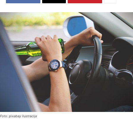
Foto: pixabay ilustracija