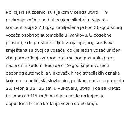
Policijski službenici su tijekom vikenda utvrdili 19
prekršaja vožnje pod utjecajem alkohola. Najveća
koncentracija 2,73 g/kg zabilježena je kod 36-godišnjeg
vozača osobnog automobila u Ivankovu. U posebne
prostorije do prestanka djelovanja opojnog sredstva
smještena su dvojica vozača, dok je jedan vozač uhićen
zbog provođenja žurnog prekršajnog postupka pred
nadležnim sudom. Radi se o 19-godišnjem vozaču
osobnog automobila vinkovačkih registracijskih oznaka
kojemu su policijski službenici, prilikom nadzora prometa
25. svibnja u 21,35 sati u Vukovaru, utvrdili da se kretao
brzinom od 115 km/h na dijelu ceste na kojem je
dopuštena brzina kretanja vozila do 50 km/h.