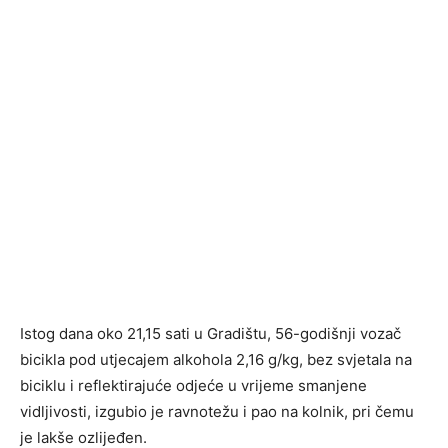
Istog dana oko 21,15 sati u Gradištu, 56-godišnji vozač
bicikla pod utjecajem alkohola 2,16 g/kg, bez svjetala na
biciklu i reflektirajuće odjeće u vrijeme smanjene
vidljivosti, izgubio je ravnotežu i pao na kolnik, pri čemu
je lakše ozlijeđen.