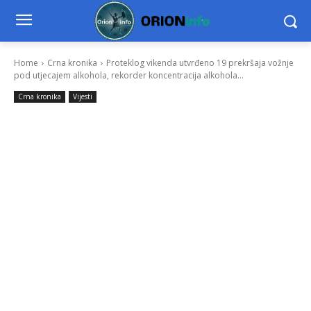
Home
Crna kronika
Proteklog vikenda utvrđeno 19 prekršaja vožnje
pod utjecajem alkohola, rekorder koncentracija alkohola...
Crna kronika
Vijesti