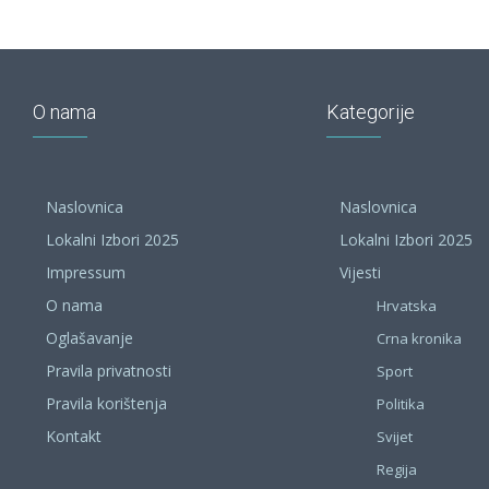
O nama
Kategorije
Naslovnica
Naslovnica
Lokalni Izbori 2025
Lokalni Izbori 2025
Impressum
Vijesti
O nama
Hrvatska
Oglašavanje
Crna kronika
Pravila privatnosti
Sport
Pravila korištenja
Politika
Kontakt
Svijet
Regija