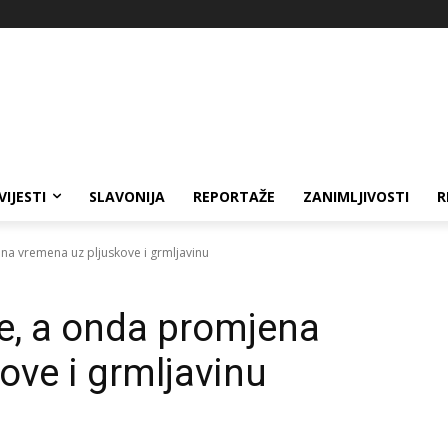
VIJESTI
SLAVONIJA
REPORTAŽE
ZANIMLJIVOSTI
R
na vremena uz pljuskove i grmljavinu
će, a onda promjena
ove i grmljavinu