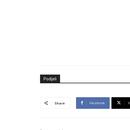
Podijeli
Facebook
X
Share