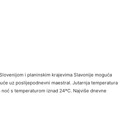
 Slovenijom i planinskim krajevima Slavonije moguća
ruće uz poslijepodnevni maestral. Jutarnja temperatura
ća noć s temperaturom iznad 24ºC. Najviše dnevne