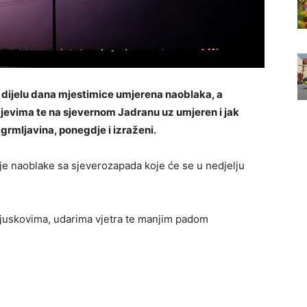
dijelu dana mjestimice umjerena naoblaka, a
ajevima te na sjevernom Jadranu uz umjeren i jak
 grmljavina, ponegdje i izraženi.
e naoblake sa sjeverozapada koje će se u nedjelju
ljuskovima, udarima vjetra te manjim padom