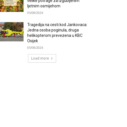
velike potrage za izgubljenim
ljetnim osmijehom
05/08/2026
Tragedija na cesti kod Jankovaca:
Jedna osoba poginula, druga
helikopterom prevezena u KBC
Osijek
05/08/2026
Load more