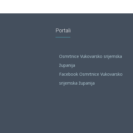
Portali
Osmrtnice Vukovarsko srijemska
županija
Facebook Osmrtnice Vukovarsko
srijemska županija