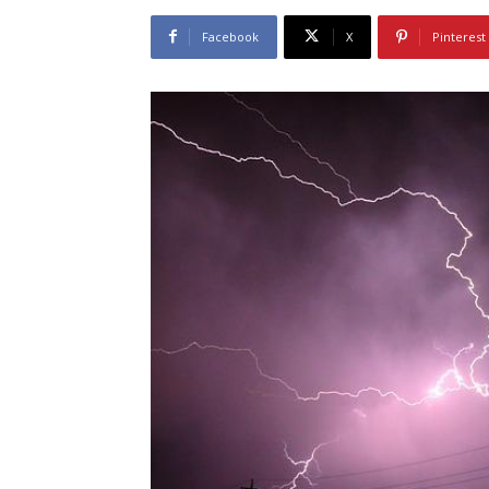
Facebook
X
Pinterest