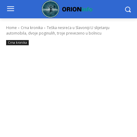
Home
Crna kronika
Teška nesreća u Slavoniji:U slijetanju
automobila, dvoje poginulih, troje prevezeno u bolnicu
Crna kronika