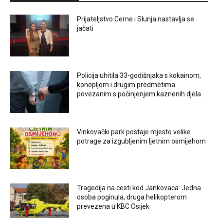
Prijateljstvo Cerne i Slunja nastavlja se
jačati
Policija uhitila 33-godišnjaka s kokainom,
konopljom i drugim predmetima
povezanim s počinjenjem kaznenih djela
Vinkovački park postaje mjesto velike
potrage za izgubljenim ljetnim osmijehom
Tragedija na cesti kod Jankovaca: Jedna
osoba poginula, druga helikopterom
prevezena u KBC Osijek