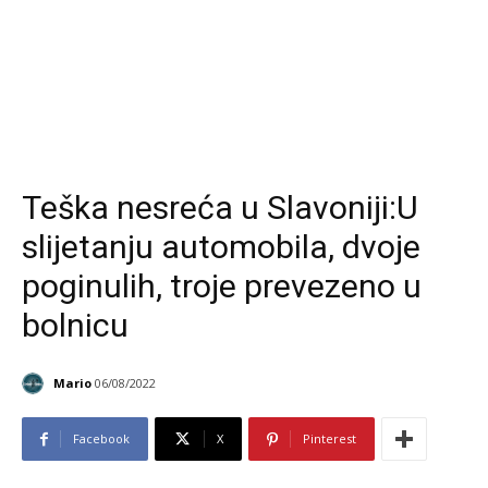
Teška nesreća u Slavoniji:U
slijetanju automobila, dvoje
poginulih, troje prevezeno u
bolnicu
Mario
06/08/2022
Facebook
X
Pinterest