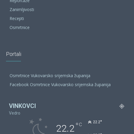
Reportaže
Zanimljivosti
Recepti
Osmrtnice
Portali
Osmrtnice Vukovarsko srijemska županija
Facebook Osmrtnice Vukovarsko srijemska županija
VINKOVCI
Vedro
°
22.2
°
C
22.2