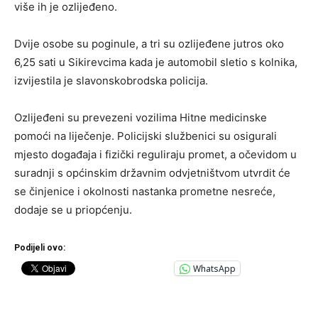
više ih je ozlijeđeno.
Dvije osobe su poginule, a tri su ozlijeđene jutros oko
6,25 sati u Sikirevcima kada je automobil sletio s kolnika,
izvijestila je slavonskobrodska policija.
Ozlijeđeni su prevezeni vozilima Hitne medicinske
pomoći na liječenje. Policijski službenici su osigurali
mjesto događaja i fizički reguliraju promet, a očevidom u
suradnji s općinskim državnim odvjetništvom utvrdit će
se činjenice i okolnosti nastanka prometne nesreće,
dodaje se u priopćenju.
Podijeli ovo:
WhatsApp