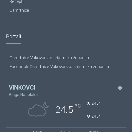
Recepti
Osmrtnice
Portali
Osmrtnice Vukovarsko srijemska županija
Facebook Osmrtnice Vukovarsko srijemska županija
VINKOVCI
Blaga Naoblaka
°
24.5
°
C
24.5
°
24.5