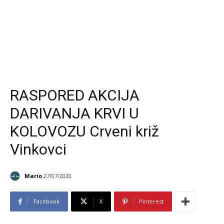
RASPORED AKCIJA
DARIVANJA KRVI U
KOLOVOZU Crveni križ
Vinkovci
Mario
27/07/2020
Facebook
X
Pinterest