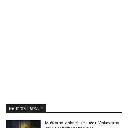
NAJPOPULARNIJE
Muškarac iz obiteljske kuće u Vinkovcima