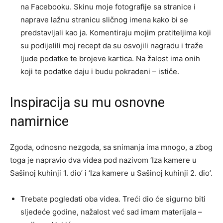
na Facebooku. Skinu moje fotografije sa stranice i
naprave lažnu stranicu sličnog imena kako bi se
predstavljali kao ja. Komentiraju mojim pratiteljima koji
su podijelili moj recept da su osvojili nagradu i traže
ljude podatke te brojeve kartica. Na žalost ima onih
koji te podatke daju i budu pokradeni – ističe.
Inspiracija su mu osnovne
namirnice
Zgoda, odnosno nezgoda, sa snimanja ima mnogo, a zbog
toga je napravio dva videa pod nazivom ‘Iza kamere u
Sašinoj kuhinji 1. dio’ i ‘Iza kamere u Sašinoj kuhinji 2. dio’.
Trebate pogledati oba videa. Treći dio će sigurno biti
sljedeće godine, nažalost već sad imam materijala –