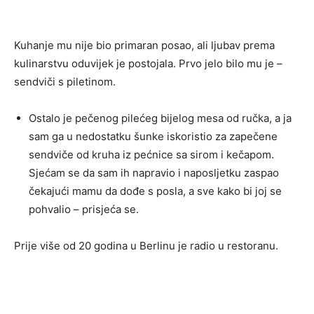
Kuhanje mu nije bio primaran posao, ali ljubav prema
kulinarstvu oduvijek je postojala. Prvo jelo bilo mu je –
sendviči s piletinom.
Ostalo je pečenog pilećeg bijelog mesa od ručka, a ja
sam ga u nedostatku šunke iskoristio za zapečene
sendviče od kruha iz pećnice sa sirom i kečapom.
Sjećam se da sam ih napravio i naposljetku zaspao
čekajući mamu da dođe s posla, a sve kako bi joj se
pohvalio – prisjeća se.
Prije više od 20 godina u Berlinu je radio u restoranu.