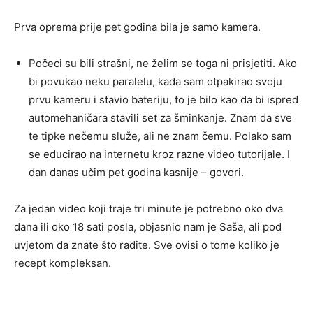
Prva oprema prije pet godina bila je samo kamera.
Počeci su bili strašni, ne želim se toga ni prisjetiti. Ako
bi povukao neku paralelu, kada sam otpakirao svoju
prvu kameru i stavio bateriju, to je bilo kao da bi ispred
automehaničara stavili set za šminkanje. Znam da sve
te tipke nečemu služe, ali ne znam čemu. Polako sam
se educirao na internetu kroz razne video tutorijale. I
dan danas učim pet godina kasnije – govori.
Za jedan video koji traje tri minute je potrebno oko dva
dana ili oko 18 sati posla, objasnio nam je Saša, ali pod
uvjetom da znate što radite. Sve ovisi o tome koliko je
recept kompleksan.