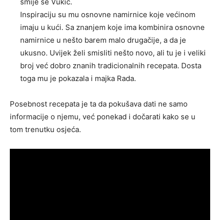
smije se Vukić.
Inspiraciju su mu osnovne namirnice koje većinom
imaju u kući. Sa znanjem koje ima kombinira osnovne
namirnice u nešto barem malo drugačije, a da je
ukusno. Uvijek želi smisliti nešto novo, ali tu je i veliki
broj već dobro znanih tradicionalnih recepata. Dosta
toga mu je pokazala i majka Rada.
Posebnost recepata je ta da pokušava dati ne samo
informacije o njemu, već ponekad i dočarati kako se u
tom trenutku osjeća.