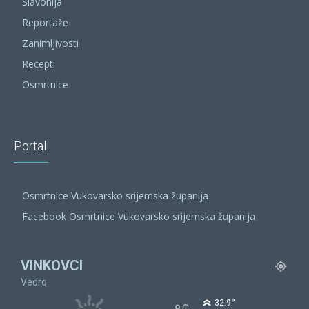
Slavonija
Reportaže
Zanimljivosti
Recepti
Osmrtnice
Portali
Osmrtnice Vukovarsko srijemska županija
Facebook Osmrtnice Vukovarsko srijemska županija
VINKOVCI
Vedro
°
32.9
C