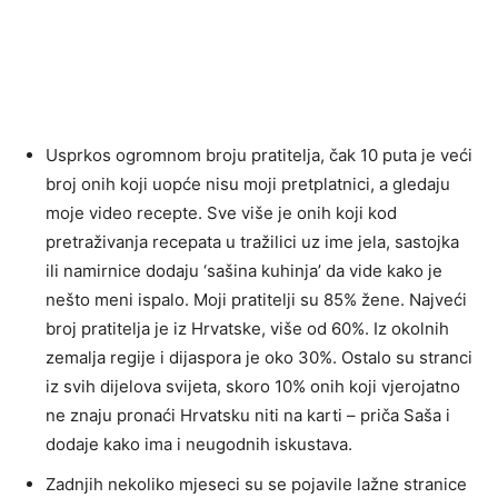
Usprkos ogromnom broju pratitelja, čak 10 puta je veći
broj onih koji uopće nisu moji pretplatnici, a gledaju
moje video recepte. Sve više je onih koji kod
pretraživanja recepata u tražilici uz ime jela, sastojka
ili namirnice dodaju ‘sašina kuhinja’ da vide kako je
nešto meni ispalo. Moji pratitelji su 85% žene. Najveći
broj pratitelja je iz Hrvatske, više od 60%. Iz okolnih
zemalja regije i dijaspora je oko 30%. Ostalo su stranci
iz svih dijelova svijeta, skoro 10% onih koji vjerojatno
ne znaju pronaći Hrvatsku niti na karti – priča Saša i
dodaje kako ima i neugodnih iskustava.
Zadnjih nekoliko mjeseci su se pojavile lažne stranice