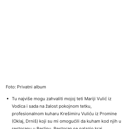
Foto: Privatni album
Tu najviše mogu zahvaliti mojoj teti Mariji Vulić iz
Vodica i sada na žalost pokojnom tetku,
profesionalnom kuharu Krešimiru Vuliću iz Promine
(Oklaj, Drniš) koji su mi omogućili da kuham kod njih u
restoranu u Berlinu. Restoran se nalazio kraj