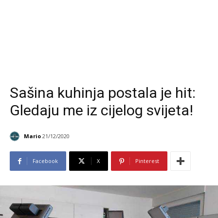
Sašina kuhinja postala je hit:
Gledaju me iz cijelog svijeta!
Mario
21/12/2020
Facebook
X
Pinterest