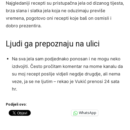
Najgledaniji recepti su pristupačna jela od dizanog tijesta,
brza slana i slatka jela koja ne oduzimaju previše
vremena, pogotovo oni recepti koje baš on osmisli i
dobro prezentira.
Ljudi ga prepoznaju na ulici
Na sva jela sam podjednako ponosan i ne mogu neko
izdvojiti. Često pročitam komentar na mome kanalu da
su moj recept poslije vidjeli negdje drugdje, ali nema
veze, ja se ne ljutim – rekao je Vukić prenosi 24 sata
hr.
Podijeli ovo:
WhatsApp