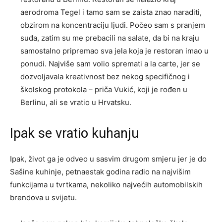
aerodroma Tegel i tamo sam se zaista znao naraditi,
obzirom na koncentraciju ljudi. Počeo sam s pranjem
suđa, zatim su me prebacili na salate, da bi na kraju
samostalno pripremao sva jela koja je restoran imao u
ponudi. Najviše sam volio spremati a la carte, jer se
dozvoljavala kreativnost bez nekog specifičnog i
školskog protokola – priča Vukić, koji je rođen u
Berlinu, ali se vratio u Hrvatsku.
Ipak se vratio kuhanju
Ipak, život ga je odveo u sasvim drugom smjeru jer je do
Sašine kuhinje, petnaestak godina radio na najvišim
funkcijama u tvrtkama, nekoliko najvećih automobilskih
brendova u svijetu.