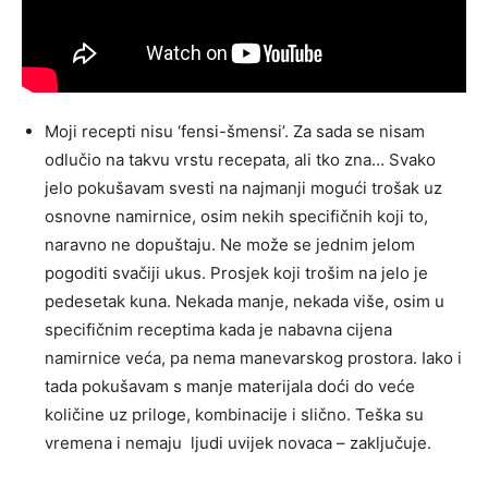
Moji recepti nisu ‘fensi-šmensi’. Za sada se nisam
odlučio na takvu vrstu recepata, ali tko zna… Svako
jelo pokušavam svesti na najmanji mogući trošak uz
osnovne namirnice, osim nekih specifičnih koji to,
naravno ne dopuštaju. Ne može se jednim jelom
pogoditi svačiji ukus. Prosjek koji trošim na jelo je
pedesetak kuna. Nekada manje, nekada više, osim u
specifičnim receptima kada je nabavna cijena
namirnice veća, pa nema manevarskog prostora. Iako i
tada pokušavam s manje materijala doći do veće
količine uz priloge, kombinacije i slično. Teška su
vremena i nemaju ljudi uvijek novaca – zaključuje.