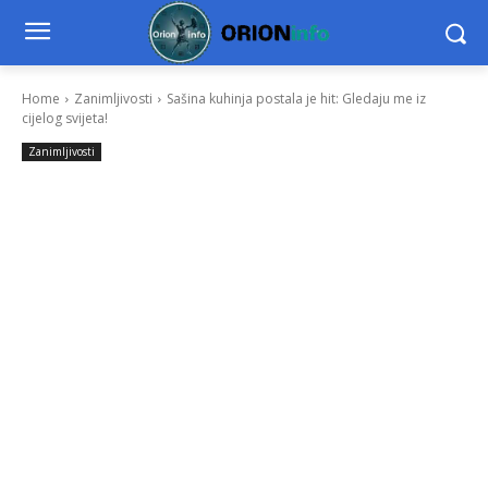
Home
Zanimljivosti
Sašina kuhinja postala je hit: Gledaju me iz
cijelog svijeta!
Zanimljivosti