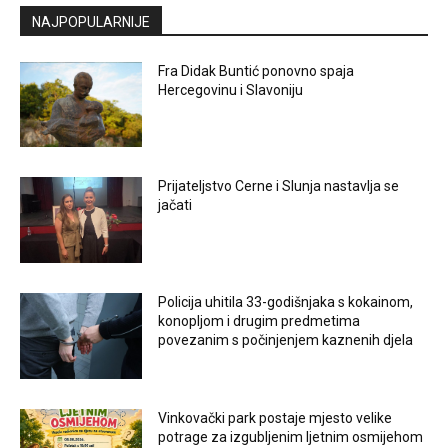
NAJPOPULARNIJE
Fra Didak Buntić ponovno spaja
Hercegovinu i Slavoniju
Prijateljstvo Cerne i Slunja nastavlja se
jačati
Policija uhitila 33-godišnjaka s kokainom,
konopljom i drugim predmetima
povezanim s počinjenjem kaznenih djela
Vinkovački park postaje mjesto velike
potrage za izgubljenim ljetnim osmijehom