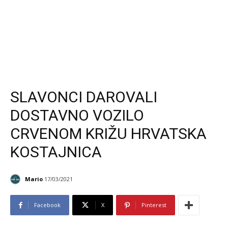
SLAVONCI DAROVALI
DOSTAVNO VOZILO
CRVENOM KRIŽU HRVATSKA
KOSTAJNICA
Mario
17/03/2021
Facebook
X
Pinterest