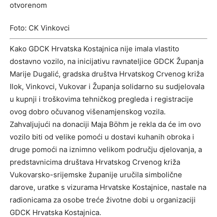
Foto: CK Vinkovci
Kako GDCK Hrvatska Kostajnica nije imala vlastito
dostavno vozilo, na inicijativu ravnateljice GDCK Županja
Marije Dugalić, gradska društva Hrvatskog Crvenog križa
Ilok, Vinkovci, Vukovar i Županja solidarno su sudjelovala
u kupnji i troškovima tehničkog pregleda i registracije
ovog dobro očuvanog višenamjenskog vozila.
Zahvaljujući na donaciji Maja Böhm je rekla da će im ovo
vozilo biti od velike pomoći u dostavi kuhanih obroka i
druge pomoći na iznimno velikom području djelovanja, a
predstavnicima društava Hrvatskog Crvenog križa
Vukovarsko-srijemske županije uručila simbolične
darove, uratke s vizurama Hrvatske Kostajnice, nastale na
radionicama za osobe treće životne dobi u organizaciji
GDCK Hrvatska Kostajnica.