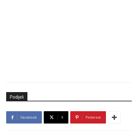
Podijeli
Facebook
X
Pinterest