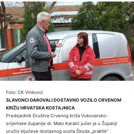
Foto: CK Vinkovci
SLAVONCI DAROVALI DOSTAVNO VOZILO CRVENOM
KRIŽU HRVATSKA KOSTAJNICA
Predsjednik Društva Crvenog križa Vukovarsko-
srijemske županije dr. Mato Karalić jučer je u Županji
uručio ključeve dostavnog vozila Škoda „praktik“