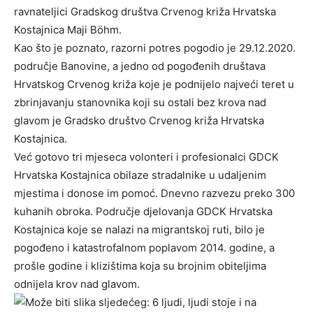
ravnateljici Gradskog društva Crvenog križa Hrvatska
Kostajnica Maji Böhm.
Kao što je poznato, razorni potres pogodio je 29.12.2020.
područje Banovine, a jedno od pogođenih društava
Hrvatskog Crvenog križa koje je podnijelo najveći teret u
zbrinjavanju stanovnika koji su ostali bez krova nad
glavom je Gradsko društvo Crvenog križa Hrvatska
Kostajnica.
Već gotovo tri mjeseca volonteri i profesionalci GDCK
Hrvatska Kostajnica obilaze stradalnike u udaljenim
mjestima i donose im pomoć. Dnevno razvezu preko 300
kuhanih obroka. Područje djelovanja GDCK Hrvatska
Kostajnica koje se nalazi na migrantskoj ruti, bilo je
pogođeno i katastrofalnom poplavom 2014. godine, a
prošle godine i klizištima koja su brojnim obiteljima
odnijela krov nad glavom.