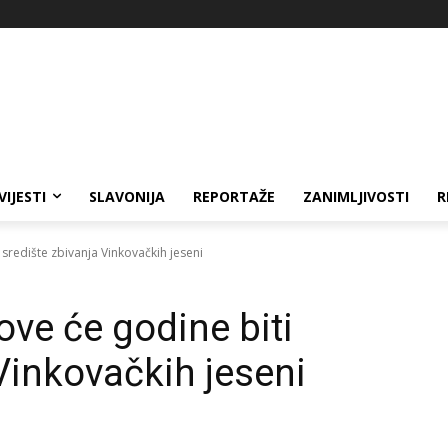
VIJESTI
SLAVONIJA
REPORTAŽE
ZANIMLJIVOSTI
R
 središte zbivanja Vinkovačkih jeseni
ove će godine biti
Vinkovačkih jeseni