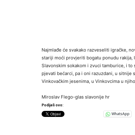
Najmlađe će svakako razveseliti igračke, nove
stariji moći provjeriti bogatu ponudu rakija,
Slavonskim sokakom i zvuci tamburice, i to 
pjevati bećarci, pa i oni razuzdani, u sitnije 
Vinkovačkim jesenima, u Vinkovcima u njih
Miroslav Flego-glas slavonije hr
Podijeli ovo:
WhatsApp