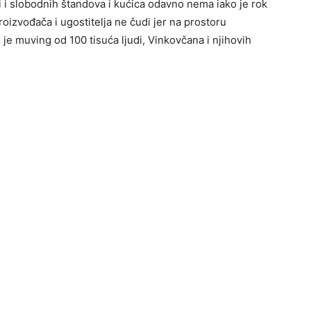
ni i slobodnih štandova i kućica odavno nema iako je rok
roizvođača i ugostitelja ne čudi jer na prostoru
je muving od 100 tisuća ljudi, Vinkovčana i njihovih