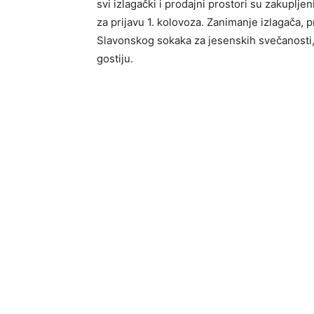
svi izlagački i prodajni prostori su zakuplje
za prijavu 1. kolovoza. Zanimanje izlagača, p
Slavonskog sokaka za jesenskih svečanosti, 
gostiju.