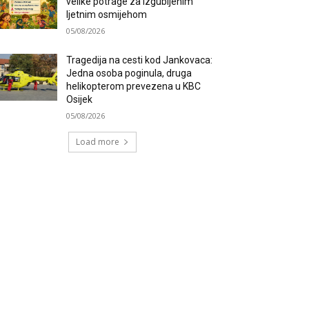
velike potrage za izgubljenim
ljetnim osmijehom
05/08/2026
Tragedija na cesti kod Jankovaca:
Jedna osoba poginula, druga
helikopterom prevezena u KBC
Osijek
05/08/2026
Load more