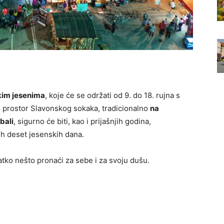
kim jesenima
, koje će se održati od 9. do 18. rujna s
”, prostor Slavonskog sokaka, tradicionalno
na
bali
, sigurno će biti, kao i prijašnjih godina,
ih deset jesenskih dana.
tko nešto pronaći za sebe i za svoju dušu.