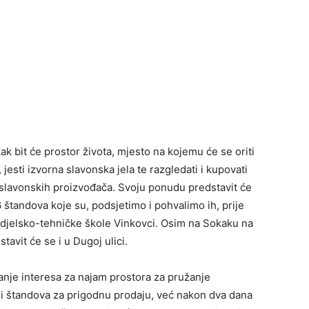
k bit će prostor života, mjesto na kojemu će se oriti
, jesti izvorna slavonska jela te razgledati i kupovati
 slavonskih proizvođača. Svoju ponudu predstavit će
36 štandova koje su, podsjetimo i pohvalimo ih, prije
rvodjelsko-tehničke škole Vinkovci. Osim na Sokaku na
tavit će se i u Dugoj ulici.
vanje interesa za najam prostora za pružanje
a i štandova za prigodnu prodaju, već nakon dva dana