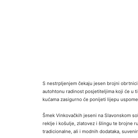
S nestrpljenjem čekaju jesen brojni obrtnici
autohtonu radinost posjetiteljima koji će u ti
kućama zasigurno će ponijeti lijepu uspomen
Šmek Vinkovačkih jeseni na Slavonskom soka
reklje i košulje, zlatovez i šlingu te brojne
tradicionalne, ali i modnih dodataka, suvenir