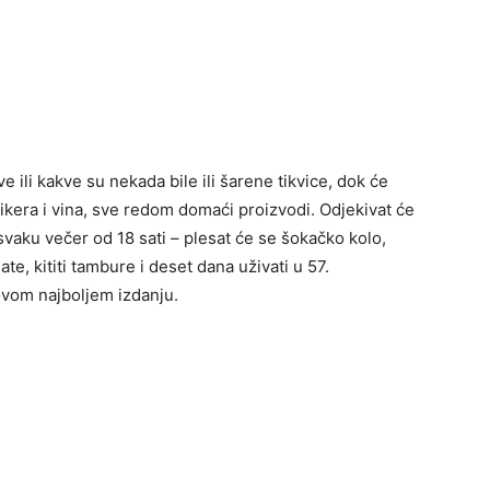
 ili kakve su nekada bile ili šarene tikvice, dok će
 likera i vina, sve redom domaći proizvodi. Odjekivat će
svaku večer od 18 sati – plesat će se šokačko kolo,
sate, kititi tambure i deset dana uživati u 57.
ovom najboljem izdanju.