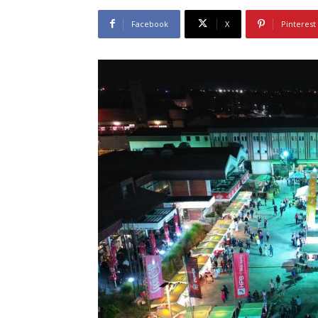
Facebook
X
Pinterest